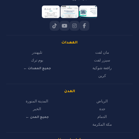
المعدات
مان لفت
تليهندر
سيزر لفت
بوم ترك
رافعة شوكية
جميع المعدات ←
كرين
المدن
الرياض
المدينة المنورة
جدة
الخبر
الدمام
جميع المدن ←
مكة المكرمة