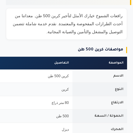
رافعات الشموخ خيارك الأمثل لتأجير كرين 500 طن. معداتنا من
أحدث الطرازات المفحوصة والمعتمدة. نقدم خدمة شاملة تتضمن
التوصيل والمشغل والتأمين والصيانة المجانية.
مواصفات كرين 500 طن
المواصفة
التفاصيل
كرين 500 طن
الاسم
كرين
النوع
80 متر ذراع
الارتفاع
500 طن
الحمولة / السعة
ديزل
المحرك