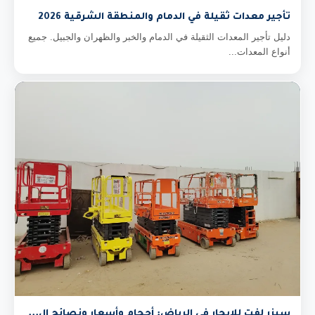
تأجير معدات ثقيلة في الدمام والمنطقة الشرقية 2026
دليل تأجير المعدات الثقيلة في الدمام والخبر والظهران والجبيل. جميع
أنواع المعدات...
سيزر لفت للايجار في الرياض: أحجام وأسعار ونصائح ال...