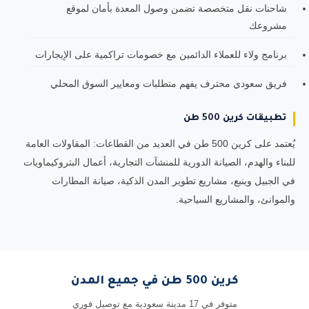
شاحنات نقل متخصصة تضمن وصول المعدة بأمان لموقع
مشروعك
برنامج ولاء للعملاء الدائمين مع خصومات تراكمية على الإيجارات
فريق سعودي محترف يفهم متطلبات ومعايير السوق المحلي
تطبيقات كرين 500 طن
يُعتمد على كرين 500 طن في العديد من القطاعات: المقاولات العامة
للبناء والهدم، الصيانة الدورية للمنشآت التجارية، أعمال البتروكيماويات
في الجبيل وينبع، مشاريع تطوير المدن الذكية، صيانة المطارات
والموانئ، والمشاريع السياحية.
كرين 500 طن في جميع المدن
متوفر في 17 مدينة سعودية مع توصيل فوري