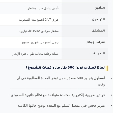
تأمين شامل ضد المخاطر
التأمين
فوري 24/7 لجميع مدن السعودية
التوصيل
مشغل مرخص OSHA (اختياري)
المشغل
يومي، أسبوعي، شهري، سنوي
فترات الإيجار
صيانة وقائية مجانية طوال فترة الإيجار
الصيانة
لماذا تستأجر كرين 500 طن من رافعات الشموخ؟
أسطول يتجاوز 500 معدة يضمن توفر المعدة المطلوبة في أي
وقت
فواتير ضريبية إلكترونية معتمدة متوافقة مع نظام فاتورة السعودي
تقرير فحص فني مفصل يُسلم مع المعدة يوضح حالتها الكاملة