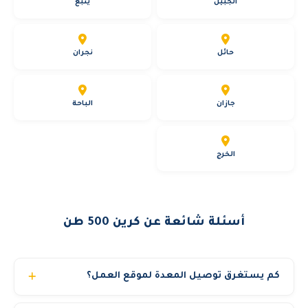
الجبيل
ينبع
حائل
نجران
جازان
الباحة
الخرج
أسئلة شائعة عن كرين 500 طن
كم يستغرق توصيل المعدة لموقع العمل؟
في المدن الرئيسية (الرياض وجدة والدمام) نوصل المعدة خلال 3