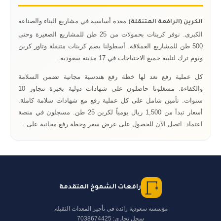
معدة أساسية في مشاريع البناء والصناعة
الكرين (الرافعة المتنقلة)
الكبرى. نوفر كرينات بحمولات من 25 طن للمشاريع الصغيرة وحتى
500 طن للمشاريع العملاقة. أسطولنا يضم كرينات متنقلة وتاور كرين
وبوم ترك لتلبية جميع الاحتياجات في 17 مدينة سعودية.
كل عملية رفع نعد لها خطة رفع هندسية مجانية تضمن السلامة
والكفاءة. مشغلونا حاصلون على شهادات دولية بخبرة تتجاوز 10
سنوات. تأمين شامل على كل عملية رفع مع شهادات سلامة كاملة.
أسعار تبدأ من 1,500 ريال يومياً لكرين 25 طن. مسجلون في منصة
اعتماد. اتصل الآن للحصول على عرض سعر وخطة رفع مجانية على .
رافعات الشموخ المتقدمة
مؤسسة سعودية رائدة في تأجير المعدات الثقيلة.
سجل تجاري: 7038674425