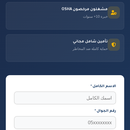
مشغلون مرخصون OSHA
خبرة 10+ سنوات
تأمين شامل مجاني
حماية كاملة ضد المخاطر
الاسم الكامل *
رقم الجوال *