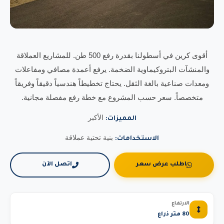
أقوى كرين في أسطولنا بقدرة رفع 500 طن. للمشاريع العملاقة
والمنشآت البتروكيماوية الضخمة. يرفع أعمدة مصافي ومفاعلات
ومعدات صناعية بالغة الثقل. يحتاج تخطيطاً هندسياً دقيقاً وفريقاً
متخصصاً. سعر حسب المشروع مع خطة رفع مفصلة مجانية.
الأكبر
المميزات:
بنية تحتية عملاقة
الاستخدامات:
اطلب عرض سعر
اتصل الآن
الارتفاع
80 متر ذراع