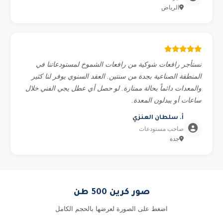
الرياض
نستأجر رافعات شوكية من رافعات الشموخ لمستودعاتنا في
المنطقة الصناعية بجدة من سنتين. العقد السنوي يوفر لنا كثير
والمعدات دائماً بحالة ممتازة. لو حصل أي عطل يجي الفني خلال
ساعات أو يبدلون المعدة.
أ. سلطان العنزي
صاحب مستودعات
جدة
صور كرين 500 طن
اضغط على الصورة لعرضها بالحجم الكامل