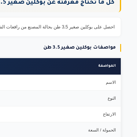
كل ما تحتاج معرفته عن بوكلين صغير 3.5 طن
احصل على بوكلين صغير 3.5 طن بحالة المصنع من رافعات الشموخ. كل معدة تمر بفحص 50 نقطة قبل التسليم مع تقرير فني مكتوب. المشغل مرخص دولياً والتأمين شامل ومجاني.
مواصفات بوكلين صغير 3.5 طن
المواصفة
الاسم
النوع
الارتفاع
الحمولة / السعة