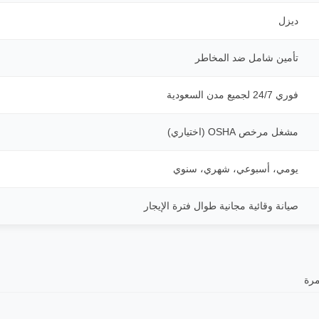
ديزل
تأمين شامل ضد المخاطر
فوري 24/7 لجميع مدن السعودية
مشغل مرخص OSHA (اختياري)
يومي، أسبوعي، شهري، سنوي
صيانة وقائية مجانية طوال فترة الإيجار
مرة