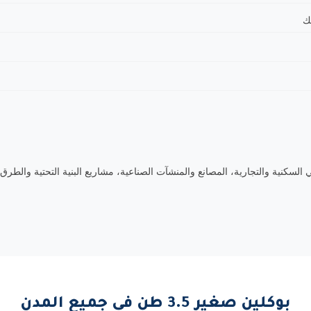
ك
 وصيانة المباني السكنية والتجارية، المصانع والمنشآت الصناعية، مشاريع البنية التحتية 
بوكلين صغير 3.5 طن في جميع المدن