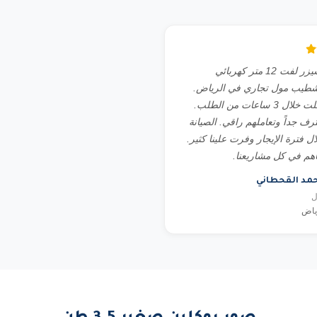
استأجرنا سيزر لفت 12 متر كهربائي
طيب مول تجاري في الرياض.
المعدة وصلت خلال 3 ساعات من الطلب.
رف جداً وتعاملهم راقي. الصيانة
ال فترة الإيجار وفرت علينا كثير.
اهم في كل مشاريعنا.
حمد القحطاني
ل
ياض