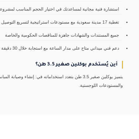
استشارة فنية مجانية لمساعدتك في اختيار الحجم المناسب لمشروع
تغطية 17 مدينة سعودية مع مستودعات استراتيجية لتسريع التوصيل
جميع المستندات والشهادات جاهزة للمناقصات الحكومية والخاصة
دعم فني ميداني متاح على مدار الساعة مع استجابة خلال 30 دقيقة
أين يُستخدم بوكلين صغير 3.5 طن؟
يتميز بوكلين صغير 3.5 طن بتعدد استخداماته في: إنشاء
والمستودعات اللوجستية.