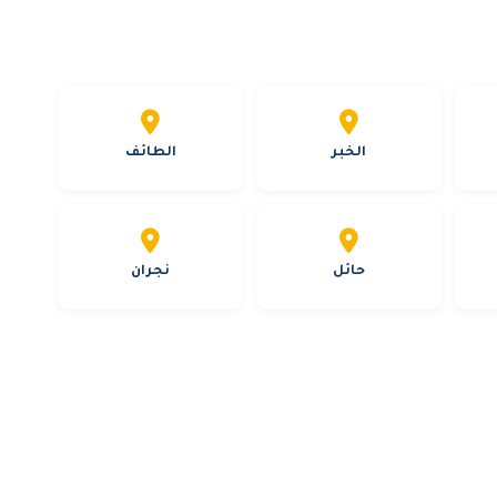
الخبر
الطائف
حائل
نجران