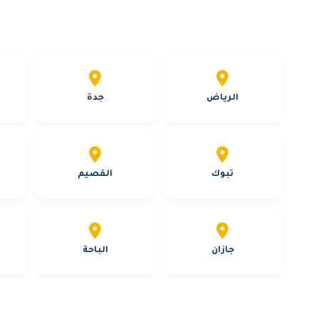
الرياض
جدة
تبوك
القصيم
جازان
الباحة