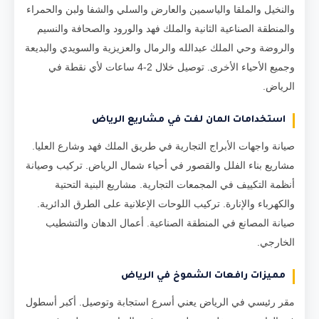
والنخيل والملقا والياسمين والعارض والسلي والشفا ولبن والحمراء
والمنطقة الصناعية الثانية والملك فهد والورود والصحافة والنسيم
والروضة وحي الملك عبدالله والرمال والعزيزية والسويدي والبديعة
وجميع الأحياء الأخرى. توصيل خلال 2-4 ساعات لأي نقطة في
الرياض.
استخدامات المان لفت في مشاريع الرياض
صيانة واجهات الأبراج التجارية في طريق الملك فهد وشارع العليا.
مشاريع بناء الفلل والقصور في أحياء شمال الرياض. تركيب وصيانة
أنظمة التكييف في المجمعات التجارية. مشاريع البنية التحتية
والكهرباء والإنارة. تركيب اللوحات الإعلانية على الطرق الدائرية.
صيانة المصانع في المنطقة الصناعية. أعمال الدهان والتشطيب
الخارجي.
مميزات رافعات الشموخ في الرياض
مقر رئيسي في الرياض يعني أسرع استجابة وتوصيل. أكبر أسطول