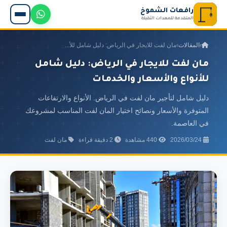
رافعات الشموخ
المتقدمة للمعدات الثقيلة
›
المقالات
›
مان لفت للايجار في الرياض: دليل شامل للأ...
مان لفت للايجار في الرياض: دليل شامل
للأنواع والأسعار والخدمات
دليل شامل لتأجير مان لفت في الرياض. الأنواع والارتفاعات
المتوفرة والأسعار ونصائح اختيار المان لفت المناسب لمشروعك
في العاصمة.
2026/03/24
440 مشاهدة
2 دقيقة قراءة
مان لفت