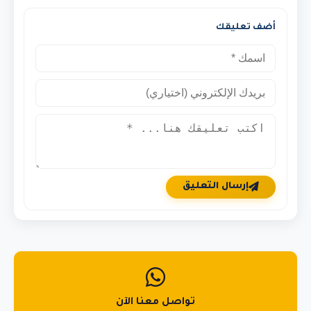
أضف تعليقك
إرسال التعليق
تواصل معنا الآن