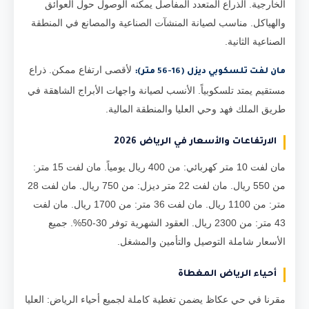
الخارجية. الذراع المتعدد المفاصل يمكنه الوصول حول العوائق
والهياكل. مناسب لصيانة المنشآت الصناعية والمصانع في المنطقة
الصناعية الثانية.
لأقصى ارتفاع ممكن. ذراع
مان لفت تلسكوبي ديزل (16-56 متر):
مستقيم يمتد تلسكوبياً. الأنسب لصيانة واجهات الأبراج الشاهقة في
طريق الملك فهد وحي العليا والمنطقة المالية.
الارتفاعات والأسعار في الرياض 2026
مان لفت 10 متر كهربائي: من 400 ريال يومياً. مان لفت 15 متر:
من 550 ريال. مان لفت 22 متر ديزل: من 750 ريال. مان لفت 28
متر: من 1100 ريال. مان لفت 36 متر: من 1700 ريال. مان لفت
43 متر: من 2300 ريال. العقود الشهرية توفر 30-50%. جميع
الأسعار شاملة التوصيل والتأمين والمشغل.
أحياء الرياض المغطاة
مقرنا في حي عكاظ يضمن تغطية كاملة لجميع أحياء الرياض: العليا