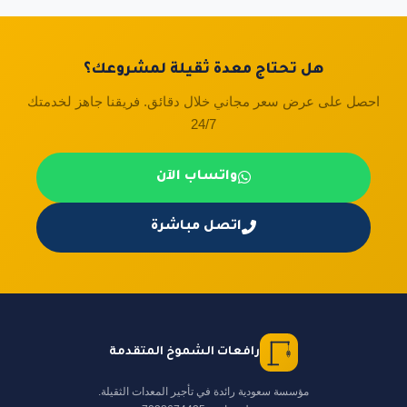
هل تحتاج معدة ثقيلة لمشروعك؟
احصل على عرض سعر مجاني خلال دقائق. فريقنا جاهز لخدمتك
24/7
واتساب الآن
اتصل مباشرة
رافعات الشموخ المتقدمة
مؤسسة سعودية رائدة في تأجير المعدات الثقيلة.