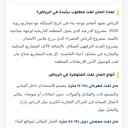
لماذا المان لفت مطلوب بشدة في الرياض؟
الرياض تشهد أضخم موجة بناء في تاريخ المملكة مع مشاريع رؤية
2030. مشروع الدرعية الذي يحول المنطقة التاريخية لوجهة سياحية
عالمية، مشروع الرياض الخضراء الذي يزرع ملايين الأشجار،
مشروع القدية الترفيهي العملاق، بالإضافة لآلاف المشاريع السكنية
والتجارية في مختلف أحياء العاصمة. كل هذه المشاريع تحتاج مان
لفت للوصول الآمن للارتفاعات الشاهقة.
أنواع المان لفت المتوفرة في الرياض
مصمم للاستخدام داخل المباني
مان لفت كهربائي (10-12 متر):
والمستودعات والفنادق والمولات. بدون انبعاثات أو ضوضاء. مثالي
لأعمال الصيانة في المراكز التجارية الكبرى مثل الرياض بارك
والنخيل مول.
الخيار المثالي لمواقع البناء
مان لفت مفصلي ديزل (15-43 متر):