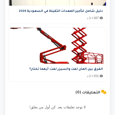
دليل شامل لتأجير المعدات الثقيلة في السعودية 2026
167 • 1 د
الفرق بين المان لفت والسيزر لفت: أيهما تختار؟
151 • 1 د
التعليقات (0)
لا توجد تعليقات بعد. كن أول من يعلق!