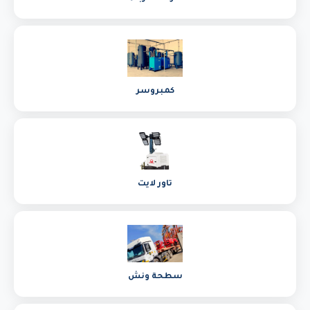
كمبروسر
تاور لايت
سطحة ونش