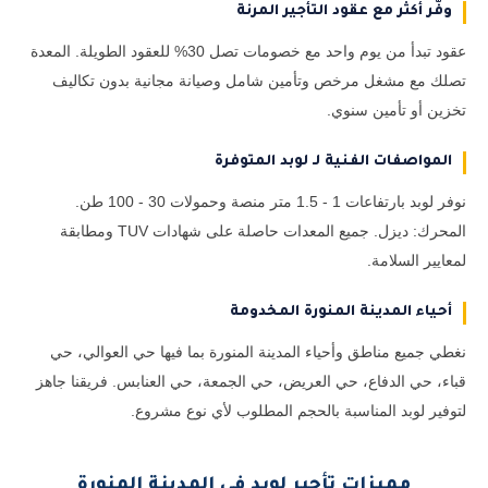
وفّر أكثر مع عقود التأجير المرنة
عقود تبدأ من يوم واحد مع خصومات تصل 30% للعقود الطويلة. المعدة
تصلك مع مشغل مرخص وتأمين شامل وصيانة مجانية بدون تكاليف
تخزين أو تأمين سنوي.
المواصفات الفنية لـ لوبد المتوفرة
نوفر لوبد بارتفاعات 1 - 1.5 متر منصة وحمولات 30 - 100 طن.
المحرك: ديزل. جميع المعدات حاصلة على شهادات TUV ومطابقة
لمعايير السلامة.
أحياء المدينة المنورة المخدومة
نغطي جميع مناطق وأحياء المدينة المنورة بما فيها حي العوالي، حي
قباء، حي الدفاع، حي العريض، حي الجمعة، حي العنابس. فريقنا جاهز
لتوفير لوبد المناسبة بالحجم المطلوب لأي نوع مشروع.
مميزات تأجير لوبد في المدينة المنورة