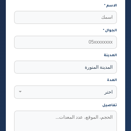
الاسم *
الجوال *
المدينة
المدة
تفاصيل