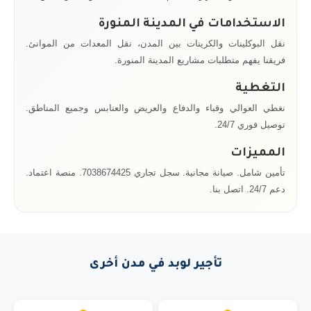
الاستخدامات في المدينة المنورة
نقل البوكلينات والكرينات بين المدن، نقل المعدات من الموانئ.
فريقنا يفهم متطلبات مشاريع المدينة المنورة.
التغطية
نغطي العوالي وقباء والدفاع والعريض والعنابس وجميع المناطق.
توصيل فوري 24/7.
المميزات
تأمين شامل. صيانة مجانية. سجل تجاري 7038674425. منصة اعتماد.
دعم 24/7. اتصل بنا.
تأجير لوبد في مدن أخرى