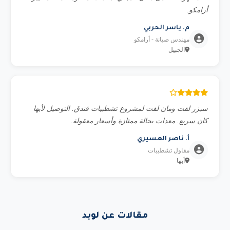
أرامكو.
م. ياسر الحربي
مهندس صيانة - أرامكو
الجبيل
سيزر لفت ومان لفت لمشروع تشطيبات فندق. التوصيل لأبها
كان سريع. معدات بحالة ممتازة وأسعار معقولة.
أ. ناصر العسيري
مقاول تشطيبات
أبها
مقالات عن لوبد