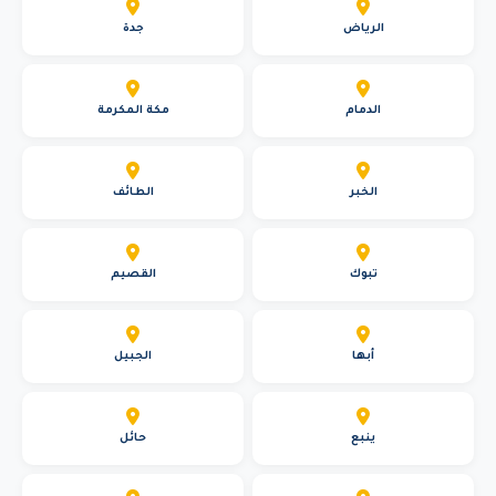
الرياض
جدة
الدمام
مكة المكرمة
الخبر
الطائف
تبوك
القصيم
أبها
الجبيل
ينبع
حائل