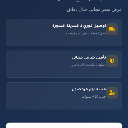
عرض سعر مجاني خلال دقائق
توصيل فوري لـ المدينة المنورة
نصل لموقعك في أسرع وقت
تأمين شامل مجاني
حماية كاملة ضد المخاطر
مشغلون مرخصون
خبرة 10+ سنوات