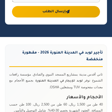
إرسال الطلب
تأجير لوبد في المدينة المنورة 2026 - مقطورة
منخفضة
ثاني أقدس مدينة بمشاريع المسجد النبوي والفنادق. مؤسسة رافعات
الشموخ توفر
بجميع الأحجام مع
لوبد للإيجار في المدينة المنورة
معدات مفحوصة TUV ومشغلين OSHA.
الأحجام والأسعار
40 طن من 1,500 ريال، 60 طن من 2,500 ريال، 100 طن حسب
المسافة. العقود الشهرية بخصم 30-40%. شامل التوصيل والتأمين.