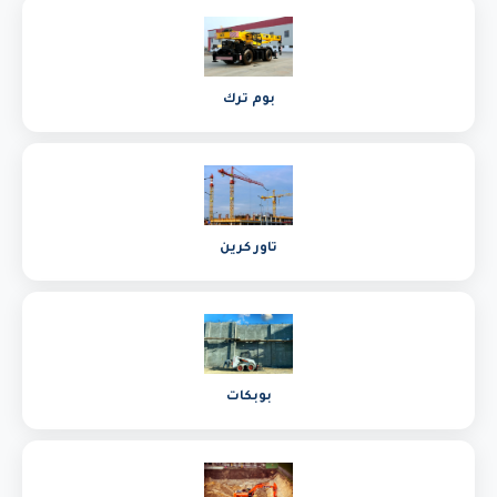
بوم ترك
تاور كرين
بوبكات