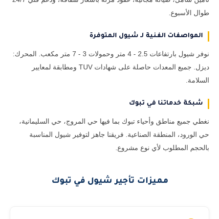
طوال الأسبوع.
المواصفات الفنية لـ شيول المتوفرة
نوفر شيول بارتفاعات 2.5 - 4 متر وحمولات 3 - 7 متر مكعب. المحرك:
ديزل. جميع المعدات حاصلة على شهادات TUV ومطابقة لمعايير
السلامة.
شبكة خدماتنا في تبوك
نغطي جميع مناطق وأحياء تبوك بما فيها حي المروج، حي السليمانية،
حي الورود، المنطقة الصناعية. فريقنا جاهز لتوفير شيول المناسبة
بالحجم المطلوب لأي نوع مشروع.
مميزات تأجير شيول في تبوك