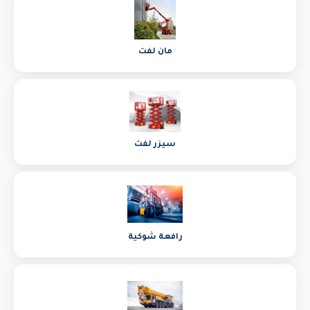
مان لفت
سيزر لفت
رافعة شوكية