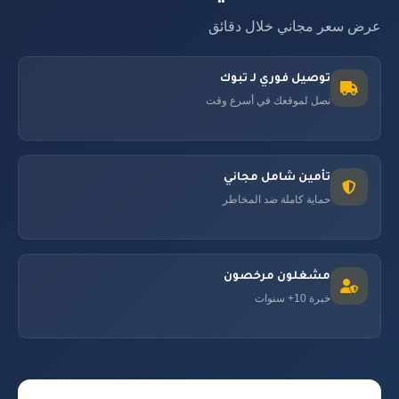
عرض سعر مجاني خلال دقائق
توصيل فوري لـ تبوك
نصل لموقعك في أسرع وقت
تأمين شامل مجاني
حماية كاملة ضد المخاطر
مشغلون مرخصون
خبرة 10+ سنوات