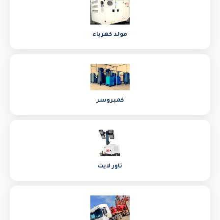
مولد كهرباء
كمبروسر
تاور لايت