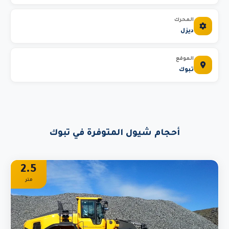
المحرك
ديزل
الموقع
تبوك
أحجام شيول المتوفرة في تبوك
2.5
متر