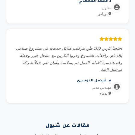
أ. محمد القحطاني
مقاول
الرياض
احتجنا كرين 100 طن لتركيب هياكل حديدية في مشروع صناعي
بالدمام. رافعات الشموخ وفروا الكرين مع مشغل خبير وخطة
رفع هندسية كاملة. العمل تم بسلاسة وأمان تام. فعلاً شركة
تستاهل الثقة.
م. فيصل الدوسري
مهندس مدني
الدمام
مقالات عن شيول