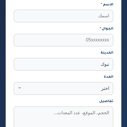
الاسم *
الجوال *
المدينة
المدة
تفاصيل