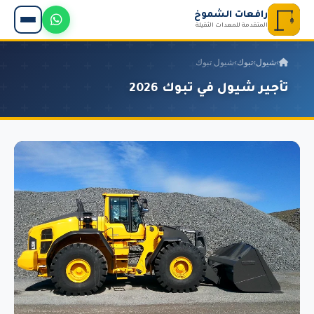
رافعات الشموخ
المتقدمة للمعدات الثقيلة
›
شيول
›
تبوك
›
شيول تبوك
تأجير شيول في تبوك 2026