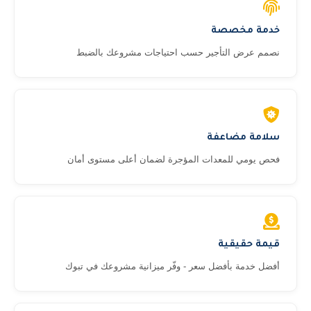
خدمة مخصصة
نصمم عرض التأجير حسب احتياجات مشروعك بالضبط
سلامة مضاعفة
فحص يومي للمعدات المؤجرة لضمان أعلى مستوى أمان
قيمة حقيقية
أفضل خدمة بأفضل سعر - وفّر ميزانية مشروعك في تبوك