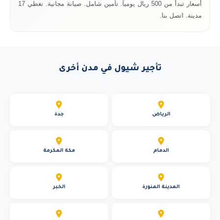
أسعار تبدأ من 500 ريال يومياً. تأمين شامل. صيانة مجانية. نغطي 17
مدينة. اتصل بنا.
تأجير شيول في مدن أخرى
الرياض
جدة
الدمام
مكة المكرمة
المدينة المنورة
الخبر