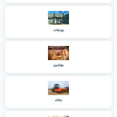
بوبكات
بوكلين
دكاك