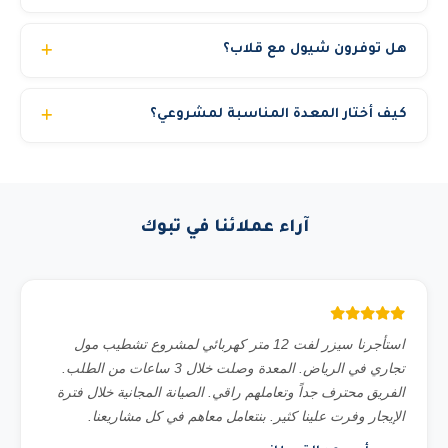
نعم. العقود الشهرية توفر من 30% إلى 40% مقارنة بالسعر
هل توفرون شيول مع قلاب؟
اليومي. العقود السنوية توفر حتى 50%. المشاريع الحكومية
والشركات الكبرى تحصل على أسعار خاصة. اتصل بنا لمناقشة
نعم، نوفر باقات متكاملة تشمل شيول مع قلاب أو أكثر حسب
احتياجك والحصول على أفضل سعر.
كيف أختار المعدة المناسبة لمشروعي؟
حجم المشروع. هذا التوليفة مثالية لأعمال نقل الأتربة والردم
وتجهيز المواقع. أسعار خاصة للباقات المتكاملة.
فريقنا الفني متاح لمساعدتك في اختيار المعدة المناسبة حسب:
نوع العمل المطلوب، الارتفاع أو الحمولة، الموقع (داخلي أو
خارجي)، ومدة المشروع. تواصل معنا عبر الواتساب وسنقدم لك
آراء عملائنا في تبوك
استشارة مجانية.
استأجرنا سيزر لفت 12 متر كهربائي لمشروع تشطيب مول
تجاري في الرياض. المعدة وصلت خلال 3 ساعات من الطلب.
الفريق محترف جداً وتعاملهم راقي. الصيانة المجانية خلال فترة
الإيجار وفرت علينا كثير. بنتعامل معاهم في كل مشاريعنا.