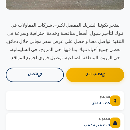
نفتخر بكوننا الشريك المفضل لكبرى شركات المقاولات في
تبوك لتأجير شيول. أسعار منافسة وخدمة احترافية وسرعة في
التنفيذ. تواصل معنا واحصل على عرض سعر مجاني خلال دقائق.
نغطي جميع أحياء تبوك بما فيها: حي المروج، حي السليمانية،
حي الورود، المنطقة الصناعية. توصيل فوري لجميع المواقع.
اطلب الآن
اتصل
الارتفاع
2.5 - 4 متر
الحمولة
3 - 7 متر مكعب