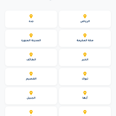
الرياض
جدة
مكة المكرمة
المدينة المنورة
الخبر
الطائف
تبوك
القصيم
أبها
الجبيل