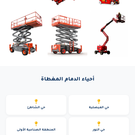
أحياء الدمام المغطاة
حي الفيصلية
حي الشاطئ
حي النور
المنطقة الصناعية الأولى