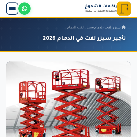
رافعات الشموخ
المتقدمة للمعدات الثقيلة
›
سيزر لفت
›
الدمام
›
سيزر لفت الدمام
تأجير سيزر لفت في الدمام 2026