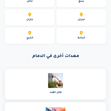
ينبع
حائل
نجران
جازان
الباحة
الخرج
معدات أخرى في الدمام
مان لفت