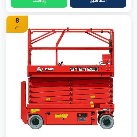
التفاصيل
اطلب
8
متر