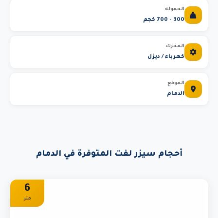
الحمولة
300 - 700 كجم
المحرك
كهرباء / ديزل
الموقع
الدمام
أحجام سيزر لفت المتوفرة في الدمام
6
متر