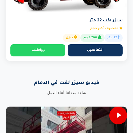
سيزر لفت 22 متر
مقصية - أكبر حجم
22 متر
700 كجم
ديزل
التفاصيل
اطلب
فيديو سيزر لفت في الدمام
شاهد معداتنا أثناء العمل