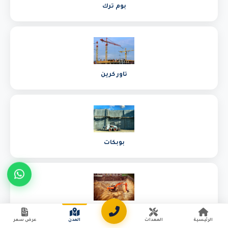
بوم ترك
تاور كرين
بوبكات
بوكلين
الرئيسية
المعدات
المدن
عرض سعر