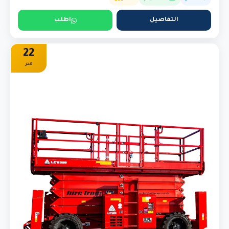
التفاصيل
اطلب
22
متر