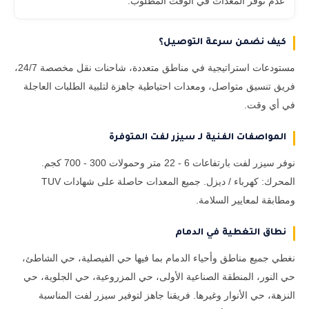
عدم توفر المعدات في الوقت المطلوب.
كيف نضمن سرعة التوصيل؟
مستودعات استراتيجية في مناطق متعددة، شاحنات نقل مخصصة 24/7،
فريق تنسيق متواصل، ومعدات احتياطية جاهزة لتلبية الطلبات العاجلة
في أي وقت.
المواصفات الفنية لـ سيزر لفت المتوفرة
نوفر سيزر لفت بارتفاعات 6 - 22 متر وحمولات 300 - 700 كجم.
المحرك: كهرباء / ديزل. جميع المعدات حاصلة على شهادات TUV
ومطابقة لمعايير السلامة.
نطاق التغطية في الدمام
نغطي جميع مناطق وأحياء الدمام بما فيها حي الفيصلية، حي الشاطئ،
حي النور، المنطقة الصناعية الأولى، حي المزروعية، حي الجلوية، حي
النزهة، حي الأنوار وغيرها. فريقنا جاهز لتوفير سيزر لفت المناسبة