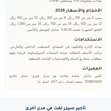
معدات مفحوصة TUV ومشغلين OSHA.
الأحجام والأسعار 2026
سيزر 6 متر من 250 ريال، 8 متر من 350 ريال، 10 متر من 450 ريال،
12 متر من 550 ريال، 14 متر من 700 ريال، 18 متر من 1,000 ريال.
العقود الشهرية بخصم 30-40%. شامل التوصيل والتأمين.
الاستخدامات
صيانة الإنارة والتكييف في المصانع. التشطيب الداخلي والخارجي.
تركيب الأسقف المعلقة. صيانة المنشآت البتروكيماوية. فريقنا يفهم
متطلبات مشاريع الدمام واللوجستيات الخاصة بالمنطقة.
المميزات
تأمين شامل. صيانة مجانية مع تبديل فوري. سجل تجاري
7038674425. منصة اعتماد. دعم 24/7. اتصل بنا.
تأجير سيزر لفت في مدن أخرى