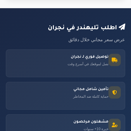
اطلب تليهندر في نجران
عرض سعر مجاني خلال دقائق
توصيل فوري لـ نجران
نصل لموقعك في أسرع وقت
تأمين شامل مجاني
حماية كاملة ضد المخاطر
مشغلون مرخصون
خبرة 10+ سنوات