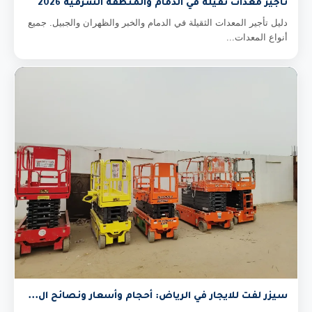
تأجير معدات ثقيلة في الدمام والمنطقة الشرقية 2026
دليل تأجير المعدات الثقيلة في الدمام والخبر والظهران والجبيل. جميع
أنواع المعدات...
سيزر لفت للايجار في الرياض: أحجام وأسعار ونصائح ال...