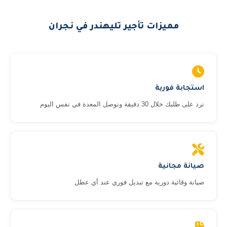
مميزات تأجير تليهندر في نجران
استجابة فورية
نرد على طلبك خلال 30 دقيقة ونوصل المعدة في نفس اليوم
صيانة مجانية
صيانة وقائية دورية مع تبديل فوري عند أي عطل