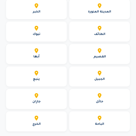
المدينة المنورة
الخبر
الطائف
تبوك
القصيم
أبها
الجبيل
ينبع
حائل
جازان
الباحة
الخرج