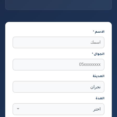
الاسم *
الجوال *
المدينة
المدة