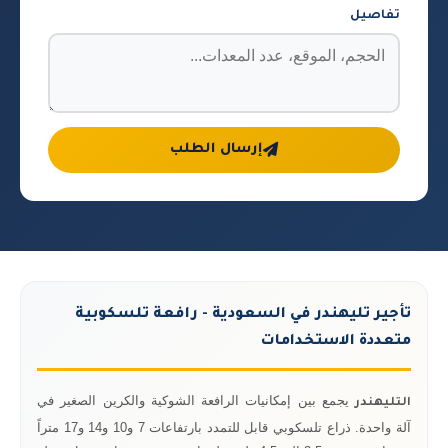
تفاصيل
إرسال الطلب
تأجير تليهندر في السعودية - رافعة تلسكوبية
متعددة الاستخدامات
يجمع بين إمكانيات الرافعة الشوكية والكرين الصغير في
التليهندر
آلة واحدة. ذراع تلسكوبي قابل للتمدد بارتفاعات 7 و10 و14 و17 متراً