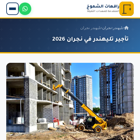
رافعات الشموخ
المتقدمة للمعدات الثقيلة
›
تليهندر
›
نجران
›
تليهندر نجران
تأجير تليهندر في نجران 2026