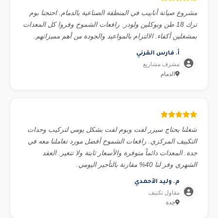
مشروع صيانة أنابيب في المنطقة الصناعية بالدمام. احتجنا بوم
ترك 18 طن وبوكلين ولودر. رافعات الشموخ وفروا كل المعدات
بمشغلين أكفاء. الالتزام بالمواعيد والجودة من أهم مميزاتهم.
أ. فارس القرني
مشرف مشاريع
الدمام
شغلنا يحتاج سيزر لفت وبوم لفت بشكل يومي لتركيب وحدات
التكييف المركزي. رافعات الشموخ أفضل مورد تعاملنا معه في
جدة. المعدات دائماً متوفرة والأسعار ثابتة ولا تتغير. العقد
الشهري وفر لنا 40% مقارنة بالتأجير اليومي.
م. وليد الأحمدي
مقاول تكييف
جدة