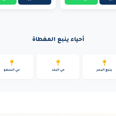
أحياء ينبع المغطاة
ينبع البحر
حي البلد
حي السمو