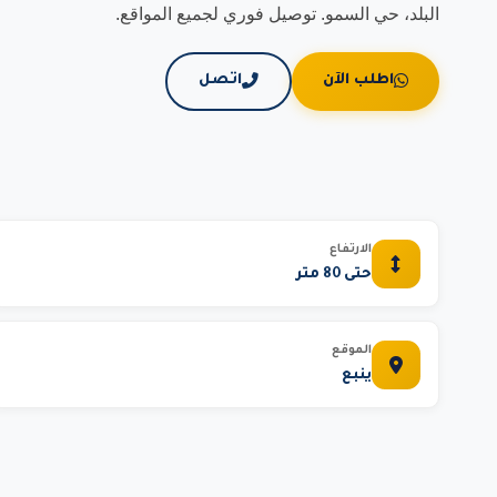
البلد، حي السمو. توصيل فوري لجميع المواقع.
اطلب الآن
اتصل
الارتفاع
حتى 80 متر
الموقع
ينبع