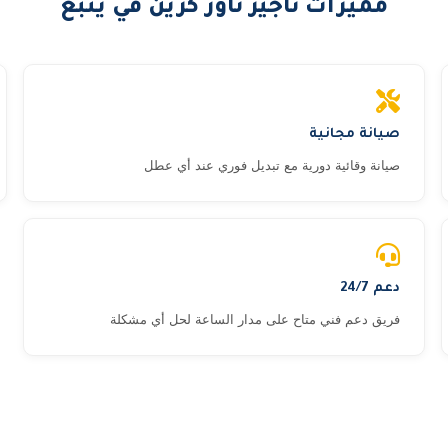
مميزات تأجير تاور كرين في ينبع
صيانة مجانية
صيانة وقائية دورية مع تبديل فوري عند أي عطل
دعم 24/7
فريق دعم فني متاح على مدار الساعة لحل أي مشكلة