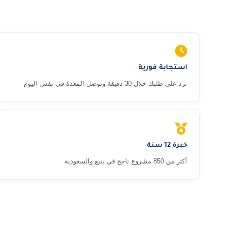
استجابة فورية
نرد على طلبك خلال 30 دقيقة ونوصل المعدة في نفس اليوم
خبرة 12 سنة
أكثر من 850 مشروع ناجح في ينبع والسعودية