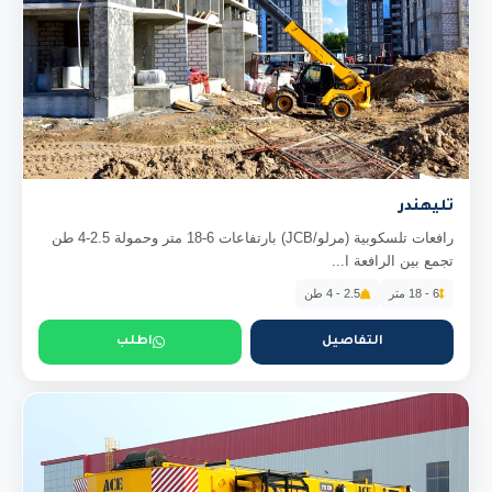
تليهندر
رافعات تلسكوبية (مرلو/JCB) بارتفاعات 6-18 متر وحمولة 2.5-4 طن
تجمع بين الرافعة ا...
6 - 18 متر
2.5 - 4 طن
التفاصيل
اطلب