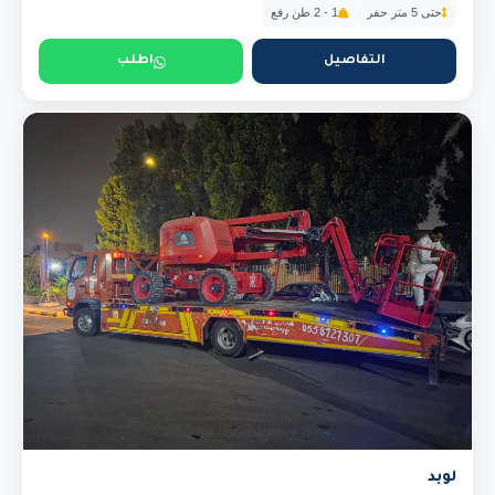
حتى 5 متر حفر
1 - 2 طن رفع
التفاصيل
اطلب
لوبد