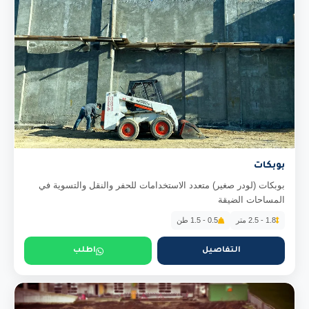
بوبكات
بوبكات (لودر صغير) متعدد الاستخدامات للحفر والنقل والتسوية في
المساحات الضيقة
1.8 - 2.5 متر
0.5 - 1.5 طن
التفاصيل
اطلب