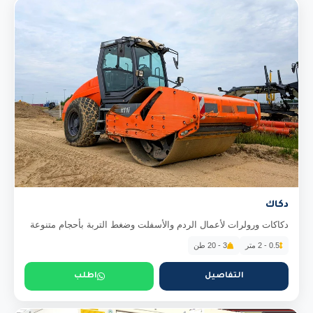
دكاك
دكاكات ورولرات لأعمال الردم والأسفلت وضغط التربة بأحجام متنوعة
0.5 - 2 متر
3 - 20 طن
التفاصيل
اطلب