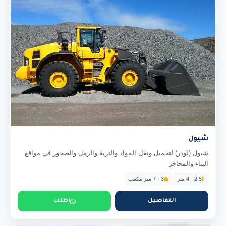
شيول
شيول (لودر) لتحميل ونقل المواد والتربة والرمل والصخور في مواقع
البناء والمحاجر
2.5 - 4 متر
3 - 7 متر مكعب
التفاصيل
اطلب