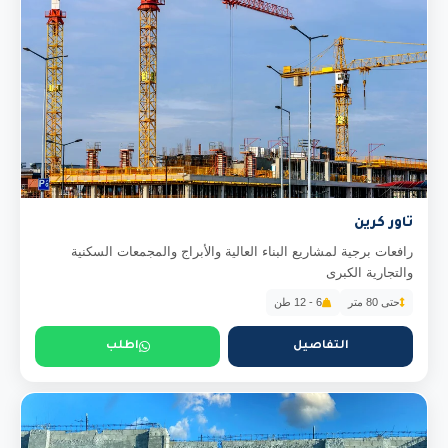
تاور كرين
رافعات برجية لمشاريع البناء العالية والأبراج والمجمعات السكنية
والتجارية الكبرى
حتى 80 متر
6 - 12 طن
التفاصيل
اطلب