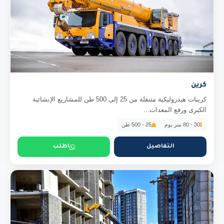
كرين
كرينات هيدروليكية متنقلة من 25 إلى 500 طن للمشاريع الإنشائية
الكبرى ورفع المعدات...
30 - 80 متر بوم
25 - 500 طن
التفاصيل
اطلب