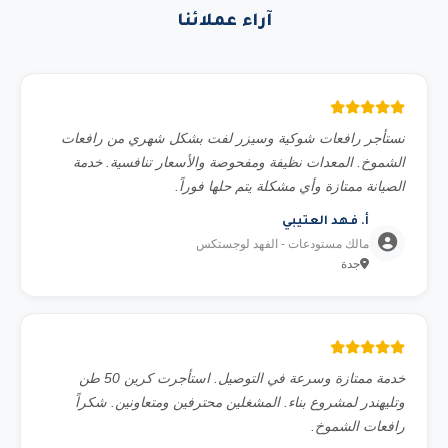
طوال فترة الإيجار. تبديل فوري للمعدة في حالة أي عطل فني.
آراء عملائنا
تعويض عن ساعات التوقف إذا تأخر البديل. مدير حساب مخصص
لمتابعة مشروعك.
نستأجر رافعات شوكية وسيزر لفت بشكل شهري من رافعات
الشموخ. المعدات نظيفة ومفحوصة والأسعار تنافسية. خدمة
الصيانة ممتازة وأي مشكلة يتم حلها فوراً.
أ. فهد العتيبي
مالك مستودعات - الفهد لوجستكس
جدة
خدمة ممتازة وسرعة في التوصيل. استأجرت كرين 50 طن
وتليهندر لمشروع بناء. المشغلين محترفين ومتعاونين. شكراً
رافعات الشموخ.