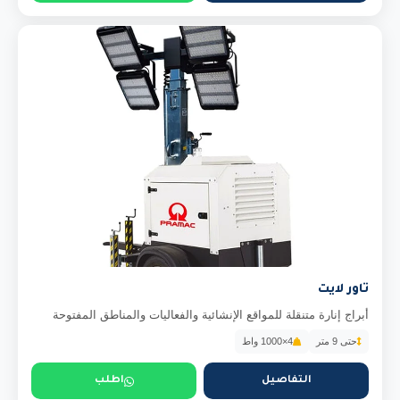
تاور لايت
أبراج إنارة متنقلة للمواقع الإنشائية والفعاليات والمناطق المفتوحة
حتى 9 متر
4×1000 واط
التفاصيل
اطلب