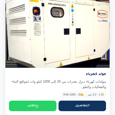
مولد كهرباء
مولدات كهرباء ديزل بقدرات من 20 إلى 1000 كيلو وات لمواقع البناء
والفعاليات والطو...
1.5 - 3.2 متر
20 - 1000 KVA
التفاصيل
اطلب