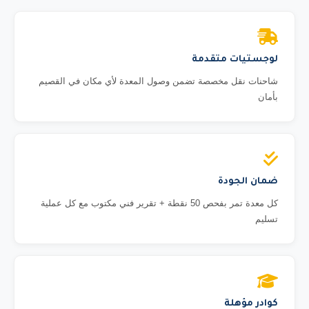
لوجستيات متقدمة
شاحنات نقل مخصصة تضمن وصول المعدة لأي مكان في القصيم
بأمان
ضمان الجودة
كل معدة تمر بفحص 50 نقطة + تقرير فني مكتوب مع كل عملية
تسليم
كوادر مؤهلة