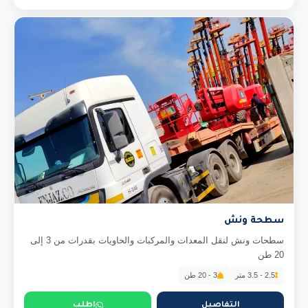
سطحة ونش
سطحات ونش لنقل المعدات والمركبات والحاويات بقدرات من 3 إلى
20 طن
2.5 - 3.5 متر
3 - 20 طن
التفاصيل
اطلب