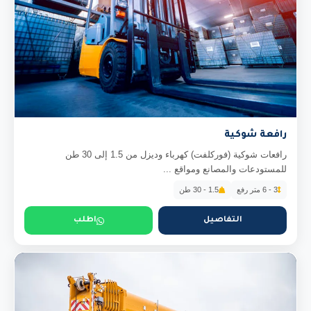
رافعة شوكية
رافعات شوكية (فوركلفت) كهرباء وديزل من 1.5 إلى 30 طن
للمستودعات والمصانع ومواقع ...
3 - 6 متر رفع
1.5 - 30 طن
التفاصيل
اطلب