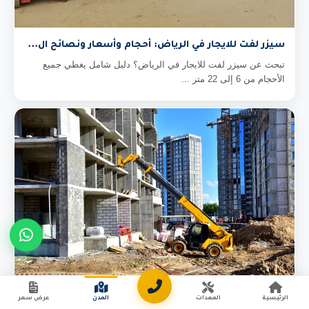
سيزر لفت للايجار في الرياض: أحجام وأسعار ونصائح ال...
تبحث عن سيزر لفت للايجار في الرياض؟ دليل شامل يغطي جميع
الأحجام من 6 إلى 22 متر ...
الرئيسية
المعدات
المدن
عرض سعر