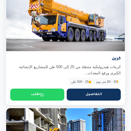
كرين
كرينات هيدروليكية متنقلة من 25 إلى 500 طن للمشاريع الإنشائية
الكبرى ورفع المعدات...
30 - 80 متر بوم
25 - 500 طن
التفاصيل
اطلب