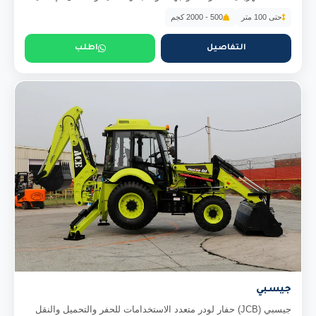
حتى 100 متر
500 - 2000 كجم
التفاصيل
اطلب
جيسبي
جيسبي (JCB) حفار لودر متعدد الاستخدامات للحفر والتحميل والنقل