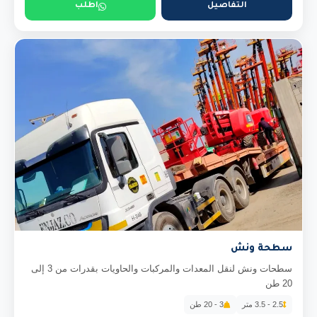
التفاصيل
اطلب
سطحة ونش
سطحات ونش لنقل المعدات والمركبات والحاويات بقدرات من 3 إلى
20 طن
2.5 - 3.5 متر
3 - 20 طن