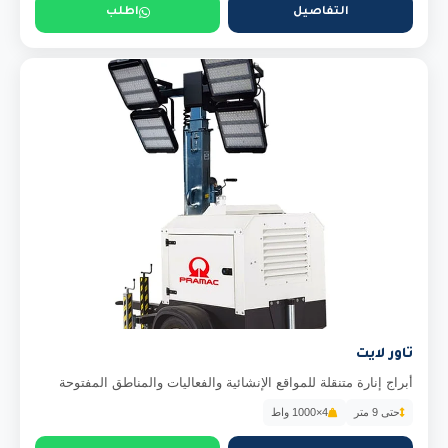
التفاصيل
اطلب
تاور لايت
أبراج إنارة متنقلة للمواقع الإنشائية والفعاليات والمناطق المفتوحة
حتى 9 متر
4×1000 واط