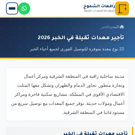
رافعات الشموخ
المتقدمة للمعدات الثقيلة
›
المدن
›
الخبر
تأجير معدات ثقيلة في الخبر 2026
22 نوع معدة متوفرة للتوصيل الفوري لجميع أحياء الخبر
مدينة ساحلية راقية في المنطقة الشرقية ومركز أعمال
وتجارة متطور. تجاور الدمام والظهران وتشكل معها المثلث
الاقتصادي الأقوى في المملكة. مشاريع سكنية فاخرة ومراكز
أعمال ومولات حديثة. نوفر جميع المعدات مع توصيل سريع من
مستودعاتنا في المنطقة الشرقية.
تأجير معدات ثقيلة في الخبر