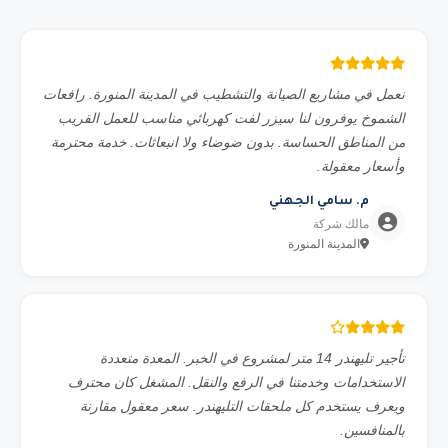
نعمل في مشاريع الصيانة والتشطيب في المدينة المنورة. رافعات
الشموخ يوفرون لنا سيزر لفت كهربائي مناسب للعمل القريب
من المناطق الحساسة. بدون ضوضاء ولا انبعاثات. خدمة محترمة
وأسعار معقولة.
م. سامي الجهني
مالك شركة
المدينة المنورة
تأجير تليهندر 14 متر لمشروع في الخبر. المعدة متعددة
الاستخدامات وخدمتنا في الرفع والنقل. المشغل كان محترف
ويعرف يستخدم كل ملحقات التليهندر. سعر معقول مقارنة
بالمنافسين.