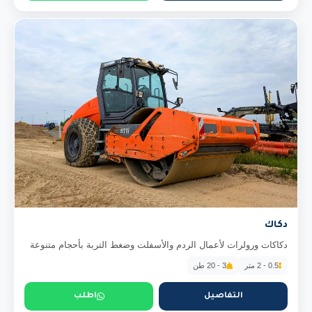
دكاك
دكاكات ورولرات لأعمال الردم والأسفلت وضغط التربة بأحجام متنوعة
0.5 - 2 متر
3 - 20 طن
التفاصيل
اطلب