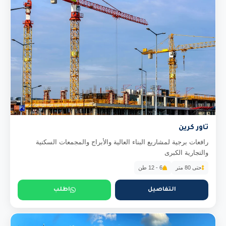
تاور كرين
رافعات برجية لمشاريع البناء العالية والأبراج والمجمعات السكنية
والتجارية الكبرى
حتى 80 متر
6 - 12 طن
التفاصيل
اطلب