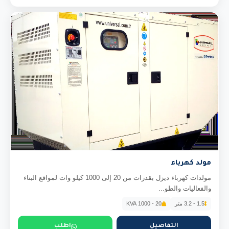
مولد كهرباء
مولدات كهرباء ديزل بقدرات من 20 إلى 1000 كيلو وات لمواقع البناء
والفعاليات والطو...
1.5 - 3.2 متر
20 - 1000 KVA
التفاصيل
اطلب