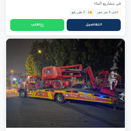
في مشاريع البناء
حتى 5 متر حفر
1 - 2 طن رفع
التفاصيل
اطلب