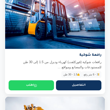
رافعة شوكية
رافعات شوكية (فوركلفت) كهرباء وديزل من 1.5 إلى 30 طن
للمستودعات والمصانع ومواقع ...
3 - 6 متر رفع
1.5 - 30 طن
التفاصيل
اطلب