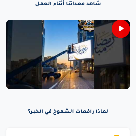
شاهد معداتنا أثناء العمل
لماذا رافعات الشموخ في الخبر؟