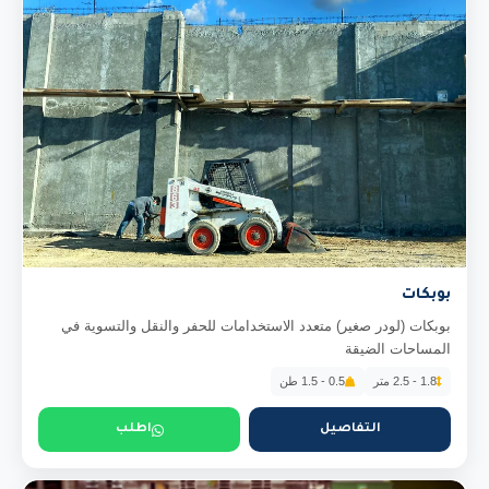
بوبكات
بوبكات (لودر صغير) متعدد الاستخدامات للحفر والنقل والتسوية في
المساحات الضيقة
1.8 - 2.5 متر
0.5 - 1.5 طن
التفاصيل
اطلب