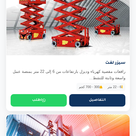
سيزر لفت
رافعات مقصية كهرباء وديزل بارتفاعات من 6 إلى 22 متر بمنصة عمل
واسعة وثابتة للتشط...
6 - 22 متر
300 - 700 كجم
التفاصيل
اطلب