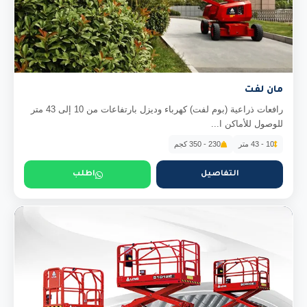
مان لفت
رافعات ذراعية (بوم لفت) كهرباء وديزل بارتفاعات من 10 إلى 43 متر
للوصول للأماكن ا...
10 - 43 متر
230 - 350 كجم
التفاصيل
اطلب