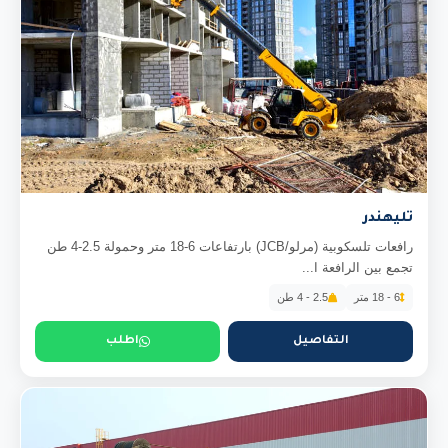
تليهندر
رافعات تلسكوبية (مرلو/JCB) بارتفاعات 6-18 متر وحمولة 2.5-4 طن
تجمع بين الرافعة ا...
6 - 18 متر
2.5 - 4 طن
التفاصيل
اطلب