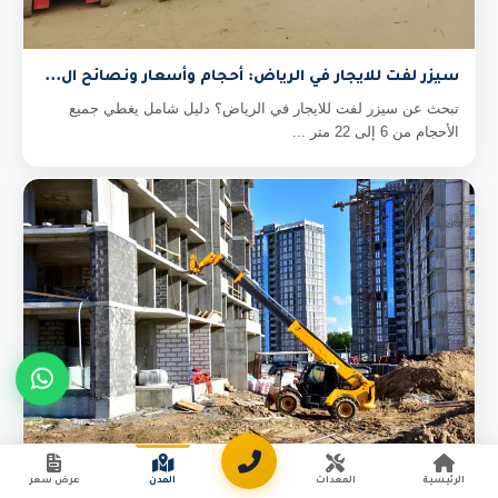
سيزر لفت للايجار في الرياض: أحجام وأسعار ونصائح ال...
تبحث عن سيزر لفت للايجار في الرياض؟ دليل شامل يغطي جميع
الأحجام من 6 إلى 22 متر ...
الرئيسية
المعدات
المدن
عرض سعر