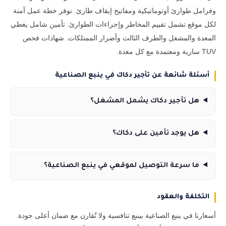
وفرامل طوارئ أوتوماتيكية ومفاتيح إيقاف طارئ. نوفر خطة عمل آمنة
لكل موقع تشمل تقييم المخاطر وإجراءات الطوارئ. تأمين شامل يغطي
المعدة والمشغل والطرف الثالث وأضرار الممتلكات. شهادات فحص
TUV سارية ومعتمدة مع كل معدة.
أسئلة شائعة عن تأجير دكاك في ينبع الصناعية
هل تأجير دكاك يشمل المشغل؟
هل يوجد تأمين على دكاك؟
ما سرعة التوصيل لموقعي في ينبع الصناعية؟
التكلفة والعقود
أسعارنا في ينبع الصناعية بينبع تنافسية ولا تُقارن مع ضمان أعلى جودة.