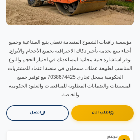
مؤسسة رافعات الشموخ المتقدمة تغطي ينبع الصناعية وجميع
أحياء ينبع بخدمة تأجير دكاك الاحترافية بجميع الأحجام والأنواع.
نوفر استشارة فنية مجانية لمساعدتك في اختيار الحجم والنوع
المناسب لطبيعة عملك. مسجلون في منصة اعتماد للمشتريات
الحكومية بسجل تجاري 7038674425 مع توفير جميع
المستندات والضمانات المطلوبة للمناقصات والعقود الحكومية
والخاصة.
اطلب الآن
اتصل
الارتفاع