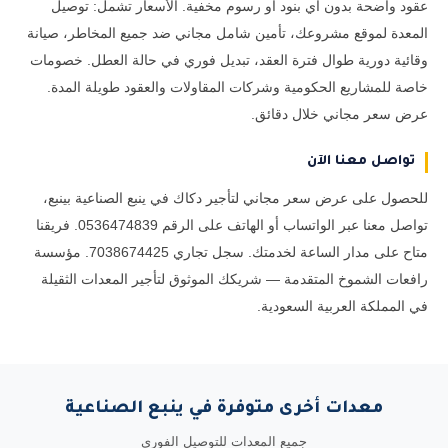
عقود واضحة بدون أي بنود أو رسوم مخفية. الأسعار تشمل: توصيل
المعدة لموقع مشروعك، تأمين شامل مجاني ضد جميع المخاطر، صيانة
وقائية دورية طوال فترة العقد، تبديل فوري في حالة العطل. خصومات
خاصة للمشاريع الحكومية وشركات المقاولات والعقود طويلة المدة.
عرض سعر مجاني خلال دقائق.
تواصل معنا الآن
للحصول على عرض سعر مجاني لتأجير دكاك في ينبع الصناعية بينبع،
تواصل معنا عبر الواتساب أو الهاتف على الرقم 0536474839. فريقنا
متاح على مدار الساعة لخدمتك. سجل تجاري 7038674425. مؤسسة
رافعات الشموخ المتقدمة — شريكك الموثوق لتأجير المعدات الثقيلة
في المملكة العربية السعودية.
معدات أخرى متوفرة في ينبع الصناعية
جميع المعدات للتوصيل الفوري