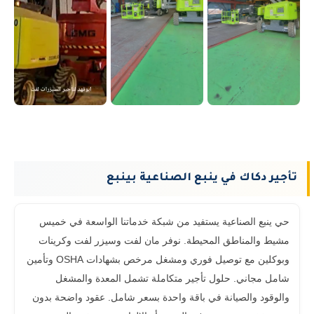
تأجير دكاك في ينبع الصناعية بينبع
حي ينبع الصناعية يستفيد من شبكة خدماتنا الواسعة في خميس
مشيط والمناطق المحيطة. نوفر مان لفت وسيزر لفت وكرينات
وبوكلين مع توصيل فوري ومشغل مرخص بشهادات OSHA وتأمين
شامل مجاني. حلول تأجير متكاملة تشمل المعدة والمشغل
والوقود والصيانة في باقة واحدة بسعر شامل. عقود واضحة بدون