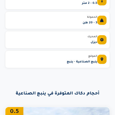
0.5 - 2 متر
الحمولة
3 - 20 طن
المحرك
ديزل
الموقع
ينبع الصناعية - ينبع
أحجام دكاك المتوفرة في ينبع الصناعية
0.5