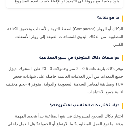
بنود مخفية مع مرونة في التمديد أو الإلغاء حسب تقدم المشروع.
ما هو دكاك؟
الدكاك أو الرولر (Compactor) لضغط التربة والأسفلت وتحقيق الكثافة
المطلوبة. من الدكاك اليدوي للمساحات الضيقة إلى رولر الأسفلت
الكبير.
مواصفات دكاك المتوفرة في ينبع الصناعية
نوفر دكاك بارتفاعات 0.5 - 2 متر وحمولات 3 - 20 طن. المحرك: ديزل.
جميع المعدات من أبرز العلامات العالمية حاصلة على شهادات فحص
TUV ومطابقة لمعايير السلامة السعودية والدولية. متوفر 4 حجم مختلف
لتلبية جميع الاحتياجات.
كيف تختار دكاك المناسب لمشروعك؟
اختيار دكاك الصحيح لمشروعك في ينبع الصناعية يبدأ بتحديد المهمة
بدقة. ما نوع العمل المطلوب؟ ما الارتفاع أو الحمولة؟ هل العمل داخلي