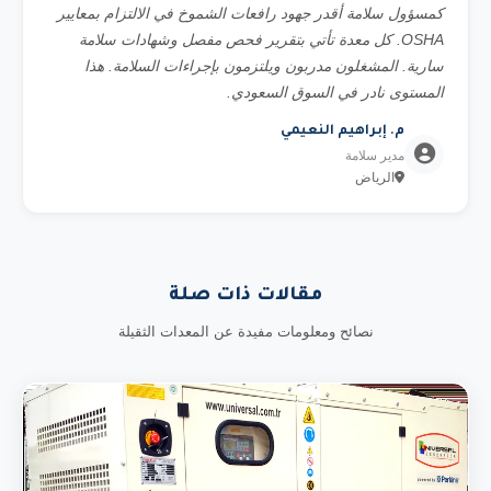
كمسؤول سلامة أقدر جهود رافعات الشموخ في الالتزام بمعايير
OSHA. كل معدة تأتي بتقرير فحص مفصل وشهادات سلامة
سارية. المشغلون مدربون ويلتزمون بإجراءات السلامة. هذا
المستوى نادر في السوق السعودي.
م. إبراهيم النعيمي
مدير سلامة
الرياض
مقالات ذات صلة
نصائح ومعلومات مفيدة عن المعدات الثقيلة