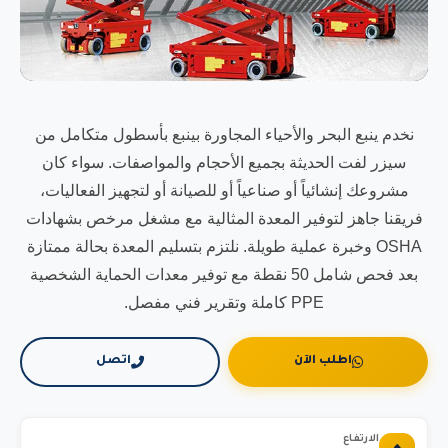
نخدم ينبع البحر والأحياء المجاورة بينبع بأسطول متكامل من
سيزر لفت الحديثة بجميع الأحجام والمواصفات. سواء كان
مشروعك إنشائياً أو صناعياً أو للصيانة أو لتجهيز الفعاليات،
فريقنا جاهز لتوفير المعدة المثالية مع مشغل مرخص بشهادات
OSHA وخبرة عملية طويلة. نلتزم بتسليم المعدة بحالة ممتازة
بعد فحص شامل 50 نقطة مع توفير معدات الحماية الشخصية
PPE كاملة وتقرير فني مفصل.
اطلب الآن
اتصل
الارتفاع