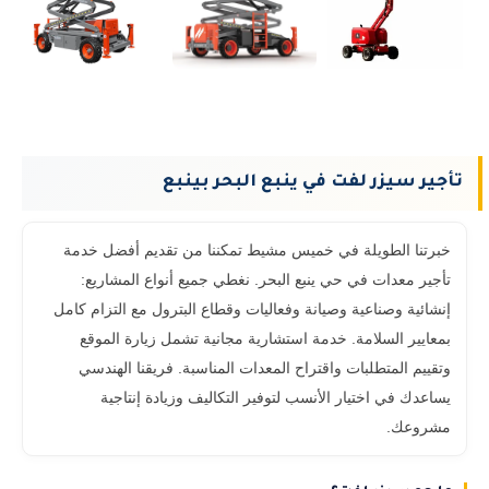
تأجير سيزر لفت في ينبع البحر بينبع
خبرتنا الطويلة في خميس مشيط تمكننا من تقديم أفضل خدمة
تأجير معدات في حي ينبع البحر. نغطي جميع أنواع المشاريع:
إنشائية وصناعية وصيانة وفعاليات وقطاع البترول مع التزام كامل
بمعايير السلامة. خدمة استشارية مجانية تشمل زيارة الموقع
وتقييم المتطلبات واقتراح المعدات المناسبة. فريقنا الهندسي
يساعدك في اختيار الأنسب لتوفير التكاليف وزيادة إنتاجية
مشروعك.