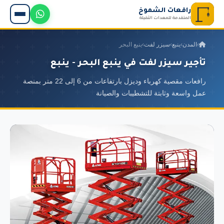
رافعات الشموخ
المتقدمة للمعدات الثقيلة
›
المدن
›
ينبع
›
سيزر لفت
›
ينبع البحر
تأجير سيزر لفت في ينبع البحر - ينبع
رافعات مقصية كهرباء وديزل بارتفاعات من 6 إلى 22 متر بمنصة
عمل واسعة وثابتة للتشطيبات والصيانة