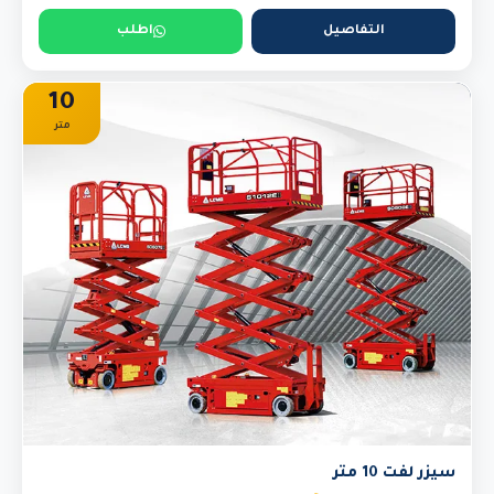
التفاصيل
اطلب
10
متر
سيزر لفت 10 متر