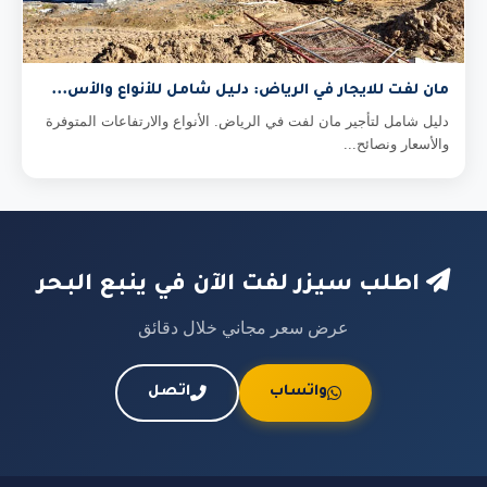
مان لفت للايجار في الرياض: دليل شامل للأنواع والأس...
دليل شامل لتأجير مان لفت في الرياض. الأنواع والارتفاعات المتوفرة
والأسعار ونصائح...
اطلب سيزر لفت الآن في ينبع البحر
عرض سعر مجاني خلال دقائق
واتساب
اتصل