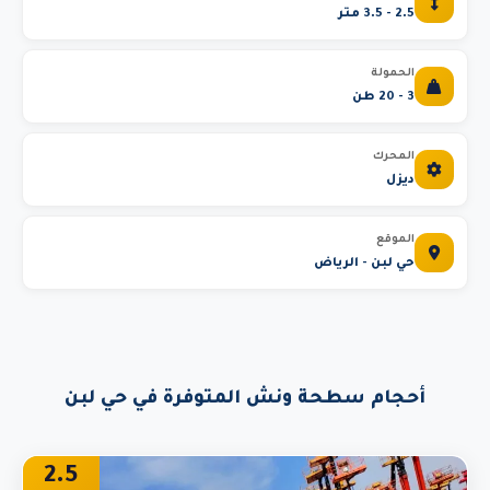
2.5 - 3.5 متر
الحمولة
3 - 20 طن
المحرك
ديزل
الموقع
حي لبن - الرياض
أحجام سطحة ونش المتوفرة في حي لبن
2.5