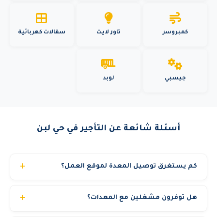
كمبروسر
تاور لايت
سقالات كهربائية
جيسبي
لوبد
أسئلة شائعة عن التأجير في حي لبن
كم يستغرق توصيل المعدة لموقع العمل؟
في المدن الرئيسية (الرياض وجدة والدمام) نوصل المعدة خلال 3
هل توفرون مشغلين مع المعدات؟
إلى 6 ساعات من تأكيد الطلب. المدن الأخرى قد تحتاج 12 إلى
24 ساعة حسب الموقع. للمشاريع المجدولة مسبقاً نضمن