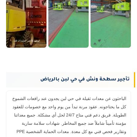
تأجير سطحة ونش في حي لبن بالرياض
الباحثون عن معدات ثقيلة في حي لبن يجدون عند رافعات الشموخ
كل ما يحتاجونه. عقود مرنة تبدأ من يوم واحد مع خصومات للعقود
الطويلة. فريق دعم فني متاح 24/7 لحل أي مشكلة. جميع معداتنا
مؤمنة تأميناً شاملاً ضد جميع المخاطر. شهادات سلامة سارية
وتقارير فحص فني مع كل معدة. معدات الحماية الشخصية PPE