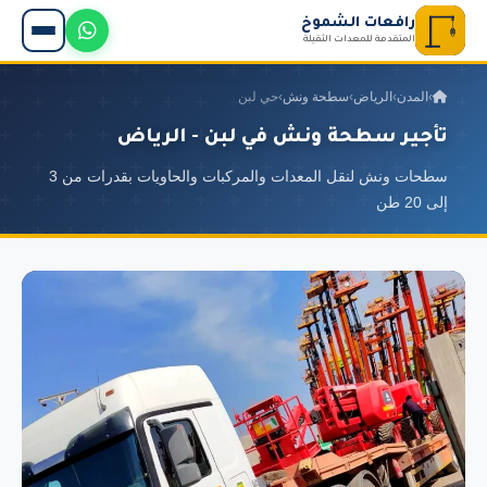
رافعات الشموخ
المتقدمة للمعدات الثقيلة
›
المدن
›
الرياض
›
سطحة ونش
›
حي لبن
تأجير سطحة ونش في لبن - الرياض
سطحات ونش لنقل المعدات والمركبات والحاويات بقدرات من 3
إلى 20 طن