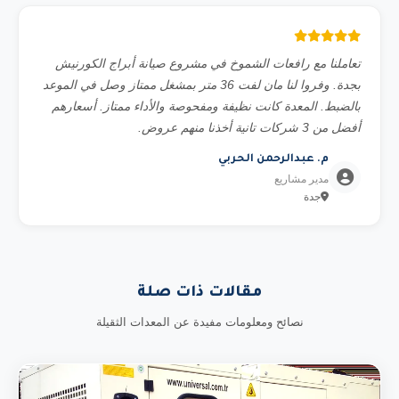
تعاملنا مع رافعات الشموخ في مشروع صيانة أبراج الكورنيش
بجدة. وفروا لنا مان لفت 36 متر بمشغل ممتاز وصل في الموعد
بالضبط. المعدة كانت نظيفة ومفحوصة والأداء ممتاز. أسعارهم
أفضل من 3 شركات تانية أخذنا منهم عروض.
م. عبدالرحمن الحربي
مدير مشاريع
جدة
مقالات ذات صلة
نصائح ومعلومات مفيدة عن المعدات الثقيلة