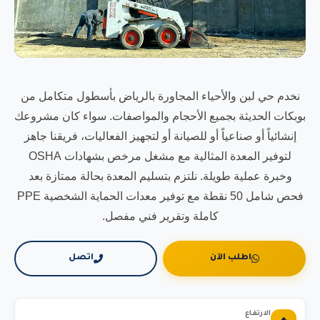
نخدم حي لبن والأحياء المجاورة بالرياض بأسطول متكامل من
بوبكات الحديثة بجميع الأحجام والمواصفات. سواء كان مشروعك
إنشائياً أو صناعياً أو للصيانة أو لتجهيز الفعاليات، فريقنا جاهز
لتوفير المعدة المثالية مع مشغل مرخص بشهادات OSHA
وخبرة عملية طويلة. نلتزم بتسليم المعدة بحالة ممتازة بعد
فحص شامل 50 نقطة مع توفير معدات الحماية الشخصية PPE
كاملة وتقرير فني مفصل.
اطلب الآن
اتصل
الارتفاع