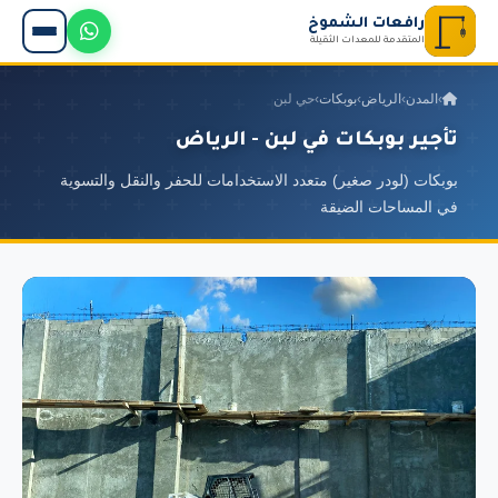
رافعات الشموخ
المتقدمة للمعدات الثقيلة
›
المدن
›
الرياض
›
بوبكات
›
حي لبن
تأجير بوبكات في لبن - الرياض
بوبكات (لودر صغير) متعدد الاستخدامات للحفر والنقل والتسوية
في المساحات الضيقة