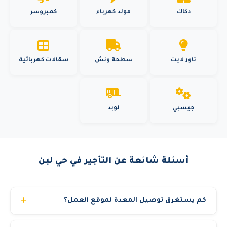
دكاك
مولد كهرباء
كمبروسر
تاور لايت
سطحة ونش
سقالات كهربائية
جيسبي
لوبد
أسئلة شائعة عن التأجير في حي لبن
كم يستغرق توصيل المعدة لموقع العمل؟
في المدن الرئيسية (الرياض وجدة والدمام) نوصل المعدة خلال 3