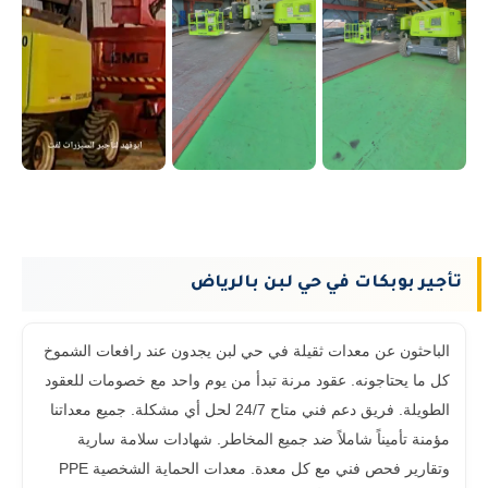
تأجير بوبكات في حي لبن بالرياض
الباحثون عن معدات ثقيلة في حي لبن يجدون عند رافعات الشموخ
كل ما يحتاجونه. عقود مرنة تبدأ من يوم واحد مع خصومات للعقود
الطويلة. فريق دعم فني متاح 24/7 لحل أي مشكلة. جميع معداتنا
مؤمنة تأميناً شاملاً ضد جميع المخاطر. شهادات سلامة سارية
وتقارير فحص فني مع كل معدة. معدات الحماية الشخصية PPE