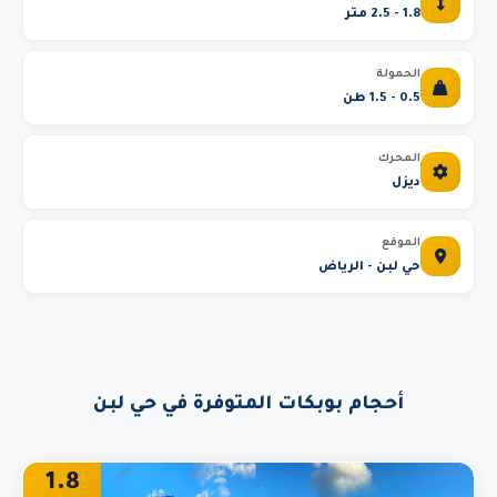
1.8 - 2.5 متر
الحمولة
0.5 - 1.5 طن
المحرك
ديزل
الموقع
حي لبن - الرياض
أحجام بوبكات المتوفرة في حي لبن
1.8