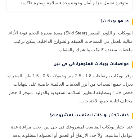
متوفرة تشمل حزام أمان وخوذة وحذاء سلامة وسترة عاكسة.
ما هو بوبكات؟
البوبكات أو اللودر الصغير (Skid Steer) معدة صغيرة الحجم قوية الأداء.
مثالية للعمل في المساحات الضيقة والشوارع الداخلية. يمكن تركيب
ملحقات متعددة كالبكت والشوك والمثقاب.
مواصفات بوبكات المتوفرة في حي لبن
نوفر بوبكات بارتفاعات 1.8 - 2.5 متر وحمولات 0.5 - 1.5 طن. المحرك:
ديزل. جميع المعدات من أبرز العلامات العالمية حاصلة على شهادات
فحص TUV ومطابقة لمعايير السلامة السعودية والدولية. متوفر 3 حجم
مختلف لتلبية جميع الاحتياجات.
كيف تختار بوبكات المناسب لمشروعك؟
عند اختيار بوبكات المناسب لمشروعك في حي لبن، يجب مراعاة عدة
عوامل أساسية: أولاً حدد الارتفاع أو العمق أو الحمولة المطلوبة بدقة