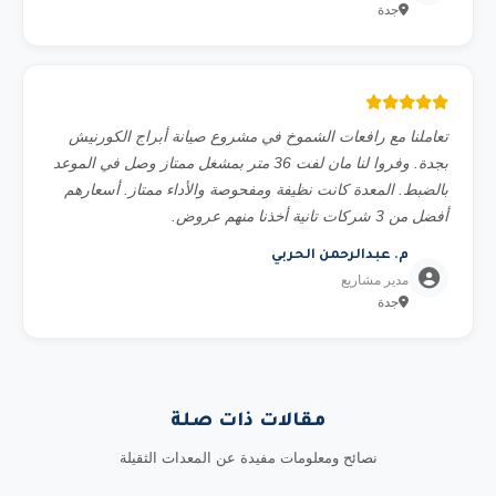
جدة
تعاملنا مع رافعات الشموخ في مشروع صيانة أبراج الكورنيش
بجدة. وفروا لنا مان لفت 36 متر بمشغل ممتاز وصل في الموعد
بالضبط. المعدة كانت نظيفة ومفحوصة والأداء ممتاز. أسعارهم
أفضل من 3 شركات تانية أخذنا منهم عروض.
م. عبدالرحمن الحربي
مدير مشاريع
جدة
مقالات ذات صلة
نصائح ومعلومات مفيدة عن المعدات الثقيلة