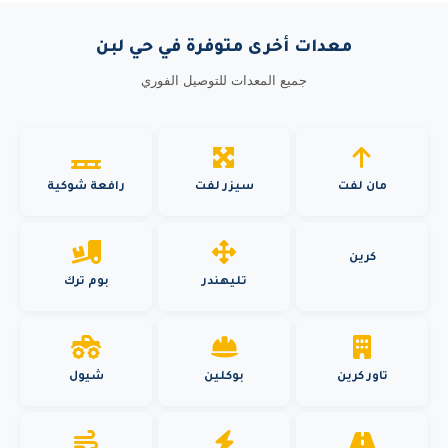
معدات أخرى متوفرة في حي لبن
جميع المعدات للتوصيل الفوري
مان لفت
سيزر لفت
رافعة شوكية
كرين
تليهندر
بوم ترك
تاور كرين
بوكلين
شيول