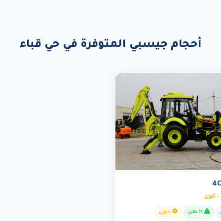
أحجام جيسبي المتوفرة في حي قباء
- أقوى
11 طن
ديزل