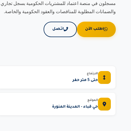
والضمانات المطلوبة للمناقصات والعقود الحكومية والخاصة.
اطلب الآن
اتصل
الارتفاع
حتى 5 متر حفر
الموقع
حي قباء - المدينة المنورة