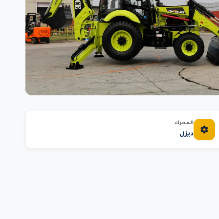
المحرك
ديزل