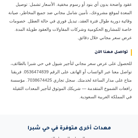
عقود واضحة بدون أي بنود أو رسوم مخفية. الأسعار تشمل: توصيل
المعدة لموقع مشروعك، تأمين شامل مجاني ضد جميع المخاطر، صيانة
وقائية دورية طوال فترة العقد، تبديل فوري في حالة العطل. خصومات
خاصة للمشاريع الحكومية وشركات المقاولات والعقود طويلة المدة.
عرض سعر مجاني خلال دقائق.
تواصل معنا الآن
للحصول على عرض سعر مجاني لتأجير شيول في حي شبرا بالطائف،
تواصل معنا عبر الواتساب أو الهاتف على الرقم 0536474839. فريقنا
متاح على مدار الساعة لخدمتك. سجل تجاري 7038674425. مؤسسة
رافعات الشموخ المتقدمة — شريكك الموثوق لتأجير المعدات الثقيلة
في المملكة العربية السعودية.
معدات أخرى متوفرة في حي شبرا