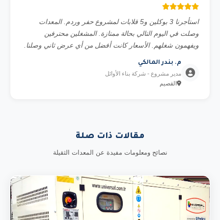
استأجرنا 3 بوكلين و5 قلابات لمشروع حفر وردم. المعدات
وصلت في اليوم التالي بحالة ممتازة. المشغلين محترفين
ويفهمون شغلهم. الأسعار كانت أفضل من أي عرض ثاني وصلنا.
م. بندر المالكي
مدير مشروع - شركة بناء الأوائل
القصيم
مقالات ذات صلة
نصائح ومعلومات مفيدة عن المعدات الثقيلة