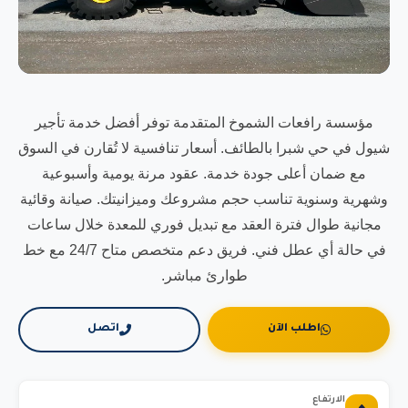
مؤسسة رافعات الشموخ المتقدمة توفر أفضل خدمة تأجير
شيول في حي شبرا بالطائف. أسعار تنافسية لا تُقارن في السوق
مع ضمان أعلى جودة خدمة. عقود مرنة يومية وأسبوعية
وشهرية وسنوية تناسب حجم مشروعك وميزانيتك. صيانة وقائية
مجانية طوال فترة العقد مع تبديل فوري للمعدة خلال ساعات
في حالة أي عطل فني. فريق دعم متخصص متاح 24/7 مع خط
طوارئ مباشر.
اطلب الآن
اتصل
الارتفاع