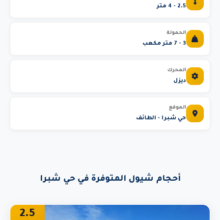
2.5 - 4 متر
الحمولة
3 - 7 متر مكعب
المحرك
ديزل
الموقع
حي شبرا - الطائف
أحجام شيول المتوفرة في حي شبرا
2.5