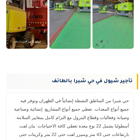
تأجير شيول في حي شبرا بالطائف
حي شبرا من المناطق النشطة إنشائياً في الظهران ونوفر فيه
جميع أنواع المعدات. نغطي جميع أنواع المشاريع: إنشائية وصناعية
وصيانة وفعاليات وقطاع البترول مع التزام كامل بمعايير السلامة.
أسطولنا يشمل 22 نوع معدة تغطي كافة الاحتياجات: مان لفت
بارتفاعات حتى 43 متر وسيزر لفت حتى 22 متر وكرينات حتى