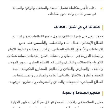
باقات تأجير متكاملة تشمل المعدة والمشغل والوقود والصيانة
✓
في سعر شامل واحد بدون مفاجآت
خدماتنا في حي شبرا - الطائف
خدماتنا في حي شبرا بالطائف تشمل جميع القطاعات بدون استثناء.
القطاع الإنشائي: أعمال البناء والتشطيب والتأسيس على جميع
الارتفاعات والأعماق. القطاع الصناعي: تركيب المعدات وخطوط الإنتاج
والصيانة الدورية في المصانع والمنشآت. قطاع الخدمات: صيانة شبكات
الكهرباء والاتصالات والتكييف والسباكة. القطاع التجاري: تجهيز المولات
والمحلات والمعارض والفنادق والمطاعم. المشاريع الحكومية: البنية
التحتية والطرق والأنفاق والمباني العامة والمدارس والمستشفيات.
القطاع السياحي: المنتجعات والفنادق والمتنزهات والمشاريع الترفيهية.
معايير السلامة والجودة
معايير السلامة في رافعات الشموخ تتوافق مع أعلى المعايير الدولية.