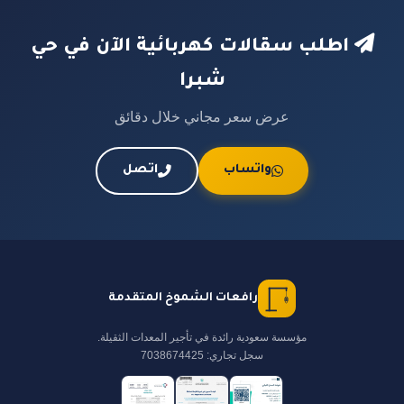
اطلب سقالات كهربائية الآن في حي
شبرا
عرض سعر مجاني خلال دقائق
واتساب
اتصل
رافعات الشموخ المتقدمة
مؤسسة سعودية رائدة في تأجير المعدات الثقيلة.
سجل تجاري: 7038674425