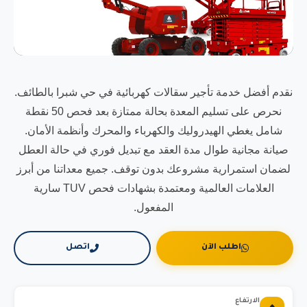
نقدم أفضل خدمة تأجير سقالات كهربائية في حي شبرا بالطائف.
نحرص على تسليم المعدة بحالة ممتازة بعد فحص 50 نقطة
شامل يغطي الهيدروليك والكهرباء والمحرك وأنظمة الأمان.
صيانة مجانية طوال مدة العقد مع تبديل فوري في حالة العطل
لضمان استمرارية مشروعك بدون توقف. جميع معداتنا من أبرز
العلامات العالمية ومعتمدة بشهادات فحص TUV سارية
المفعول.
اطلب الآن
اتصل
الارتفاع