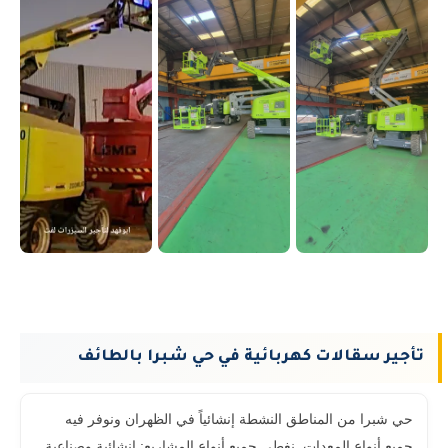
تأجير سقالات كهربائية في حي شبرا بالطائف
حي شبرا من المناطق النشطة إنشائياً في الظهران ونوفر فيه
جميع أنواع المعدات. نغطي جميع أنواع المشاريع: إنشائية وصناعية