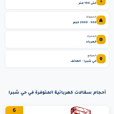
حتى 100 متر
الحمولة
500 - 2000 كجم
المحرك
كهرباء
الموقع
حي شبرا - الطائف
أحجام سقالات كهربائية المتوفرة في حي شبرا
6