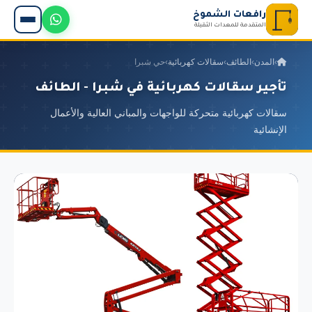
رافعات الشموخ
المتقدمة للمعدات الثقيلة
›
المدن
›
الطائف
›
سقالات كهربائية
›
حي شبرا
تأجير سقالات كهربائية في شبرا - الطائف
سقالات كهربائية متحركة للواجهات والمباني العالية والأعمال
الإنشائية