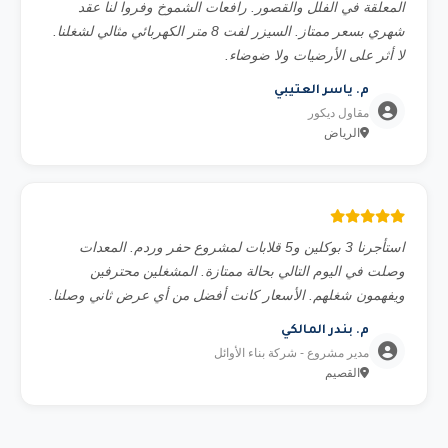
المعلقة في الفلل والقصور. رافعات الشموخ وفروا لنا عقد
شهري بسعر ممتاز. السيزر لفت 8 متر الكهربائي مثالي لشغلنا.
لا أثر على الأرضيات ولا ضوضاء.
م. ياسر العتيبي
مقاول ديكور
الرياض
استأجرنا 3 بوكلين و5 قلابات لمشروع حفر وردم. المعدات
وصلت في اليوم التالي بحالة ممتازة. المشغلين محترفين
ويفهمون شغلهم. الأسعار كانت أفضل من أي عرض ثاني وصلنا.
م. بندر المالكي
مدير مشروع - شركة بناء الأوائل
القصيم