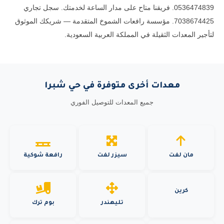
0536474839. فريقنا متاح على مدار الساعة لخدمتك. سجل تجاري
7038674425. مؤسسة رافعات الشموخ المتقدمة — شريكك الموثوق
لتأجير المعدات الثقيلة في المملكة العربية السعودية.
معدات أخرى متوفرة في حي شبرا
جميع المعدات للتوصيل الفوري
مان لفت
سيزر لفت
رافعة شوكية
كرين
تليهندر
بوم ترك