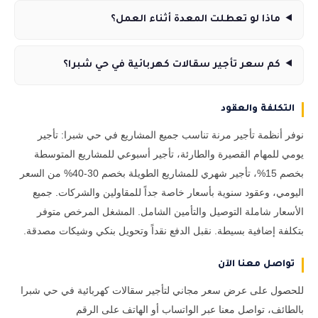
ماذا لو تعطلت المعدة أثناء العمل؟
كم سعر تأجير سقالات كهربائية في حي شبرا؟
التكلفة والعقود
نوفر أنظمة تأجير مرنة تناسب جميع المشاريع في حي شبرا: تأجير
يومي للمهام القصيرة والطارئة، تأجير أسبوعي للمشاريع المتوسطة
بخصم 15%، تأجير شهري للمشاريع الطويلة بخصم 30-40% من السعر
اليومي، وعقود سنوية بأسعار خاصة جداً للمقاولين والشركات. جميع
الأسعار شاملة التوصيل والتأمين الشامل. المشغل المرخص متوفر
بتكلفة إضافية بسيطة. نقبل الدفع نقداً وتحويل بنكي وشيكات مصدقة.
تواصل معنا الآن
للحصول على عرض سعر مجاني لتأجير سقالات كهربائية في حي شبرا
بالطائف، تواصل معنا عبر الواتساب أو الهاتف على الرقم