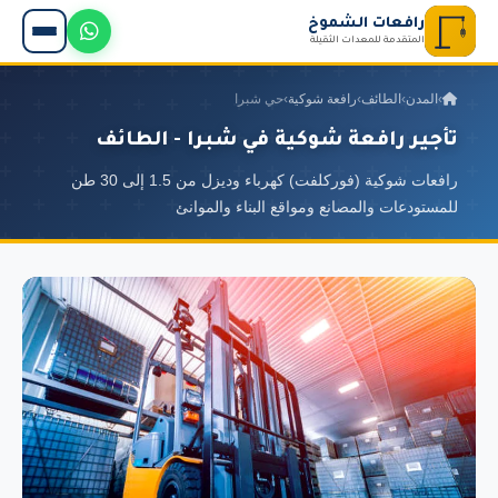
رافعات الشموخ
المتقدمة للمعدات الثقيلة
›
المدن
›
الطائف
›
رافعة شوكية
›
حي شبرا
تأجير رافعة شوكية في شبرا - الطائف
رافعات شوكية (فوركلفت) كهرباء وديزل من 1.5 إلى 30 طن
للمستودعات والمصانع ومواقع البناء والموانئ