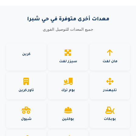
معدات أخرى متوفرة في حي شبرا
جميع المعدات للتوصيل الفوري
كرين
مان لفت
سيزر لفت
تليهندر
بوم ترك
تاور كرين
بوبكات
بوكلين
شيول