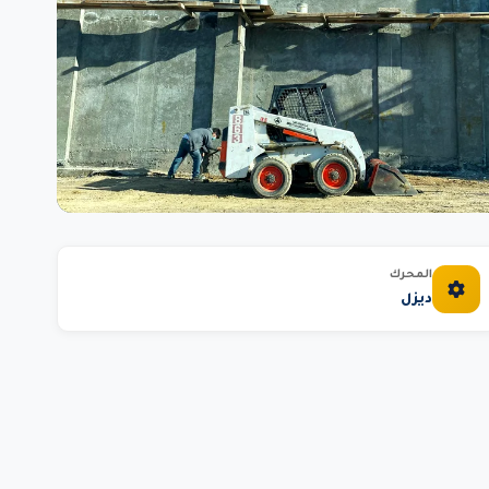
المحرك
ديزل