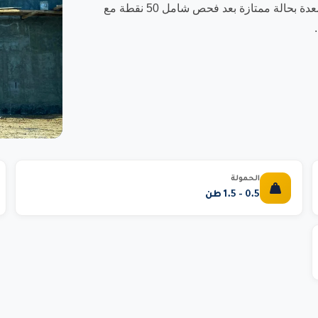
مرخص بشهادات OSHA وخبرة عملية طويلة. نلتزم بتسليم المعدة بحالة ممتازة بعد فحص شامل 50 نقطة مع
الحمولة
0.5 - 1.5 طن