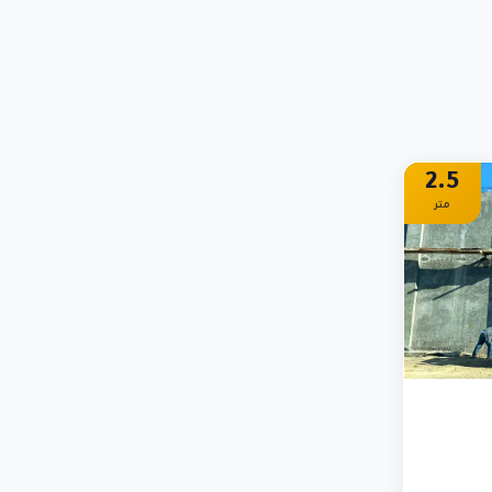
2.5
متر