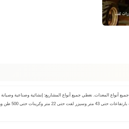
يع أنواع المعدات. نغطي جميع أنواع المشاريع: إنشائية وصناعية وصيانة وف
أسطولنا يشمل 22 ن