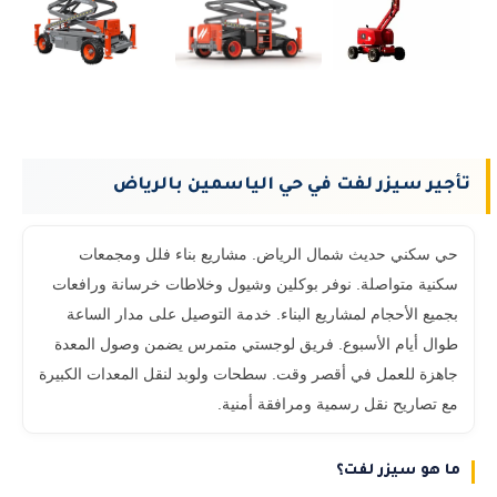
تأجير سيزر لفت في حي الياسمين بالرياض
حي سكني حديث شمال الرياض. مشاريع بناء فلل ومجمعات
سكنية متواصلة. نوفر بوكلين وشيول وخلاطات خرسانة ورافعات
بجميع الأحجام لمشاريع البناء. خدمة التوصيل على مدار الساعة
طوال أيام الأسبوع. فريق لوجستي متمرس يضمن وصول المعدة
جاهزة للعمل في أقصر وقت. سطحات ولوبد لنقل المعدات الكبيرة
مع تصاريح نقل رسمية ومرافقة أمنية.
ما هو سيزر لفت؟