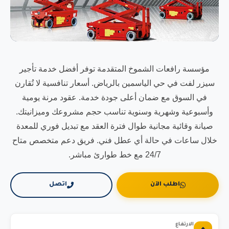
مؤسسة رافعات الشموخ المتقدمة توفر أفضل خدمة تأجير
سيزر لفت في حي الياسمين بالرياض. أسعار تنافسية لا تُقارن
في السوق مع ضمان أعلى جودة خدمة. عقود مرنة يومية
وأسبوعية وشهرية وسنوية تناسب حجم مشروعك وميزانيتك.
صيانة وقائية مجانية طوال فترة العقد مع تبديل فوري للمعدة
خلال ساعات في حالة أي عطل فني. فريق دعم متخصص متاح
24/7 مع خط طوارئ مباشر.
اطلب الآن
اتصل
الارتفاع