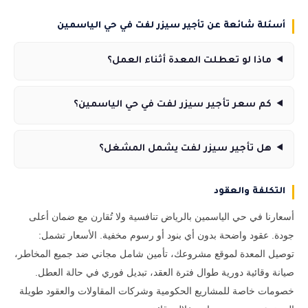
أسئلة شائعة عن تأجير سيزر لفت في حي الياسمين
ماذا لو تعطلت المعدة أثناء العمل؟
كم سعر تأجير سيزر لفت في حي الياسمين؟
هل تأجير سيزر لفت يشمل المشغل؟
التكلفة والعقود
أسعارنا في حي الياسمين بالرياض تنافسية ولا تُقارن مع ضمان أعلى
جودة. عقود واضحة بدون أي بنود أو رسوم مخفية. الأسعار تشمل:
توصيل المعدة لموقع مشروعك، تأمين شامل مجاني ضد جميع المخاطر،
صيانة وقائية دورية طوال فترة العقد، تبديل فوري في حالة العطل.
خصومات خاصة للمشاريع الحكومية وشركات المقاولات والعقود طويلة