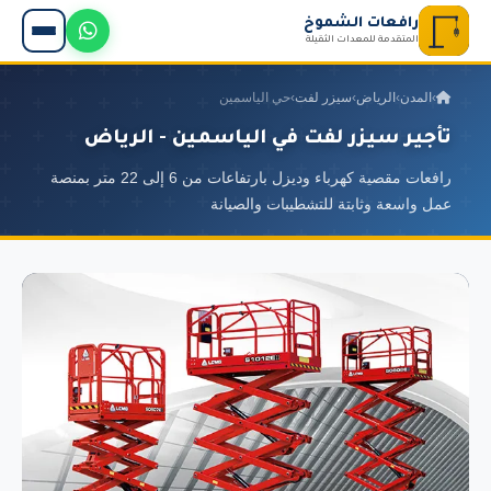
رافعات الشموخ
المتقدمة للمعدات الثقيلة
›
المدن
›
الرياض
›
سيزر لفت
›
حي الياسمين
تأجير سيزر لفت في الياسمين - الرياض
رافعات مقصية كهرباء وديزل بارتفاعات من 6 إلى 22 متر بمنصة
عمل واسعة وثابتة للتشطيبات والصيانة