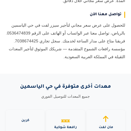
المدة. عرض سعر مجاني خلال دقائق.
تواصل معنا الآن
للحصول على عرض سعر مجاني لتأجير سيزر لفت في حي الياسمين
بالرياض، تواصل معنا عبر الواتساب أو الهاتف على الرقم 0536474839.
فريقنا متاح على مدار الساعة لخدمتك. سجل تجاري 7038674425.
مؤسسة رافعات الشموخ المتقدمة — شريكك الموثوق لتأجير المعدات
الثقيلة في المملكة العربية السعودية.
معدات أخرى متوفرة في حي الياسمين
جميع المعدات للتوصيل الفوري
كرين
مان لفت
رافعة شوكية