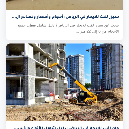
سيزر لفت للايجار في الرياض: أحجام وأسعار ونصائح ال...
تبحث عن سيزر لفت للايجار في الرياض؟ دليل شامل يغطي جميع
الأحجام من 6 إلى 22 متر ...
مان لفت للايجار في الرياض: دليل شامل للأنواع والأس...