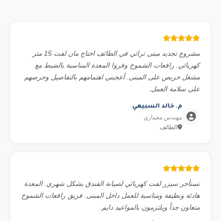
مشروع تجديد مبنى تراثي في الطائف احتاج مان لفت 15 متر
كهربائي. رافعات الشموخ وفروا المعدة المناسبة بالضبط مع
مشغل حريص على المبنى. أعجبني اهتمامهم بالتفاصيل وحرصهم
على سلامة العمل.
م. خالد السبيعي
مهندس معماري
الطائف
نستأجر سيزر لفت كهربائي لصيانة الفندق بشكل شهري. المعدة
هادئة ونظيفة ومناسبة للعمل داخل المبنى. فريق رافعات الشموخ
متعاون جداً ويلتزمون بالمواعيد دايم.