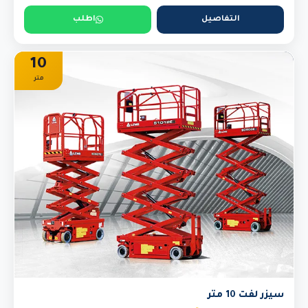
التفاصيل
اطلب
10
متر
سيزر لفت 10 متر