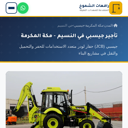
رافعات الشموخ
المتقدمة للمعدات الثقيلة
›
المدن
›
مكة المكرمة
›
جيسبي
›
حي النسيم
تأجير جيسبي في النسيم - مكة المكرمة
جيسبي (JCB) حفار لودر متعدد الاستخدامات للحفر والتحميل
والنقل في مشاريع البناء