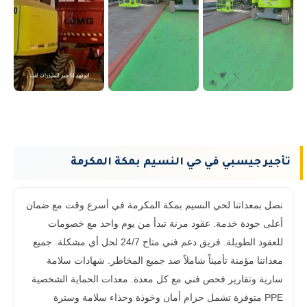
تأجير جيسبي في حي النسيم بمكة المكرمة
نصل بمعداتنا لحي النسيم بمكة المكرمة في أسرع وقت مع ضمان
أعلى جودة خدمة. عقود مرنة تبدأ من يوم واحد مع خصومات
للعقود الطويلة. فريق دعم فني متاح 24/7 لحل أي مشكلة. جميع
معداتنا مؤمنة تأميناً شاملاً ضد جميع المخاطر. شهادات سلامة
سارية وتقارير فحص فني مع كل معدة. معدات الحماية الشخصية
PPE متوفرة تشمل حزام أمان وخوذة وحذاء سلامة وسترة