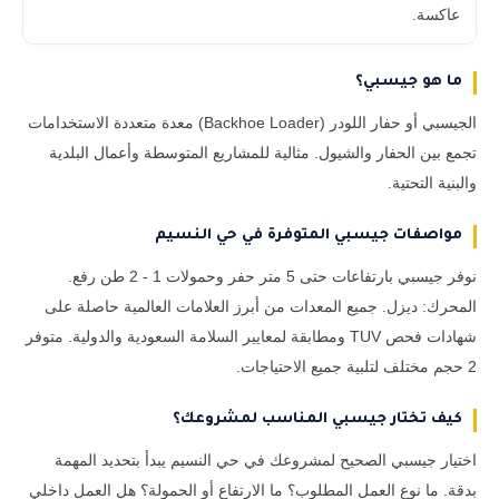
عاكسة.
ما هو جيسبي؟
الجيسبي أو حفار اللودر (Backhoe Loader) معدة متعددة الاستخدامات
تجمع بين الحفار والشيول. مثالية للمشاريع المتوسطة وأعمال البلدية
والبنية التحتية.
مواصفات جيسبي المتوفرة في حي النسيم
نوفر جيسبي بارتفاعات حتى 5 متر حفر وحمولات 1 - 2 طن رفع.
المحرك: ديزل. جميع المعدات من أبرز العلامات العالمية حاصلة على
شهادات فحص TUV ومطابقة لمعايير السلامة السعودية والدولية. متوفر
2 حجم مختلف لتلبية جميع الاحتياجات.
كيف تختار جيسبي المناسب لمشروعك؟
اختيار جيسبي الصحيح لمشروعك في حي النسيم يبدأ بتحديد المهمة
بدقة. ما نوع العمل المطلوب؟ ما الارتفاع أو الحمولة؟ هل العمل داخلي