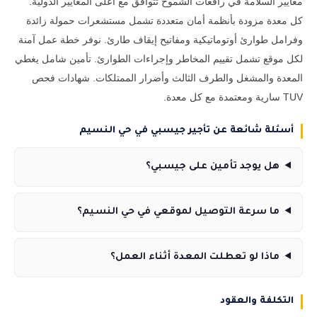
معايير السلامة في رافعات الشموخ تتوافق مع أعلى المعايير الدولية.
كل معدة مزودة بأنظمة أمان متعددة تشمل مستشعرات حمولة زائدة
وفرامل طوارئ أوتوماتيكية ومفاتيح إيقاف طارئ. نوفر خطة عمل آمنة
لكل موقع تشمل تقييم المخاطر وإجراءات الطوارئ. تأمين شامل يغطي
المعدة والمشغل والطرف الثالث وأضرار الممتلكات. شهادات فحص
TUV سارية ومعتمدة مع كل معدة.
أسئلة شائعة عن تأجير جيسبي في حي النسيم
هل يوجد تأمين على جيسبي؟
ما سرعة التوصيل لموقعي في حي النسيم؟
ماذا لو تعطلت المعدة أثناء العمل؟
التكلفة والعقود