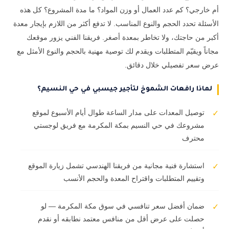
أم خارجي؟ كم عدد العمال أو وزن المواد؟ ما مدة المشروع؟ كل هذه
الأسئلة تحدد الحجم والنوع المناسب. لا تدفع أكثر من اللازم بإيجار معدة
أكبر من حاجتك، ولا تخاطر بمعدة أصغر. فريقنا الفني يزور موقعك
مجاناً ويقيّم المتطلبات ويقدم لك توصية مهنية بالحجم والنوع الأمثل مع
عرض سعر تفصيلي خلال دقائق.
لماذا رافعات الشموخ لتأجير جيسبي في حي النسيم؟
توصيل المعدات على مدار الساعة طوال أيام الأسبوع لموقع
✓
مشروعك في حي النسيم بمكة المكرمة مع فريق لوجستي
محترف
استشارة فنية مجانية من فريقنا الهندسي تشمل زيارة الموقع
✓
وتقييم المتطلبات واقتراح المعدة والحجم الأنسب
ضمان أفضل سعر تنافسي في سوق مكة المكرمة — لو
✓
حصلت على عرض أقل من منافس معتمد نطابقه أو نقدم