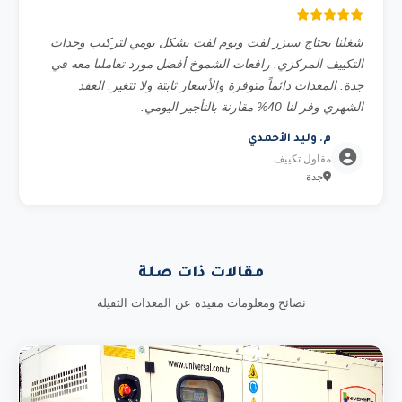
شغلنا يحتاج سيزر لفت وبوم لفت بشكل يومي لتركيب وحدات
التكييف المركزي. رافعات الشموخ أفضل مورد تعاملنا معه في
جدة. المعدات دائماً متوفرة والأسعار ثابتة ولا تتغير. العقد
الشهري وفر لنا 40% مقارنة بالتأجير اليومي.
م. وليد الأحمدي
مقاول تكييف
جدة
مقالات ذات صلة
نصائح ومعلومات مفيدة عن المعدات الثقيلة