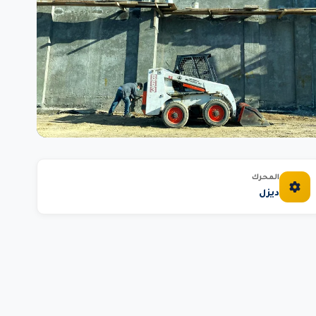
المحرك
ديزل