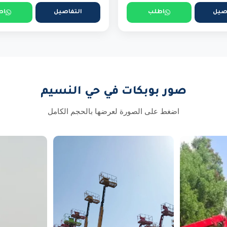
صيل
اطلب
التفاصيل
اط
صور بوبكات في حي النسيم
اضغط على الصورة لعرضها بالحجم الكامل