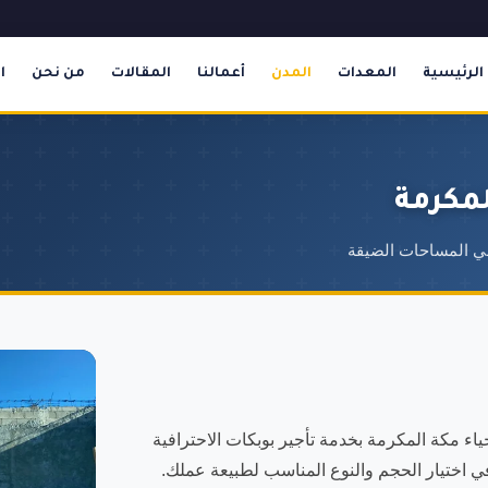
الرئيسية
المعدات
المدن
أعمالنا
المقالات
من نحن
ا
لمكرمة
في المساحات الضيقة
 مكة المكرمة بخدمة تأجير بوبكات الاحترافية
في اختيار الحجم والنوع المناسب لطبيعة عملك.