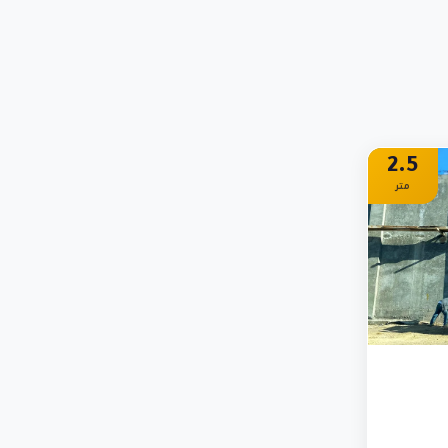
2.5
متر