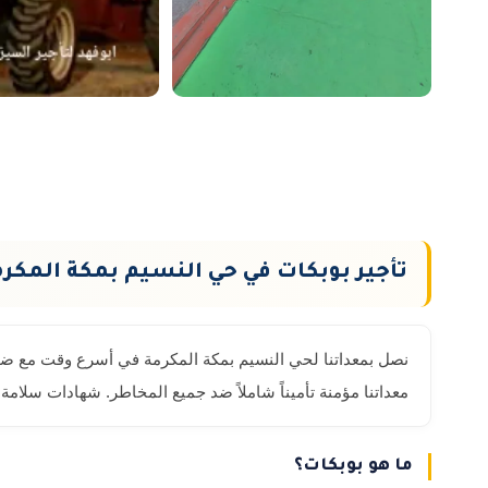
تأجير بوبكات في حي النسيم بمكة المكر
معداتنا مؤمنة تأميناً شاملاً ضد جميع المخاطر. شهادات سلامة سارية وتقارير فحص فني مع 
ما هو بوبكات؟