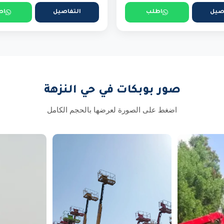
صيل
اطلب
التفاصيل
اط
صور بوبكات في حي النزهة
اضغط على الصورة لعرضها بالحجم الكامل