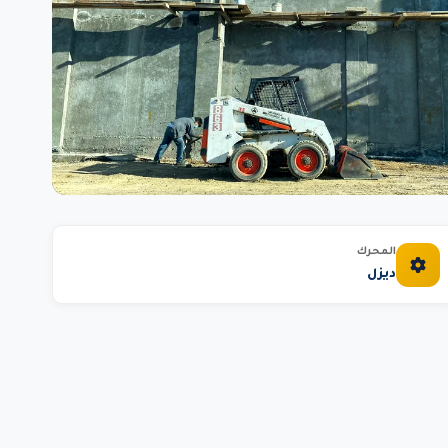
المحرك
ديزل