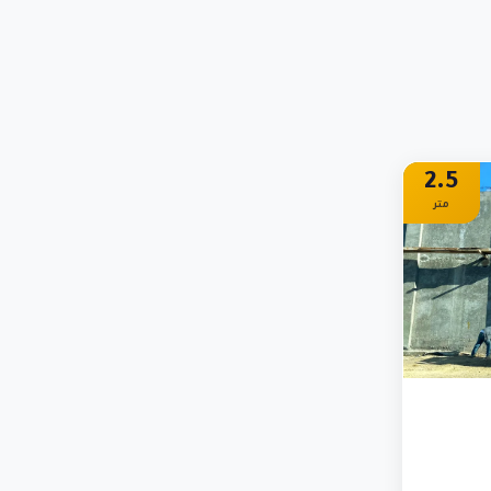
2.5
متر