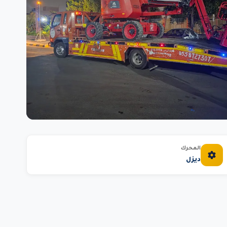
المحرك
ديزل