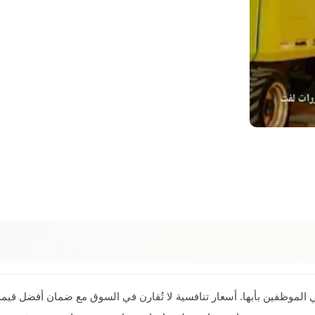
 الموظفين بأبها. أسعار تنافسية لا تُقارن في السوق مع ضمان أفضل قيمة