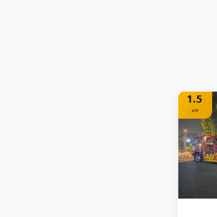
1.5
متر