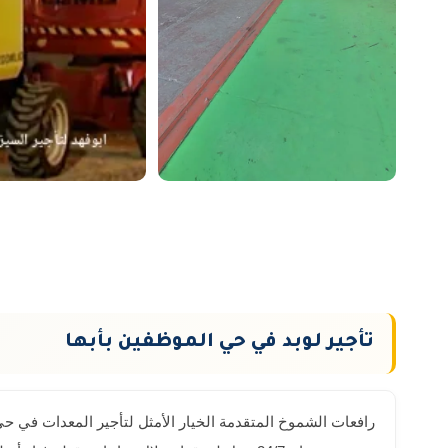
تأجير لوبد في حي الموظفين بأبها
رافعات الشموخ المتقدمة الخيار الأمثل لتأجير المعدات في حي