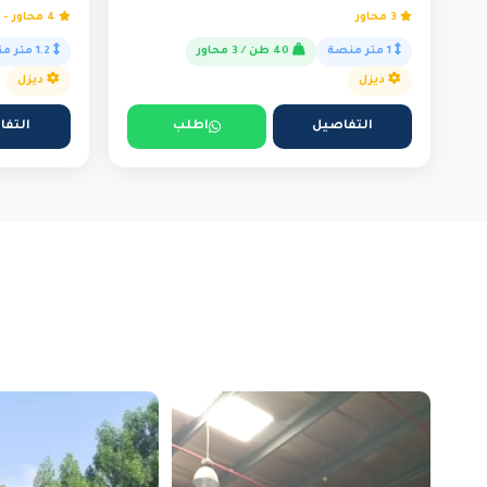
3 محاور
4 محاور - ثقيل
1 متر منصة
40 طن / 3 محاور
1.2 متر منصة
ديزل
ديزل
التفاصيل
اطلب
التفا