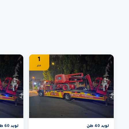
1
متر
لوبد 40 طن
لوبد 60 طن