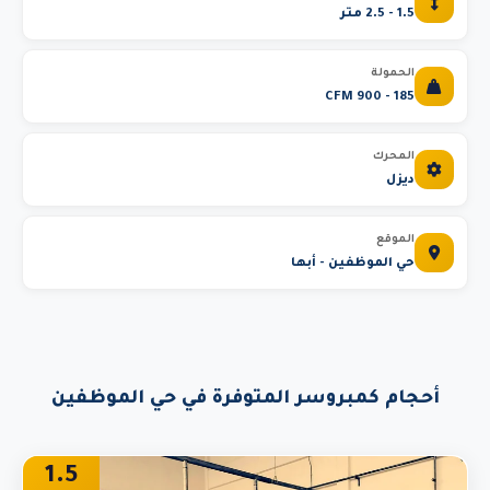
1.5 - 2.5 متر
الحمولة
185 - 900 CFM
المحرك
ديزل
الموقع
حي الموظفين - أبها
أحجام كمبروسر المتوفرة في حي الموظفين
1.5