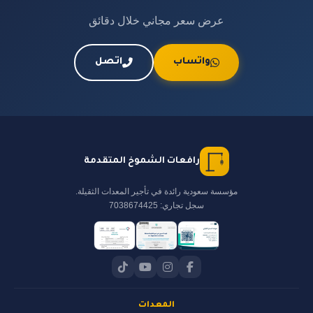
عرض سعر مجاني خلال دقائق
واتساب
اتصل
رافعات الشموخ المتقدمة
مؤسسة سعودية رائدة في تأجير المعدات الثقيلة.
سجل تجاري: 7038674425
المعدات