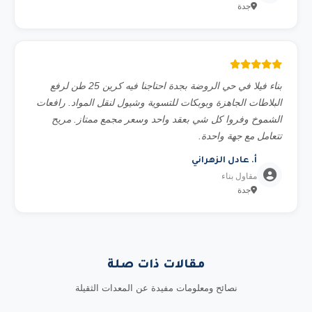
جدة
بناء فيلا في حي الروضة بجدة احتاجنا فيه كرين 25 طن لرفع
البلاطات الجاهزة وبوبكات للتسوية وشيول لنقل المواد. رافعات
الشموخ وفروا كل شي بعقد واحد وسعر مجمع ممتاز. مريح
تتعامل مع جهة واحدة.
أ. عادل الزهراني
مقاول بناء
جدة
مقالات ذات صلة
نصائح ومعلومات مفيدة عن المعدات الثقيلة