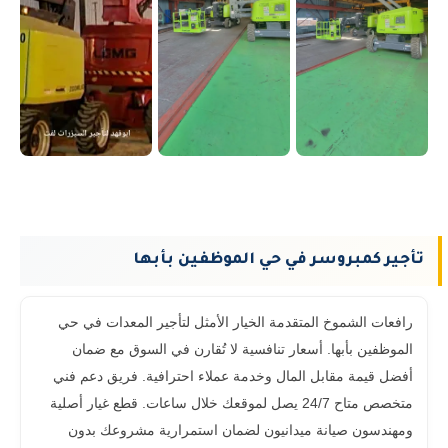
تأجير كمبروسر في حي الموظفين بأبها
رافعات الشموخ المتقدمة الخيار الأمثل لتأجير المعدات في حي
الموظفين بأبها. أسعار تنافسية لا تُقارن في السوق مع ضمان
أفضل قيمة مقابل المال وخدمة عملاء احترافية. فريق دعم فني
متخصص متاح 24/7 يصل لموقعك خلال ساعات. قطع غيار أصلية
ومهندسون صيانة ميدانيون لضمان استمرارية مشروعك بدون