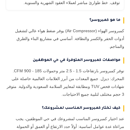
توقف. خط طوارئ مباشر لعملاء العقود الشهرية والسنوية.
ما هو كمبروسر؟
كمبروسر الهواء (Air Compressor) يوفر ضغط هواء عالي لتشغيل
أدوات الحفر والكسر والنظافة. أساسي في مشاريع البناء والطرق
والمناجم.
مواصفات كمبروسر المتوفرة في حي الموظفين
نوفر كمبروسر بارتفاعات 1.5 - 2.5 متر وحمولات 185 - 900 CFM.
المحرك: ديزل. جميع المعدات من أبرز العلامات العالمية حاصلة على
شهادات فحص TUV ومطابقة لمعايير السلامة السعودية والدولية. متوفر
3 حجم مختلف لتلبية جميع الاحتياجات.
كيف تختار كمبروسر المناسب لمشروعك؟
عند اختيار كمبروسر المناسب لمشروعك في حي الموظفين، يجب
مراعاة عدة عوامل أساسية: أولاً حدد الارتفاع أو العمق أو الحمولة