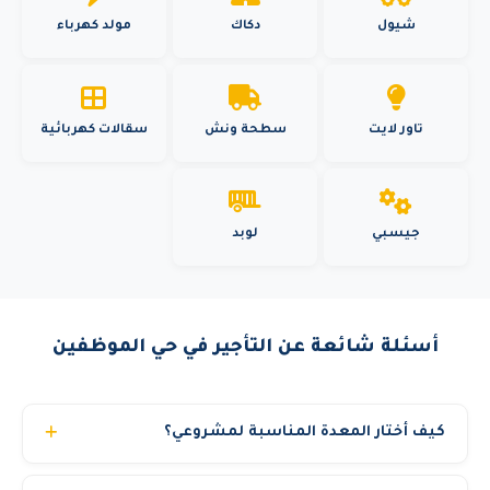
شيول
دكاك
مولد كهرباء
تاور لايت
سطحة ونش
سقالات كهربائية
جيسبي
لوبد
أسئلة شائعة عن التأجير في حي الموظفين
كيف أختار المعدة المناسبة لمشروعي؟
فريقنا الفني متاح لمساعدتك في اختيار المعدة المناسبة حسب: