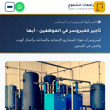
رافعات الشموخ
المتقدمة للمعدات الثقيلة
›
المدن
›
أبها
›
كمبروسر
›
حي الموظفين
تأجير كمبروسر في الموظفين - أبها
كمبروسرات هواء للمشاريع الإنشائية والصناعية وأعمال الهدم
والحفر في الصخور