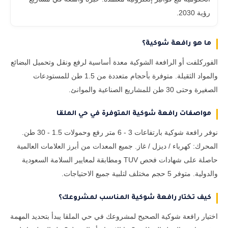
رؤية 2030.
ما هو رافعة شوكية؟
الفوركلفت أو الرافعة الشوكية معدة أساسية لرفع ونقل وتحميل البضائع
والمواد الثقيلة. متوفرة بأحجام متعددة من 1.5 طن للمستودعات
الصغيرة وحتى 30 طن للمشاريع الصناعية والموانئ.
مواصفات رافعة شوكية المتوفرة في حي الملقا
نوفر رافعة شوكية بارتفاعات 3 - 6 متر رفع وحمولات 1.5 - 30 طن.
المحرك: كهرباء / ديزل / غاز. جميع المعدات من أبرز العلامات العالمية
حاصلة على شهادات فحص TUV ومطابقة لمعايير السلامة السعودية
والدولية. متوفر 5 حجم مختلف لتلبية جميع الاحتياجات.
كيف تختار رافعة شوكية المناسب لمشروعك؟
اختيار رافعة شوكية الصحيح لمشروعك في حي الملقا يبدأ بتحديد المهمة