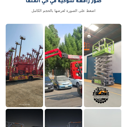
صور رافعة شوكية في حي الملقا
اضغط على الصورة لعرضها بالحجم الكامل