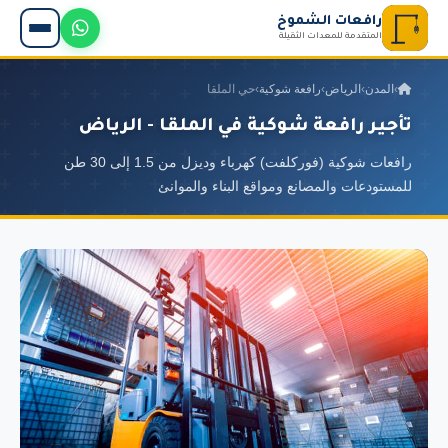
رافعات الشموخ
المتقدمة للمعدات الثقيلة
›
المدن
›
الرياض
›
رافعة شوكية
›
حي الملقا
تأجير رافعة شوكية في الملقا - الرياض
رافعات شوكية (فوركلفت) كهرباء وديزل من 1.5 إلى 30 طن
للمستودعات والمصانع ومواقع البناء والموانئ