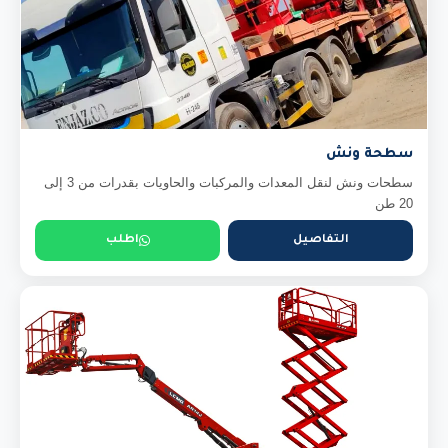
سطحة ونش
سطحات ونش لنقل المعدات والمركبات والحاويات بقدرات من 3 إلى
20 طن
التفاصيل
اطلب