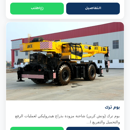
التفاصيل
اطلب
بوم ترك
بوم ترك (ونش كرين) شاحنة مزودة بذراع هيدروليكي لعمليات الرفع
والتحميل والتفريغ ا...