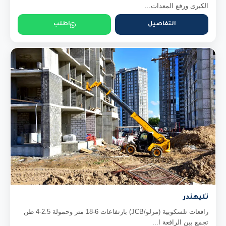
الكبرى ورفع المعدات...
التفاصيل
اطلب
تليهندر
رافعات تلسكوبية (مرلو/JCB) بارتفاعات 6-18 متر وحمولة 2.5-4 طن
تجمع بين الرافعة ا...