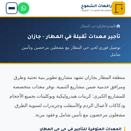
رافعات الشموخ
المتقدمة للمعدات الثقيلة
›
المدن
›
جازان
›
حي المطار
تأجير معدات ثقيلة في المطار - جازان
توصيل فوري لحي حي المطار مع مشغلين مرخصين وتأمين
شامل
منطقة المطار بجازان تشهد مشاريع تطوير بنية تحتية وطرق
ومرافق خدمية ضمن مشاريع التنمية. نوفر معدات متخصصة
للمشاريع الكبرى: كرينات هيدروليكية وبوكلينات بجميع الأحجام
ودكاكات لأعمال الردم والأسفلت وجريدرات لتسوية الطرق.
مشغلون مرخصون مع تأمين شامل وعقود مرنة.
المعدات المتوفرة للتأجير في حي حي المطار: