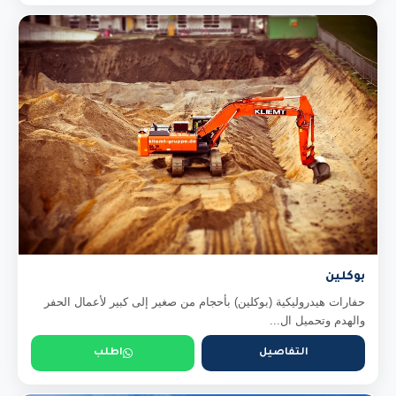
بوكلين
حفارات هيدروليكية (بوكلين) بأحجام من صغير إلى كبير لأعمال الحفر
والهدم وتحميل ال...
التفاصيل
اطلب