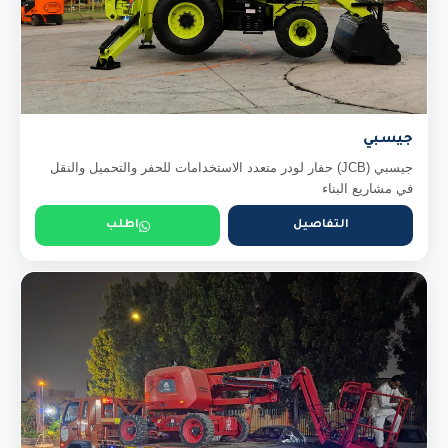
جيسبي
جيسبي (JCB) حفار لودر متعدد الاستخدامات للحفر والتحميل والنقل
في مشاريع البناء
التفاصيل
اطلب