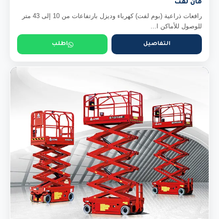
مان لفت
رافعات ذراعية (بوم لفت) كهرباء وديزل بارتفاعات من 10 إلى 43 متر
للوصول للأماكن ا...
التفاصيل
اطلب