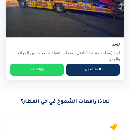
لوبد
لوبد (سطحة منخفضة) لنقل المعدات الثقيلة والضخمة بين المواقع
والمدن
التفاصيل
اطلب
لماذا رافعات الشموخ في حي المطار؟