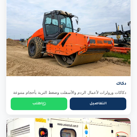
دكاك
دكاكات ورولرات لأعمال الردم والأسفلت وضغط التربة بأحجام متنوعة
التفاصيل
اطلب