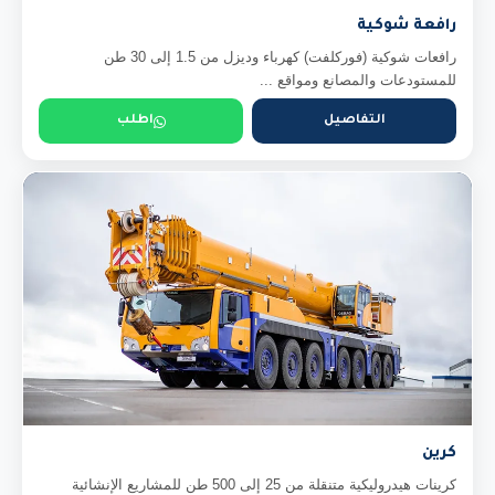
رافعة شوكية
رافعات شوكية (فوركلفت) كهرباء وديزل من 1.5 إلى 30 طن
للمستودعات والمصانع ومواقع ...
التفاصيل
اطلب
كرين
كرينات هيدروليكية متنقلة من 25 إلى 500 طن للمشاريع الإنشائية