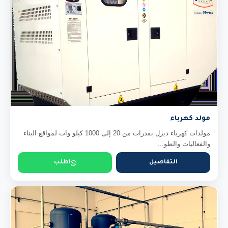
مولد كهرباء
مولدات كهرباء ديزل بقدرات من 20 إلى 1000 كيلو وات لمواقع البناء
والفعاليات والطو...
التفاصيل
اطلب