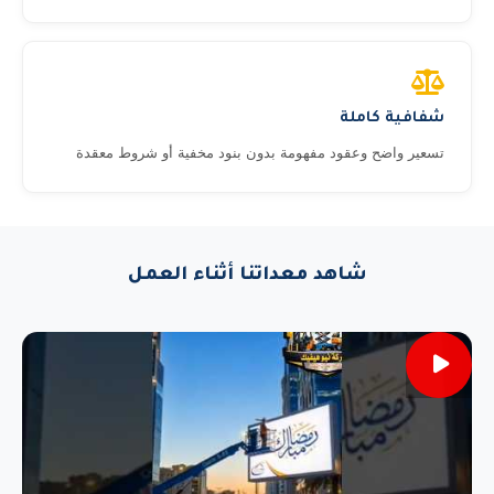
شفافية كاملة
تسعير واضح وعقود مفهومة بدون بنود مخفية أو شروط معقدة
شاهد معداتنا أثناء العمل