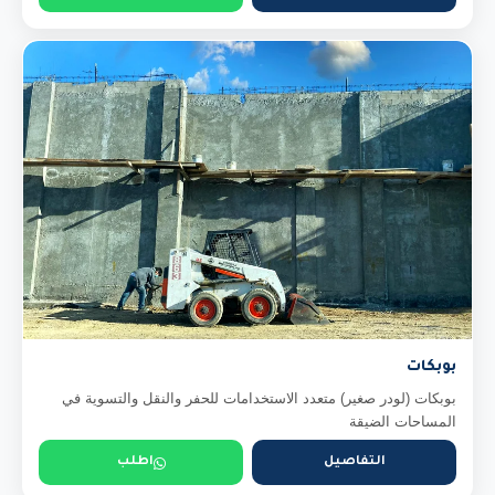
بوبكات
بوبكات (لودر صغير) متعدد الاستخدامات للحفر والنقل والتسوية في
المساحات الضيقة
التفاصيل
اطلب