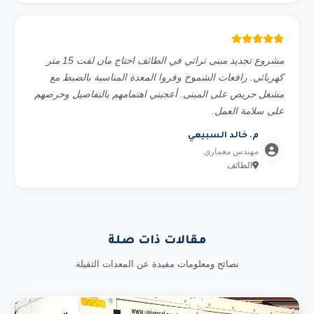
مشروع تجديد مبنى تراثي في الطائف احتاج مان لفت 15 متر
كهربائي. رافعات الشموخ وفروا المعدة المناسبة بالضبط مع
مشغل حريص على المبنى. أعجبني اهتمامهم بالتفاصيل وحرصهم
على سلامة العمل.
م. خالد السبيعي
مهندس معماري
الطائف
مقالات ذات صلة
نصائح ومعلومات مفيدة عن المعدات الثقيلة