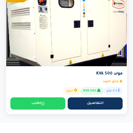
مولد 500 KVA
فائق القوة
3.2 متر
500 KVA
ديزل
التفاصيل
اطلب