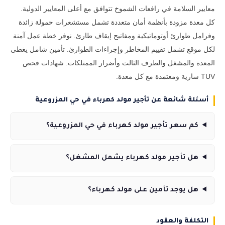
معايير السلامة في رافعات الشموخ تتوافق مع أعلى المعايير الدولية.
كل معدة مزودة بأنظمة أمان متعددة تشمل مستشعرات حمولة زائدة
وفرامل طوارئ أوتوماتيكية ومفاتيح إيقاف طارئ. نوفر خطة عمل آمنة
لكل موقع تشمل تقييم المخاطر وإجراءات الطوارئ. تأمين شامل يغطي
المعدة والمشغل والطرف الثالث وأضرار الممتلكات. شهادات فحص
TUV سارية ومعتمدة مع كل معدة.
أسئلة شائعة عن تأجير مولد كهرباء في حي المزروعية
كم سعر تأجير مولد كهرباء في حي المزروعية؟
هل تأجير مولد كهرباء يشمل المشغل؟
هل يوجد تأمين على مولد كهرباء؟
التكلفة والعقود