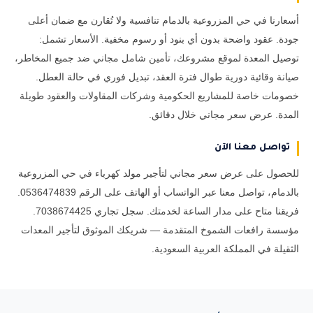
أسعارنا في حي المزروعية بالدمام تنافسية ولا تُقارن مع ضمان أعلى
جودة. عقود واضحة بدون أي بنود أو رسوم مخفية. الأسعار تشمل:
توصيل المعدة لموقع مشروعك، تأمين شامل مجاني ضد جميع المخاطر،
صيانة وقائية دورية طوال فترة العقد، تبديل فوري في حالة العطل.
خصومات خاصة للمشاريع الحكومية وشركات المقاولات والعقود طويلة
المدة. عرض سعر مجاني خلال دقائق.
تواصل معنا الآن
للحصول على عرض سعر مجاني لتأجير مولد كهرباء في حي المزروعية
بالدمام، تواصل معنا عبر الواتساب أو الهاتف على الرقم 0536474839.
فريقنا متاح على مدار الساعة لخدمتك. سجل تجاري 7038674425.
مؤسسة رافعات الشموخ المتقدمة — شريكك الموثوق لتأجير المعدات
الثقيلة في المملكة العربية السعودية.