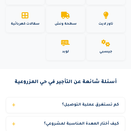
تاور لايت
سطحة ونش
سقالات كهربائية
جيسبي
لوبد
أسئلة شائعة عن التأجير في حي المزروعية
كم تستغرق عملية التوصيل؟
عادة من 2 إلى 6 ساعات داخل المدينة الواحدة. ومن 12 إلى 24
كيف أختار المعدة المناسبة لمشروعي؟
ساعة للتوصيل بين المدن. نعمل على مدار الساعة 24/7 لضمان