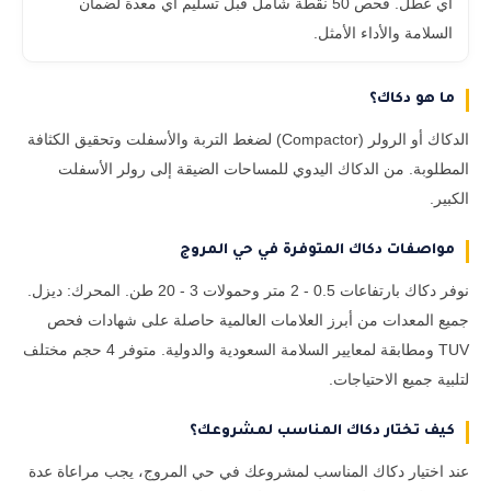
أي عطل. فحص 50 نقطة شامل قبل تسليم أي معدة لضمان
السلامة والأداء الأمثل.
ما هو دكاك؟
الدكاك أو الرولر (Compactor) لضغط التربة والأسفلت وتحقيق الكثافة
المطلوبة. من الدكاك اليدوي للمساحات الضيقة إلى رولر الأسفلت
الكبير.
مواصفات دكاك المتوفرة في حي المروج
نوفر دكاك بارتفاعات 0.5 - 2 متر وحمولات 3 - 20 طن. المحرك: ديزل.
جميع المعدات من أبرز العلامات العالمية حاصلة على شهادات فحص
TUV ومطابقة لمعايير السلامة السعودية والدولية. متوفر 4 حجم مختلف
لتلبية جميع الاحتياجات.
كيف تختار دكاك المناسب لمشروعك؟
عند اختيار دكاك المناسب لمشروعك في حي المروج، يجب مراعاة عدة