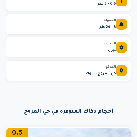
0.5 - 2 متر
الحمولة
3 - 20 طن
المحرك
ديزل
الموقع
حي المروج - تبوك
أحجام دكاك المتوفرة في حي المروج
0.5