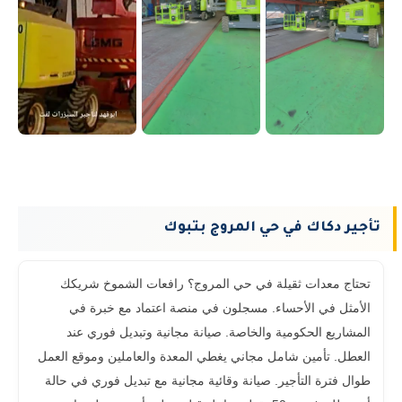
تأجير دكاك في حي المروج بتبوك
تحتاج معدات ثقيلة في حي المروج؟ رافعات الشموخ شريكك
الأمثل في الأحساء. مسجلون في منصة اعتماد مع خبرة في
المشاريع الحكومية والخاصة. صيانة مجانية وتبديل فوري عند
العطل. تأمين شامل مجاني يغطي المعدة والعاملين وموقع العمل
طوال فترة التأجير. صيانة وقائية مجانية مع تبديل فوري في حالة