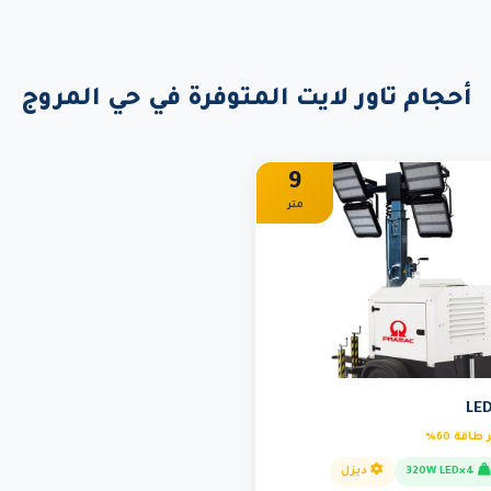
أحجام تاور لايت المتوفرة في حي المروج
9
متر
4×320W LED
ديزل