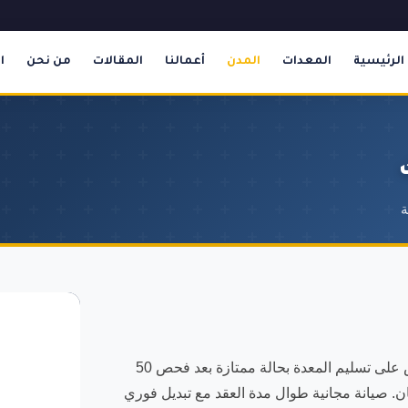
الرئيسية
المعدات
المدن
أعمالنا
المقالات
من نحن
ا
ة
نقدم أفضل خدمة تأجير تاور لايت في حي المروج بتبوك. نحرص على تسليم المعدة بحالة ممتازة بعد فحص 50
ن. صيانة مجانية طوال مدة العقد مع تبديل فوري