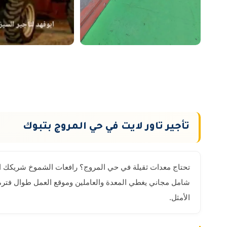
تأجير تاور لايت في حي المروج بتبوك
تحتاج معدات ثقيلة في حي المروج؟ رافعات الشموخ شريكك الأ
الأمثل.