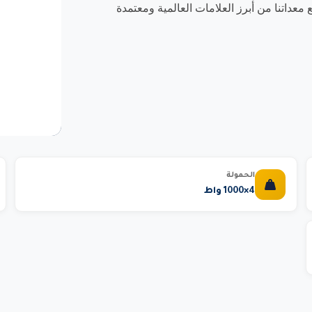
داتنا من أبرز العلامات العالمية ومعتمدة
الحمولة
4×1000 واط