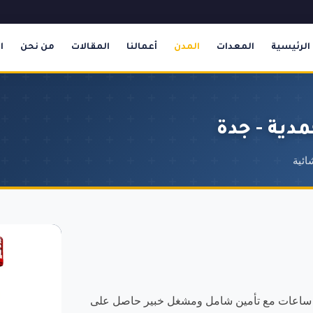
الرئيسية
المعدات
المدن
أعمالنا
المقالات
من نحن
ا
مدية - جدة
ائية
ال ساعات مع تأمين شامل ومشغل خبير حاصل على