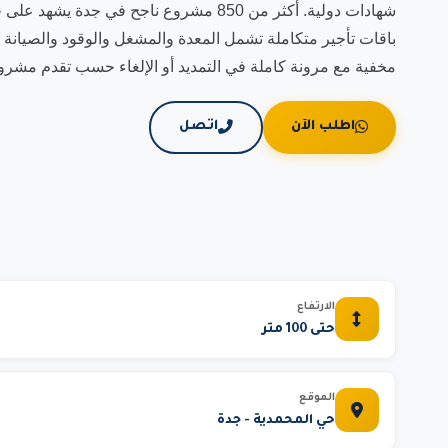
شهادات دولية. أكثر من 850 مشروع ناجح في جدة
باقات تأجير متكاملة تشمل المعدة والمشغل والوقود والصيا
مخفية مع مرونة كاملة في التمديد أو الإلغاء حسب تقدم مشر
اطلب الآن
اتصل
الارتفاع
حتى 100 متر
الموقع
حي المحمدية - جدة