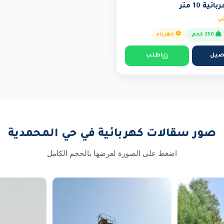
ة 10 متر
جي
250 كجم
كهرباء
صيل
اطلب
صور سقالات كهربائية في حي المحمدية
اضغط على الصورة لعرضها بالحجم الكامل