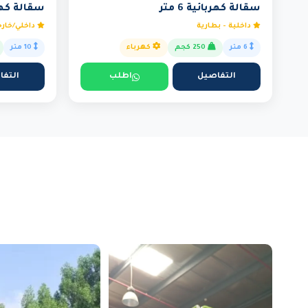
سقالة كهربائية 6 متر
سقالة كهربائي
داخلية - بطارية
داخلي/خار
6 متر
250 كجم
كهرباء
10 متر
التفاصيل
اطلب
التفا