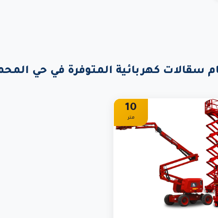
م سقالات كهربائية المتوفرة في حي المحم
10
متر