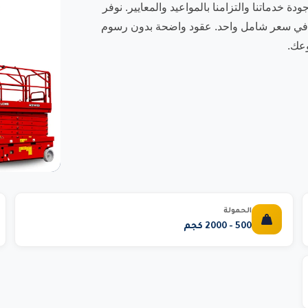
 يشهد على جودة خدماتنا والتزامنا بالمواعيد والمعايير. نوفر
نة في سعر شامل واحد. عقود واضحة بدون رسوم
وعك.
الحمولة
500 - 2000 كجم