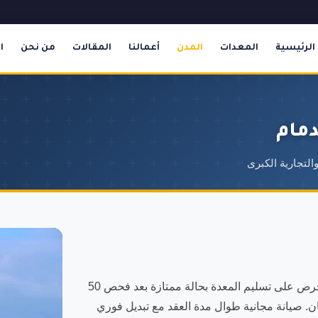
الرئيسية
المعدات
المدن
أعمالنا
المقالات
من نحن
ا
دمام
التجارية الكبرى
نقدم أفضل خدمة تأجير تاور كرين في حي الفيصلية بالدمام. نحرص على تسليم المعدة بحالة ممتازة بعد فحص 50
ن. صيانة مجانية طوال مدة العقد مع تبديل فوري