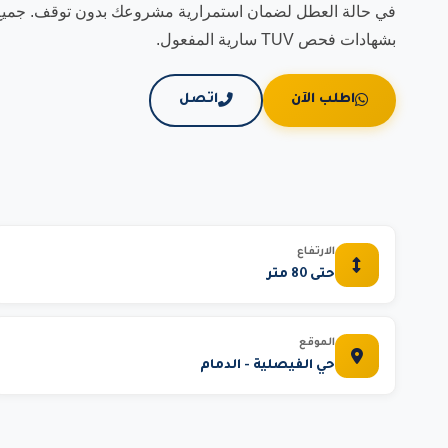
في حالة العطل لضمان استمرارية مشروعك بدون توقف. جميع مع
بشهادات فحص TUV سارية المفعول.
اطلب الآن
اتصل
الارتفاع
حتى 80 متر
الموقع
حي الفيصلية - الدمام