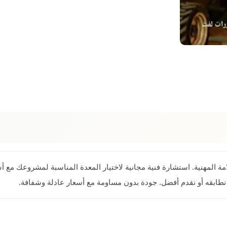
لامة المهنية. استشارة فنية مجانية لاختيار المعدة المناسبة لمشروعك م
قه أو نقدم أفضل. جودة بدون مساومة مع أسعار عادلة وشفافة.