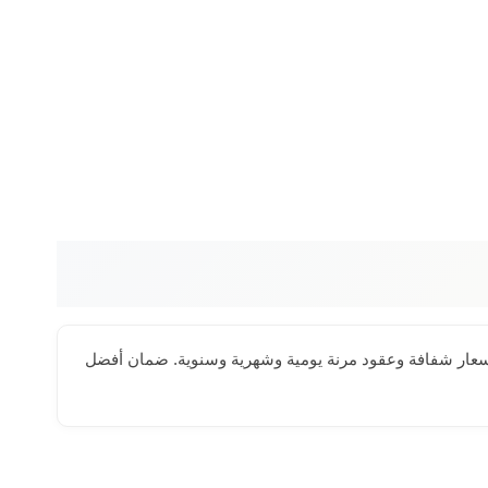
ع أسعار شفافة وعقود مرنة يومية وشهرية وسنوية. ضمان أفضل