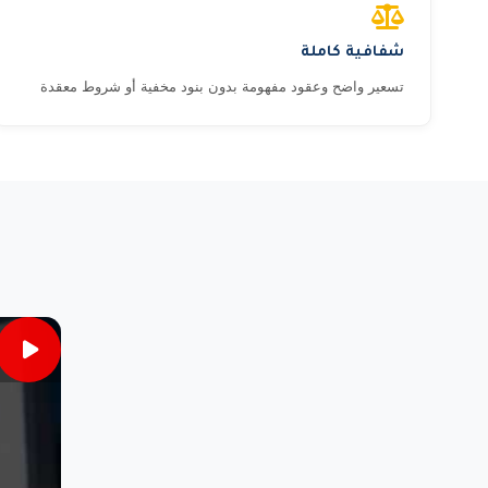
شفافية كاملة
تسعير واضح وعقود مفهومة بدون بنود مخفية أو شروط معقدة