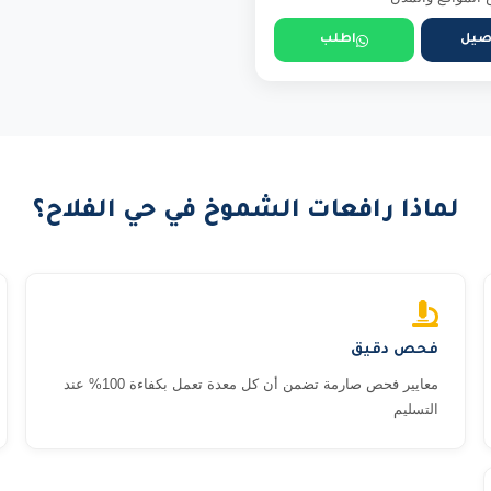
صيل
اطلب
لماذا رافعات الشموخ في حي الفلاح؟
فحص دقيق
معايير فحص صارمة تضمن أن كل معدة تعمل بكفاءة 100% عند
التسليم