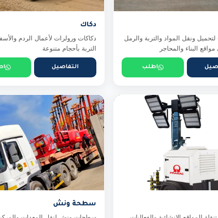
دكاك
لتحميل ونقل المواد والتربة والرمل
دكاكات ورولرات لأعمال الردم والأ
واقع البناء والمحاجر
التربة بأحجام متنوعة
صيل
اطلب
التفاصيل
اط
سطحة ونش
تنقلة للمواقع الإنشائية والفعاليات
سطحات ونش لنقل المعدات والمركب