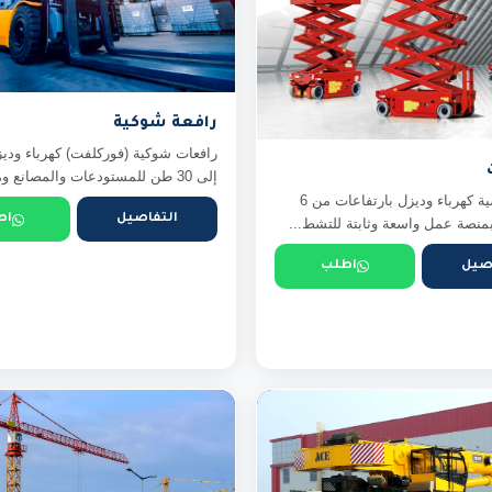
رافعة شوكية
إلى 30 طن للمستودعات والمصانع ومواقع ...
رافعات مقصية كهرباء وديزل بارتفاعات من 6
التفاصيل
اط
صيل
اطلب