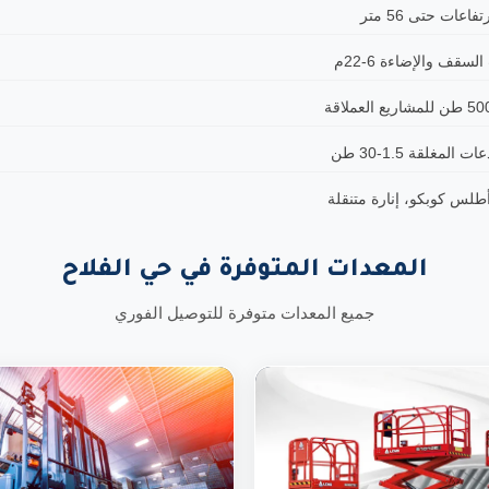
ات حتى 56 متر
قف والإضاءة 6-22م
لقة 1.5-30 طن
المعدات المتوفرة في حي الفلاح
جميع المعدات متوفرة للتوصيل الفوري