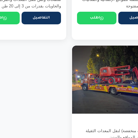
مفتوحة
والحاويات بقدرات من 3 إلى 20 طن
صيل
اطلب
التفاصيل
اط
منخفضة) لنقل المعدات الثقيلة
 المواقع والمدن