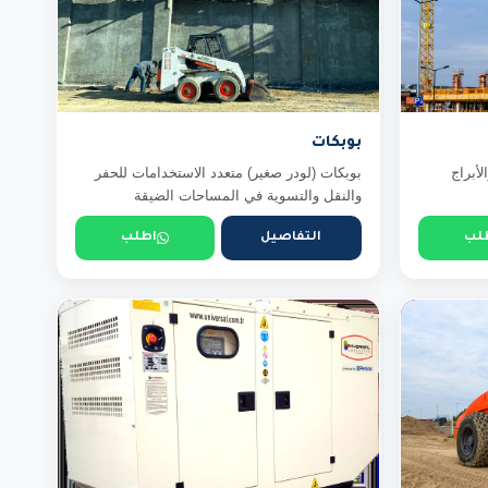
بوبكات
لأبراج
بوبكات (لودر صغير) متعدد الاستخدامات للحفر
والنقل والتسوية في المساحات الضيقة
لب
التفاصيل
اطلب