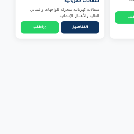
سقالات كهربائية
سقالات كهربائية متحركة للواجهات والمباني
العالية والأعمال الإنشائية
لب
التفاصيل
اطلب