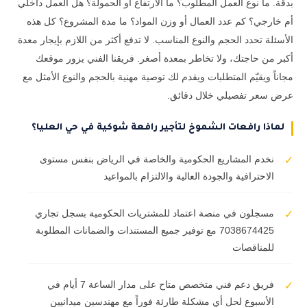
بدقة. ما نوع العمل المطلوب؟ ما الارتفاع أو الحمولة؟ هل العمل داخلي
أم خارجي؟ كم عدد العمال أو وزن المواد؟ ما مدة المشروع؟ كل هذه
الأسئلة تحدد الحجم والنوع المناسب. لا تدفع أكثر من اللازم بإيجار معدة
أكبر من حاجتك، ولا تخاطر بمعدة أصغر. فريقنا الفني يزور موقعك
مجاناً ويقيّم المتطلبات ويقدم لك توصية مهنية بالحجم والنوع الأمثل مع
عرض سعر تفصيلي خلال دقائق.
لماذا رافعات الشموخ لتأجير رافعة شوكية في حي العليا؟
نخدم المشاريع الحكومية والخاصة في الرياض بنفس مستوى
✓
الاحترافية والجودة العالية والالتزام بالمواعيد
مسجلون في منصة اعتماد للمشتريات الحكومية بسجل تجاري
✓
7038674425 مع توفير جميع المستندات والضمانات المطلوبة
للمناقصات
فريق دعم فني متخصص متاح على مدار الساعة 7 أيام في
✓
الأسبوع لحل أي مشكلة طارئة فوراً مع مهندسين ميدانيين