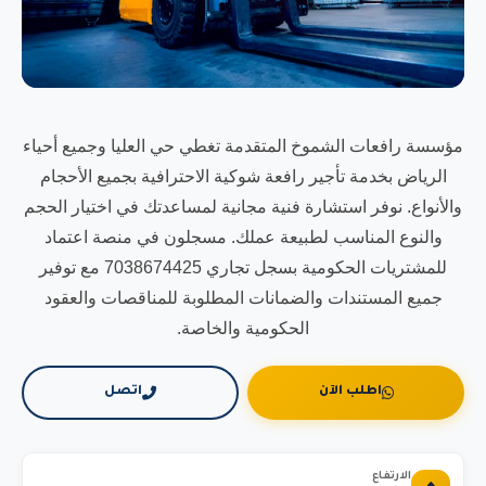
مؤسسة رافعات الشموخ المتقدمة تغطي حي العليا وجميع أحياء
الرياض بخدمة تأجير رافعة شوكية الاحترافية بجميع الأحجام
والأنواع. نوفر استشارة فنية مجانية لمساعدتك في اختيار الحجم
والنوع المناسب لطبيعة عملك. مسجلون في منصة اعتماد
للمشتريات الحكومية بسجل تجاري 7038674425 مع توفير
جميع المستندات والضمانات المطلوبة للمناقصات والعقود
الحكومية والخاصة.
اطلب الآن
اتصل
الارتفاع