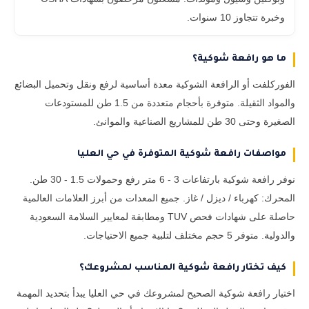
وخبرة تتجاوز 10 سنوات.
ما هو رافعة شوكية؟
الفوركلفت أو الرافعة الشوكية معدة أساسية لرفع ونقل وتحميل البضائع
والمواد الثقيلة. متوفرة بأحجام متعددة من 1.5 طن للمستودعات
الصغيرة وحتى 30 طن للمشاريع الصناعية والموانئ.
مواصفات رافعة شوكية المتوفرة في حي العليا
نوفر رافعة شوكية بارتفاعات 3 - 6 متر رفع وحمولات 1.5 - 30 طن.
المحرك: كهرباء / ديزل / غاز. جميع المعدات من أبرز العلامات العالمية
حاصلة على شهادات فحص TUV ومطابقة لمعايير السلامة السعودية
والدولية. متوفر 5 حجم مختلف لتلبية جميع الاحتياجات.
كيف تختار رافعة شوكية المناسب لمشروعك؟
اختيار رافعة شوكية الصحيح لمشروعك في حي العليا يبدأ بتحديد المهمة