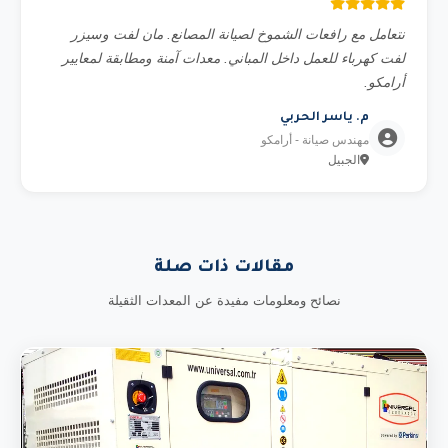
نتعامل مع رافعات الشموخ لصيانة المصانع. مان لفت وسيزر
لفت كهرباء للعمل داخل المباني. معدات آمنة ومطابقة لمعايير
أرامكو.
م. ياسر الحربي
مهندس صيانة - أرامكو
الجبيل
مقالات ذات صلة
نصائح ومعلومات مفيدة عن المعدات الثقيلة