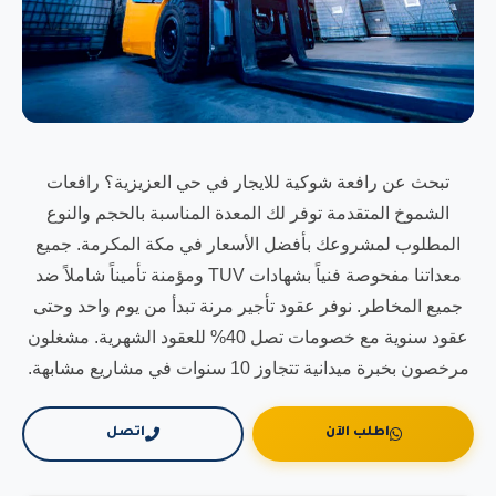
تبحث عن رافعة شوكية للايجار في حي العزيزية؟ رافعات
الشموخ المتقدمة توفر لك المعدة المناسبة بالحجم والنوع
المطلوب لمشروعك بأفضل الأسعار في مكة المكرمة. جميع
معداتنا مفحوصة فنياً بشهادات TUV ومؤمنة تأميناً شاملاً ضد
جميع المخاطر. نوفر عقود تأجير مرنة تبدأ من يوم واحد وحتى
عقود سنوية مع خصومات تصل 40% للعقود الشهرية. مشغلون
مرخصون بخبرة ميدانية تتجاوز 10 سنوات في مشاريع مشابهة.
اطلب الآن
اتصل