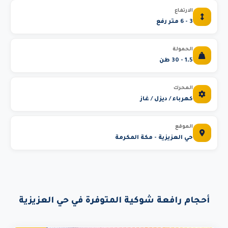
الارتفاع
3 - 6 متر رفع
الحمولة
1.5 - 30 طن
المحرك
كهرباء / ديزل / غاز
الموقع
حي العزيزية - مكة المكرمة
أحجام رافعة شوكية المتوفرة في حي العزيزية