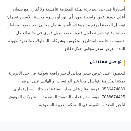
أسعارنا في حي العزيزية بمكة المكرمة تنافسية ولا تُقارن مع ضمان
أعلى جودة. عقود واضحة بدون أي بنود أو رسوم مخفية. الأسعار تشمل:
توصيل المعدة لموقع مشروعك، تأمين شامل مجاني ضد جميع المخاطر،
صيانة وقائية دورية طوال فترة العقد، تبديل فوري في حالة العطل.
خصومات خاصة للمشاريع الحكومية وشركات المقاولات والعقود طويلة
المدة. عرض سعر مجاني خلال دقائق.
تواصل معنا الآن
للحصول على عرض سعر مجاني لتأجير رافعة شوكية في حي العزيزية
بمكة المكرمة، تواصل معنا عبر الواتساب أو الهاتف على الرقم
0536474839. فريقنا متاح على مدار الساعة لخدمتك. سجل تجاري
7038674425. مؤسسة رافعات الشموخ المتقدمة — شريكك الموثوق
لتأجير المعدات الثقيلة في المملكة العربية السعودية.