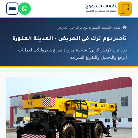
رافعات الشموخ
المتقدمة للمعدات الثقيلة
›
المدن
›
المدينة المنورة
›
بوم ترك
›
حي العريض
تأجير بوم ترك في العريض - المدينة المنورة
بوم ترك (ونش كرين) شاحنة مزودة بذراع هيدروليكي لعمليات
الرفع والتحميل والتفريغ السريعة