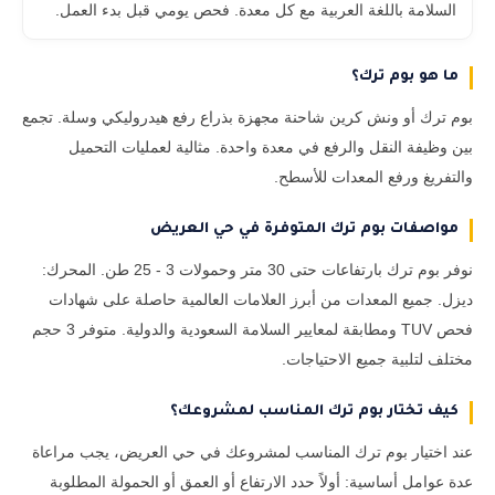
السلامة باللغة العربية مع كل معدة. فحص يومي قبل بدء العمل.
ما هو بوم ترك؟
بوم ترك أو ونش كرين شاحنة مجهزة بذراع رفع هيدروليكي وسلة. تجمع
بين وظيفة النقل والرفع في معدة واحدة. مثالية لعمليات التحميل
والتفريغ ورفع المعدات للأسطح.
مواصفات بوم ترك المتوفرة في حي العريض
نوفر بوم ترك بارتفاعات حتى 30 متر وحمولات 3 - 25 طن. المحرك:
ديزل. جميع المعدات من أبرز العلامات العالمية حاصلة على شهادات
فحص TUV ومطابقة لمعايير السلامة السعودية والدولية. متوفر 3 حجم
مختلف لتلبية جميع الاحتياجات.
كيف تختار بوم ترك المناسب لمشروعك؟
عند اختيار بوم ترك المناسب لمشروعك في حي العريض، يجب مراعاة
عدة عوامل أساسية: أولاً حدد الارتفاع أو العمق أو الحمولة المطلوبة