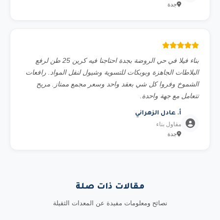
جدة
بناء فيلا في حي الروضة بجدة احتاجنا فيه كرين 25 طن لرفع
البلاطات الجاهزة وبوبكات للتسوية وشيول لنقل المواد. رافعات
الشموخ وفروا كل شي بعقد واحد وسعر مجمع ممتاز. مريح
تتعامل مع جهة واحدة.
أ. عادل الزهراني
مقاول بناء
جدة
مقالات ذات صلة
نصائح ومعلومات مفيدة عن المعدات الثقيلة