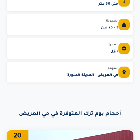
حتى 30 متر
الحمولة
3 - 25 طن
المحرك
ديزل
الموقع
حي العريض - المدينة المنورة
أحجام بوم ترك المتوفرة في حي العريض
20