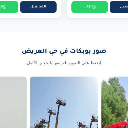
صيل
اطلب
التفاصيل
اط
صور بوبكات في حي العريض
اضغط على الصورة لعرضها بالحجم الكامل