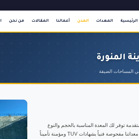
الرئيسية
المعدات
المدن
أعمالنا
المقالات
من نحن
ا
نة المنورة
في المساحات الضيقة
دمة توفر لك المعدة المناسبة بالحجم والنوع
المطلوب لمشروعك بأفضل الأسعار في المدينة المنورة. جميع معداتنا مفحوصة فنياً بشهادات TUV ومؤمنة تأميناً