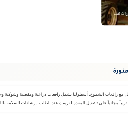
منورة