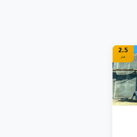
2.5
متر