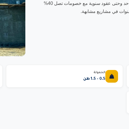
شاملاً ضد جميع المخاطر. نوفر عقود تأجير مرنة تبدأ من يوم واحد وحتى عقود سنوية مع خصومات تصل 40%
الحمولة
0.5 - 1.5 طن