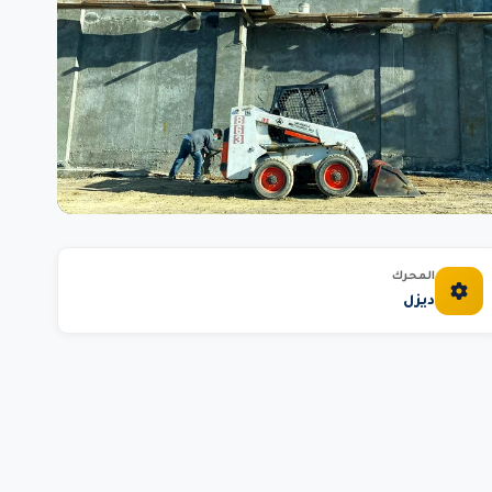
المحرك
ديزل