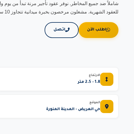
للعقود الشهرية. مشغلون مرخصون بخبرة ميدانية تتجاوز 10 سنوات في مشاريع مشابهة.
اطلب الآن
اتصل
الارتفاع
1.8 - 2.5 متر
الموقع
حي العريض - المدينة المنورة