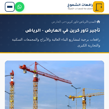
رافعات الشموخ
المتقدمة للمعدات الثقيلة
›
المدن
›
الرياض
›
تاور كرين
›
حي العارض
تأجير تاور كرين في العارض - الرياض
رافعات برجية لمشاريع البناء العالية والأبراج والمجمعات السكنية
والتجارية الكبرى