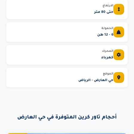
الارتفاع
حتى 80 متر
الحمولة
6 - 12 طن
المحرك
كهرباء
الموقع
حي العارض - الرياض
أحجام تاور كرين المتوفرة في حي العارض