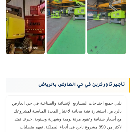
تأجير تاور كرين في حي العارض بالرياض
نلبي جميع احتياجات المشاريع الإنشائية والصناعية في حي العارض
بالرياض. استشارة فنية مجانية لاختيار المعدة المناسبة لمشروعك
مع أسعار شفافة وعقود مرنة يومية وشهرية وسنوية. خبرتنا تمتد
لأكثر من 850 مشروع ناجح في أنحاء المملكة. نفهم متطلبات