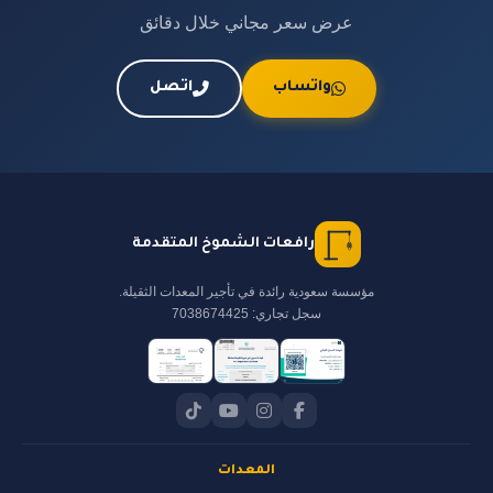
عرض سعر مجاني خلال دقائق
واتساب
اتصل
رافعات الشموخ المتقدمة
مؤسسة سعودية رائدة في تأجير المعدات الثقيلة.
سجل تجاري: 7038674425
المعدات