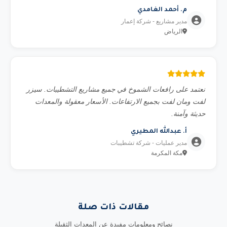
م. أحمد الغامدي
مدير مشاريع - شركة إعمار
الرياض
نعتمد على رافعات الشموخ في جميع مشاريع التشطيبات. سيزر
لفت ومان لفت بجميع الارتفاعات. الأسعار معقولة والمعدات
حديثة وآمنة.
أ. عبدالله المطيري
مدير عمليات - شركة تشطيبات
مكة المكرمة
مقالات ذات صلة
نصائح ومعلومات مفيدة عن المعدات الثقيلة