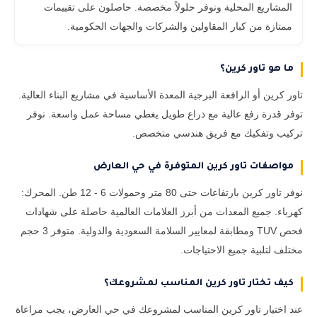
المشاريع المحلية ونوفر حلولاً مخصصة. حاصلون على تقييمات
ممتازة من كبار المقاولين والشركات والجهات الحكومية.
ما هو تاور كرين؟
تاور كرين أو الرافعة البرجية المعدة الأساسية في مشاريع البناء العالية.
توفر قدرة رفع عالية مع ذراع طويل يغطي مساحة عمل واسعة. نوفر
تركيب وتفكيك مع فريق هندسي متخصص.
مواصفات تاور كرين المتوفرة في حي العارض
نوفر تاور كرين بارتفاعات حتى 80 متر وحمولات 6 - 12 طن. المحرك:
كهرباء. جميع المعدات من أبرز العلامات العالمية حاصلة على شهادات
فحص TUV ومطابقة لمعايير السلامة السعودية والدولية. متوفر 3 حجم
مختلف لتلبية جميع الاحتياجات.
كيف تختار تاور كرين المناسب لمشروعك؟
عند اختيار تاور كرين المناسب لمشروعك في حي العارض، يجب مراعاة