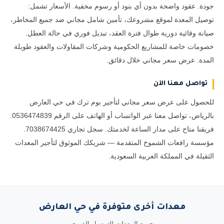
جودة. عقود واضحة بدون أي بنود أو رسوم مخفية. الأسعار تشمل:
توصيل المعدة لموقع مشروعك، تأمين شامل مجاني ضد جميع المخاطر،
صيانة وقائية دورية طوال فترة العقد، تبديل فوري في حالة العطل.
خصومات خاصة للمشاريع الحكومية وشركات المقاولات والعقود طويلة
المدة. عرض سعر مجاني خلال دقائق.
تواصل معنا الآن
للحصول على عرض سعر مجاني لتأجير بوم ترك في حي العارض
بالرياض، تواصل معنا عبر الواتساب أو الهاتف على الرقم 0536474839.
فريقنا متاح على مدار الساعة لخدمتك. سجل تجاري 7038674425.
مؤسسة رافعات الشموخ المتقدمة — شريكك الموثوق لتأجير المعدات
الثقيلة في المملكة العربية السعودية.
معدات أخرى متوفرة في حي العارض
جميع المعدات للتوصيل الفوري