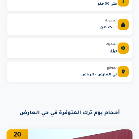
حتى 30 متر
الحمولة
3 - 25 طن
المحرك
ديزل
الموقع
حي العارض - الرياض
أحجام بوم ترك المتوفرة في حي العارض
20