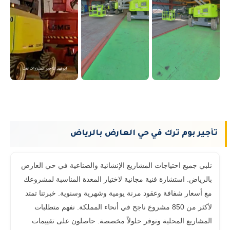
تأجير بوم ترك في حي العارض بالرياض
نلبي جميع احتياجات المشاريع الإنشائية والصناعية في حي العارض
بالرياض. استشارة فنية مجانية لاختيار المعدة المناسبة لمشروعك
مع أسعار شفافة وعقود مرنة يومية وشهرية وسنوية. خبرتنا تمتد
لأكثر من 850 مشروع ناجح في أنحاء المملكة. نفهم متطلبات
المشاريع المحلية ونوفر حلولاً مخصصة. حاصلون على تقييمات