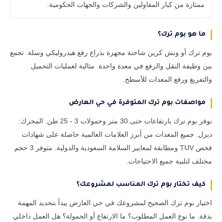
ممتازة من كبار المقاولين والشركات والجهات الحكومية.
ما هو بوم ترك؟
بوم ترك أو ونش كرين شاحنة مجهزة بذراع رفع هيدروليكي وسلة. تجمع
بين وظيفة النقل والرفع في معدة واحدة. مثالية لعمليات التحميل
والتفريغ ورفع المعدات للأسطح.
مواصفات بوم ترك المتوفرة في حي العارض
نوفر بوم ترك بارتفاعات حتى 30 متر وحمولات 3 - 25 طن. المحرك:
ديزل. جميع المعدات من أبرز العلامات العالمية حاصلة على شهادات
فحص TUV ومطابقة لمعايير السلامة السعودية والدولية. متوفر 3 حجم
مختلف لتلبية جميع الاحتياجات.
كيف تختار بوم ترك المناسب لمشروعك؟
اختيار بوم ترك الصحيح لمشروعك في حي العارض يبدأ بتحديد المهمة
بدقة. ما نوع العمل المطلوب؟ ما الارتفاع أو الحمولة؟ هل العمل داخلي