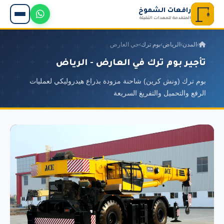
رافعات الشموخ
المتقدمة للمعدات الثقيلة
›
المدن
›
الرياض
›
بوم ترك
›
حي العارض
تأجير بوم ترك في العارض - الرياض
بوم ترك (ونش كرين) شاحنة مزودة بذراع هيدروليكي لعمليات
الرفع والتحميل والتفريغ السريعة