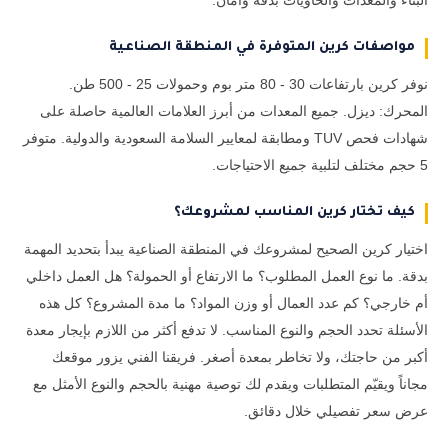
البناء والمعدات والحاويات بدقة وأمان.
مواصفات كرين المتوفرة في المنطقة الصناعية
نوفر كرين بارتفاعات 30 - 80 متر بوم وحمولات 25 - 500 طن.
المحرك: ديزل. جميع المعدات من أبرز العلامات العالمية حاصلة على
شهادات فحص TUV ومطابقة لمعايير السلامة السعودية والدولية. متوفر
5 حجم مختلف لتلبية جميع الاحتياجات.
كيف تختار كرين المناسب لمشروعك؟
اختيار كرين الصحيح لمشروعك في المنطقة الصناعية يبدأ بتحديد المهمة
بدقة. ما نوع العمل المطلوب؟ ما الارتفاع أو الحمولة؟ هل العمل داخلي
أم خارجي؟ كم عدد العمال أو وزن المواد؟ ما مدة المشروع؟ كل هذه
الأسئلة تحدد الحجم والنوع المناسب. لا تدفع أكثر من اللازم بإيجار معدة
أكبر من حاجتك، ولا تخاطر بمعدة أصغر. فريقنا الفني يزور موقعك
مجاناً ويقيّم المتطلبات ويقدم لك توصية مهنية بالحجم والنوع الأمثل مع
عرض سعر تفصيلي خلال دقائق.