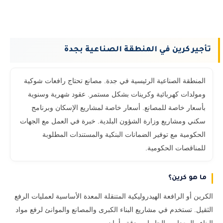
تأجير كرين في المنطقة الصناعية بجدة
المنطقة الصناعية الرئيسية في جدة. مصانع تحتاج رافعات شوكية
ومولدات كهربائية وكرينات بشكل مستمر. عقود شهرية وسنوية
بأسعار خاصة للمصانع. أسعار خاصة لمشاريع الإسكان وبرنامج
سكني ومشاريع وزارة الشؤون البلدية. خبرة في العمل مع الجهات
الحكومية مع توفير الضمانات البنكية والمستندات المطلوبة
للمناقصات الحكومية.
ما هو كرين؟
الكرين أو الرافعة الهيدروليكية المتنقلة المعدة الأساسية لعمليات الرفع
الثقيل. تستخدم في مشاريع البناء الكبرى والمصانع والموانئ لرفع مواد