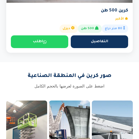
كرين 500 طن
الأكبر
80 متر ذراع
500 طن
ديزل
التفاصيل
اطلب
صور كرين في المنطقة الصناعية
اضغط على الصورة لعرضها بالحجم الكامل