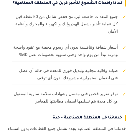
لماذا رافعات الشموخ لتأجير كرين في المنطقة الصناعية؟
جميع المعدات خاضعة لبرنامج فحص شامل من 50 نقطة قبل
✓
كل عملية تأجير يشمل الهيدروليك والكهرباء والمحرك وأنظمة
الأمان
أسعار شفافة وتنافسية بدون أي رسوم مخفية مع عقود واضحة
✓
ومرنة تبدأ من يوم واحد وحتى سنوية بخصومات تصل 40%
صيانة وقائية مجانية وتبديل فوري للمعدة في حالة أي عطل
✓
فني لضمان استمرارية مشروعك بدون أي توقف
نوفر تقرير فحص فني مفصل وشهادات سلامة سارية المفعول
✓
مع كل معدة يتم تسليمها لضمان مطابقتها للمعايير
خدماتنا في المنطقة الصناعية - جدة
خدماتنا في المنطقة الصناعية بجدة تشمل جميع القطاعات بدون استثناء.