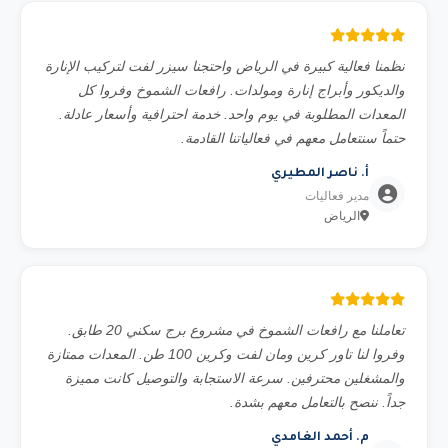
نظمنا فعالية كبيرة في الرياض واحتجنا سيزر لفت لتركيب الإنارة
والديكور وأبراج إنارة ومولدات. رافعات الشموخ وفروا كل
المعدات المطلوبة في يوم واحد. خدمة احترافية وأسعار عادلة.
حتماً سنتعامل معهم في فعالياتنا القادمة.
أ. ناصر المطيري
مدير فعاليات
الرياض
تعاملنا مع رافعات الشموخ في مشروع برج سكني 20 طابق.
وفروا لنا تاور كرين ومان لفت وكرين 100 طن. المعدات ممتازة
والمشغلين محترفين. سرعة الاستجابة والتوصيل كانت مميزة
جداً. ننصح بالتعامل معهم بشدة.
م. أحمد الغامدي