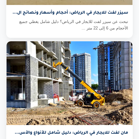
سيزر لفت للايجار في الرياض: أحجام وأسعار ونصائح ال...
تبحث عن سيزر لفت للايجار في الرياض؟ دليل شامل يغطي جميع
الأحجام من 6 إلى 22 متر ...
مان لفت للايجار في الرياض: دليل شامل للأنواع والأس...