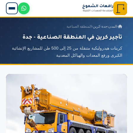
رافعات الشموخ
المتقدمة للمعدات الثقيلة
›
المدن
›
جدة
›
كرين
›
المنطقة الصناعية
تأجير كرين في المنطقة الصناعية - جدة
كرينات هيدروليكية متنقلة من 25 إلى 500 طن للمشاريع الإنشائية
الكبرى ورفع المعدات والهياكل المعدنية