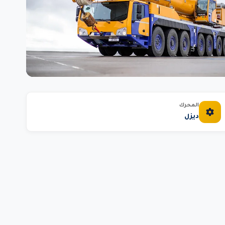
المحرك
ديزل