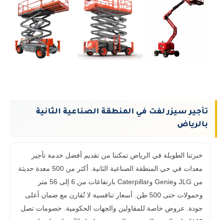
تأجير سيزر لفت في المنطقة الصناعية الثانية
بالرياض
خبرتنا الطويلة في الرياض تمكننا من تقديم أفضل خدمة تأجير
معدات في حي المنطقة الصناعية الثانية. أكثر من 500 معدة حديثة
من JLG وGenie وCaterpillar بارتفاعات من 6 إلى 56 متر
وحمولات حتى 500 طن. أسعار تنافسية لا تُقارن مع ضمان أعلى
جودة. عروض خاصة للمقاولين والجهات الحكومية. خصومات تصل