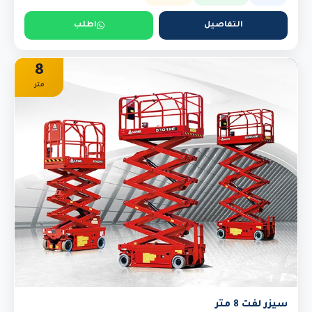
التفاصيل
اطلب
8
متر
سيزر لفت 8 متر