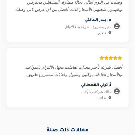
وصلت في اليوم التالي بحالة ممتازة. المشغلين محترفين
ويفهمون شغلهم. الأسعار كانت أفضل من أي عرض ثاني وصلنا.
م. بندر المالكي
مدير مشروع - شركة بناء الأوائل
القصيم
أفضل شركة تأجير معدات تعاملت معها. الالتزام بالمواعيد
والأسعار العادلة. بوكلين وشيول وقلابات لمشروع طريق.
أ. تركي القحطاني
مالك شركة مقاولات
الطائف
مقالات ذات صلة