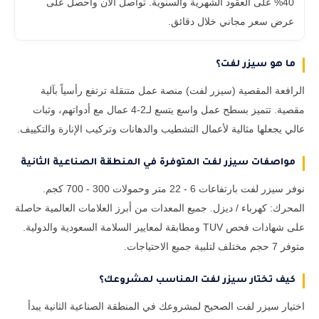
40% على العقود الشهرية والسنوية. تواصل الآن واحصل على
عرض سعر مجاني خلال دقائق.
ما هو سيزر لفت؟
الرافعة المقصية (سيزر لفت) منصة عمل متنقلة ترتفع رأسياً بآلية
مقصية. تتميز بسطح عمل واسع يتسع لـ2-4 عمال مع أدواتهم، وثبات
عالي يجعلها مثالية لأعمال التشطيب والدهانات وتركيب الإنارة والتكييف.
مواصفات سيزر لفت المتوفرة في المنطقة الصناعية الثانية
نوفر سيزر لفت بارتفاعات 6 - 22 متر وحمولات 300 - 700 كجم.
المحرك: كهرباء / ديزل. جميع المعدات من أبرز العلامات العالمية حاصلة
على شهادات فحص TUV ومطابقة لمعايير السلامة السعودية والدولية.
متوفر 7 حجم مختلف لتلبية جميع الاحتياجات.
كيف تختار سيزر لفت المناسب لمشروعك؟
اختيار سيزر لفت الصحيح لمشروعك في المنطقة الصناعية الثانية يبدأ