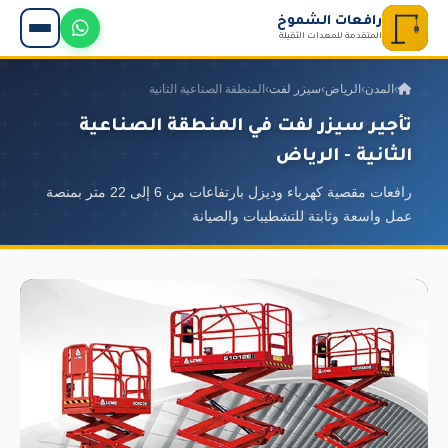
رافعات الشموخ
المتقدمة للمعدات الثقيلة
›
المدن
›
الرياض
›
سيزر لفت
›
المنطقة الصناعية الثانية
تأجير سيزر لفت في المنطقة الصناعية
الثانية - الرياض
رافعات مقصية كهرباء وديزل بارتفاعات من 6 إلى 22 متر بمنصة
عمل واسعة وثابتة للتشطيبات والصيانة