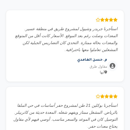
استأجرنا جريدر وشيول لمشروع طريق في منطقة عسير.
المعدات وصلت رغم بعد الموقع. الأسعار كانت أقل من المتوقع
والمعدات بحالة ممتازة. التحدي كان التضاريس الجبلية لكن
المشغلين تعاملوا معها باحترافية.
م. حسن الغامدي
مقاول طرق
أبها
استأجرنا بوكلين 21 طن لمشروع حفر أساسات في حي الملقا
بالرياض. المشغل ممتاز ويفهم شغله. المعدة حديثة من كاتربيلر.
التوصيل كان في الموعد والسعر مناسب. أوصي فيهم لأي مقاول
يحتاج معدات حفر.