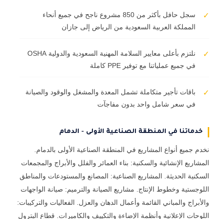
سجل حافل بأكثر من 850 مشروع ناجح في جميع أنحاء
✓
المملكة العربية السعودية من الرياض إلى جازان
نلتزم بأعلى معايير السلامة المهنية السعودية والدولية OSHA
✓
في جميع عملياتنا مع توفير PPE كاملة
باقات تأجير متكاملة تشمل المعدة والمشغل والوقود والصيانة
✓
في سعر شامل واحد بدون مفاجآت
خدماتنا في المنطقة الصناعية الأولى - الدمام
نخدم جميع أنواع المشاريع في المنطقة الصناعية الأولى بالدمام.
المشاريع الإنشائية والسكنية: بناء العمائر والفلل والأبراج والمجمعات
السكنية الحديثة. المشاريع الصناعية: المصانع والمستودعات والمناطق
اللوجستية وخطوط الإنتاج. مشاريع الصيانة والترميم: صيانة الواجهات
والأبراج والمباني القائمة وأعمال الدهان والعزل. الفعاليات والتركيبات:
اللوحات الإعلانية وأنظمة الإضاءة والتكييف والكاميرات. قطاع البترول