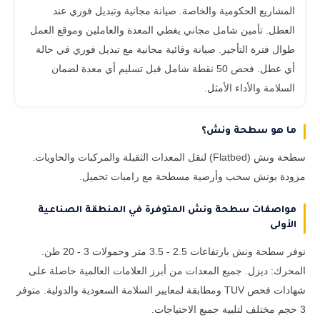
المشاريع الحكومية والخاصة. صيانة مجانية وتبديل فوري عند
العطل. تأمين شامل مجاني يغطي المعدة والعاملين وموقع العمل
طوال فترة التأجير. صيانة وقائية مجانية مع تبديل فوري في حالة
أي عطل. فحص 50 نقطة شامل قبل تسليم أي معدة لضمان
السلامة والأداء الأمثل.
ما هو سطحة ونش؟
سطحة ونش (Flatbed) لنقل المعدات الثقيلة والمركبات والحاويات.
مزودة بونش سحب وأرضية مسطحة مع رامبات تحميل.
مواصفات سطحة ونش المتوفرة في المنطقة الصناعية
الأولى
نوفر سطحة ونش بارتفاعات 2.5 - 3.5 متر وحمولات 3 - 20 طن.
المحرك: ديزل. جميع المعدات من أبرز العلامات العالمية حاصلة على
شهادات فحص TUV ومطابقة لمعايير السلامة السعودية والدولية. متوفر
3 حجم مختلف لتلبية جميع الاحتياجات.