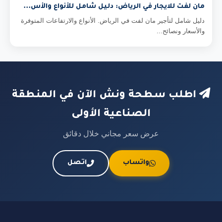
مان لفت للايجار في الرياض: دليل شامل للأنواع والأس...
دليل شامل لتأجير مان لفت في الرياض. الأنواع والارتفاعات المتوفرة
والأسعار ونصائح...
اطلب سطحة ونش الآن في المنطقة
الصناعية الأولى
عرض سعر مجاني خلال دقائق
واتساب
اتصل