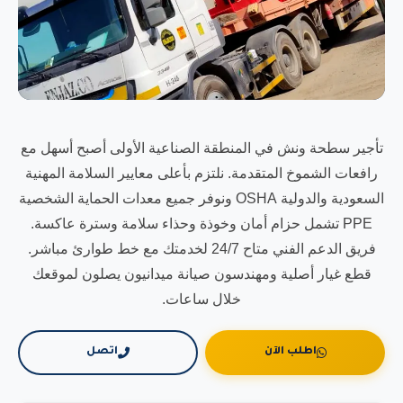
تأجير سطحة ونش في المنطقة الصناعية الأولى أصبح أسهل مع
رافعات الشموخ المتقدمة. نلتزم بأعلى معايير السلامة المهنية
السعودية والدولية OSHA ونوفر جميع معدات الحماية الشخصية
PPE تشمل حزام أمان وخوذة وحذاء سلامة وسترة عاكسة.
فريق الدعم الفني متاح 24/7 لخدمتك مع خط طوارئ مباشر.
قطع غيار أصلية ومهندسون صيانة ميدانيون يصلون لموقعك
خلال ساعات.
اطلب الآن
اتصل