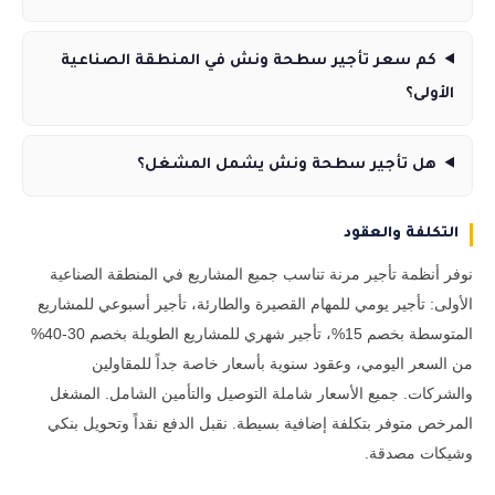
كم سعر تأجير سطحة ونش في المنطقة الصناعية
الأولى؟
هل تأجير سطحة ونش يشمل المشغل؟
التكلفة والعقود
نوفر أنظمة تأجير مرنة تناسب جميع المشاريع في المنطقة الصناعية
الأولى: تأجير يومي للمهام القصيرة والطارئة، تأجير أسبوعي للمشاريع
المتوسطة بخصم 15%، تأجير شهري للمشاريع الطويلة بخصم 30-40%
من السعر اليومي، وعقود سنوية بأسعار خاصة جداً للمقاولين
والشركات. جميع الأسعار شاملة التوصيل والتأمين الشامل. المشغل
المرخص متوفر بتكلفة إضافية بسيطة. نقبل الدفع نقداً وتحويل بنكي
وشيكات مصدقة.