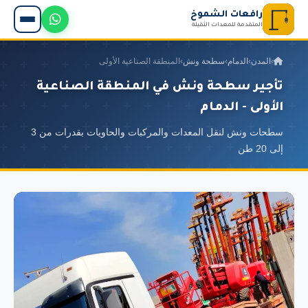
رافعات الشموخ
المتقدمة للمعدات الثقيلة
›
المدن
›
الدمام
›
سطحة ونش
›
المنطقة الصناعية الأولى
تأجير سطحة ونش في المنطقة الصناعية
الأولى - الدمام
سطحات ونش لنقل المعدات والمركبات والحاويات بقدرات من 3
إلى 20 طن