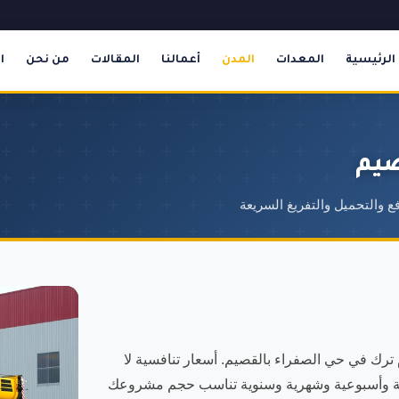
الرئيسية
المعدات
المدن
أعمالنا
المقالات
من نحن
ا
صيم
 والتحميل والتفريغ السريعة
رك في حي الصفراء بالقصيم. أسعار تنافسية لا
ية وأسبوعية وشهرية وسنوية تناسب حجم مشروعك