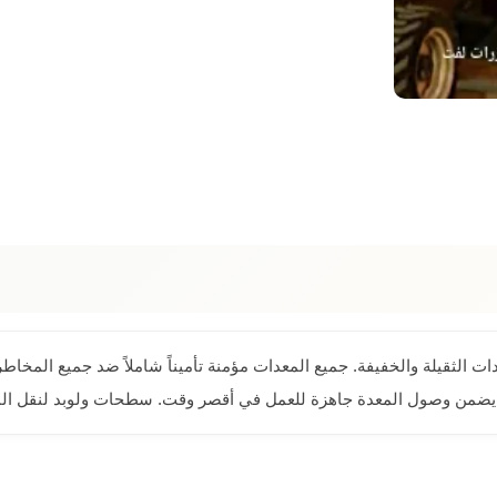
ات الثقيلة والخفيفة. جميع المعدات مؤمنة تأميناً شاملاً ضد جميع المخ
ضمن وصول المعدة جاهزة للعمل في أقصر وقت. سطحات ولوبد لنقل المعد