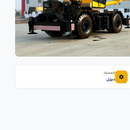
المحرك
ديزل