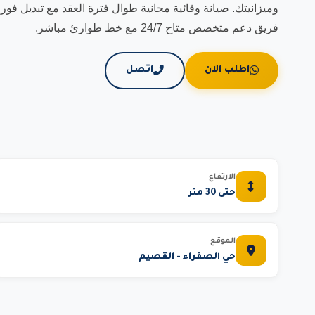
وميزانيتك. صيانة وقائية مجانية طوال فترة العقد مع تبديل 
فريق دعم متخصص متاح 24/7 مع خط طوارئ مباشر.
اطلب الآن
اتصل
الارتفاع
حتى 30 متر
الموقع
حي الصفراء - القصيم