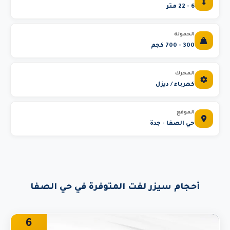
6 - 22 متر
الحمولة
300 - 700 كجم
المحرك
كهرباء / ديزل
الموقع
حي الصفا - جدة
أحجام سيزر لفت المتوفرة في حي الصفا
6