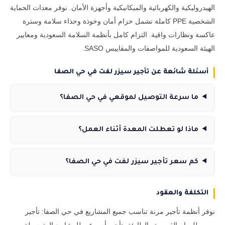
الهيدروليكية والكهربائية والميكانيكية وأجهزة الأمان. نوفر معدات الحماية
الشخصية PPE كاملة تشمل حزام أمان وخوذة وحذاء سلامة وسترة
عاكسة ونظارات واقية. التزام كامل بأنظمة السلامة السعودية ومعايير
الهيئة السعودية للمواصفات والمقاييس SASO.
أسئلة شائعة عن تأجير سيزر لفت في حي الصفا
ما سرعة التوصيل لموقعي في حي الصفا؟
ماذا لو تعطلت المعدة أثناء العمل؟
كم سعر تأجير سيزر لفت في حي الصفا؟
التكلفة والعقود
نوفر أنظمة تأجير مرنة تناسب جميع المشاريع في حي الصفا: تأجير