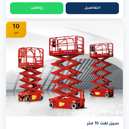
التفاصيل
اطلب
10
متر
سيزر لفت 10 متر