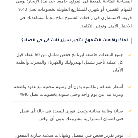
المساحة المتاحة للمعدة في الموقع. خامساً حدد مدة الإيجار: يومي
للمهام القصيرة أو شهري للمشاريع الطويلة بخصومات تصل 40%.
فريقنا الاستشاري في رافعات الشموخ متاح مجاناً لمساعدتك في
الاختيار الأمثل وتوفير التكلفة.
لماذا رافعات الشموخ لتأجير سيزر لفت في حي الصفا؟
جميع المعدات خاضعة لبرنامج فحص شامل من 50 نقطة قبل
✓
كل عملية تأجير يشمل الهيدروليك والكهرباء والمحرك وأنظمة
الأمان
أسعار شفافة وتنافسية بدون أي رسوم مخفية مع عقود واضحة
✓
ومرنة تبدأ من يوم واحد وحتى سنوية بخصومات تصل 40%
صيانة وقائية مجانية وتبديل فوري للمعدة في حالة أي عطل
✓
فني لضمان استمرارية مشروعك بدون أي توقف
نوفر تقرير فحص فني مفصل وشهادات سلامة سارية المفعول
✓