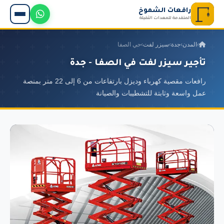
رافعات الشموخ
المتقدمة للمعدات الثقيلة
›
المدن
›
جدة
›
سيزر لفت
›
حي الصفا
تأجير سيزر لفت في الصفا - جدة
رافعات مقصية كهرباء وديزل بارتفاعات من 6 إلى 22 متر بمنصة
عمل واسعة وثابتة للتشطيبات والصيانة