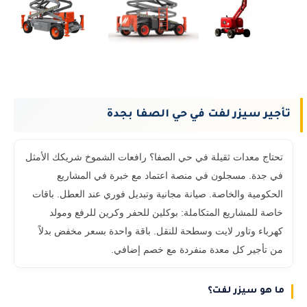
تأجير سيزر لفت في حي الصفا بجدة
تحتاج معدات ثقيلة في حي الصفا؟ رافعات الشموخ شريكك الأمثل
في جدة. مسجلون في منصة اعتماد مع خبرة في المشاريع
الحكومية والخاصة. صيانة مجانية وتبديل فوري عند العطل. باقات
خاصة للمشاريع المتكاملة: بوكلين للحفر وكرين للرفع ومولد
كهرباء وتاور لايت وسطحة للنقل. باقة واحدة بسعر مخفض بدلاً
من تأجير كل معدة منفردة مع خصم إضافي.
ما هو سيزر لفت؟