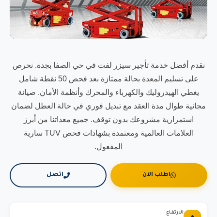
نقدم أفضل خدمة تأجير سيزر لفت في حي الصفا بجدة. نحرص
على تسليم المعدة بحالة ممتازة بعد فحص 50 نقطة شامل
يغطي الهيدروليك والكهرباء والمحرك وأنظمة الأمان. صيانة
مجانية طوال مدة العقد مع تبديل فوري في حالة العطل لضمان
استمرارية مشروعك بدون توقف. جميع معداتنا من أبرز
العلامات العالمية ومعتمدة بشهادات فحص TUV سارية
المفعول.
اطلب الآن
اتصل
الارتفاع