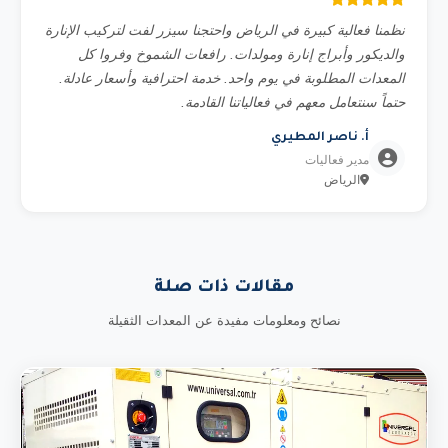
نظمنا فعالية كبيرة في الرياض واحتجنا سيزر لفت لتركيب الإنارة
والديكور وأبراج إنارة ومولدات. رافعات الشموخ وفروا كل
المعدات المطلوبة في يوم واحد. خدمة احترافية وأسعار عادلة.
حتماً سنتعامل معهم في فعالياتنا القادمة.
أ. ناصر المطيري
مدير فعاليات
الرياض
مقالات ذات صلة
نصائح ومعلومات مفيدة عن المعدات الثقيلة