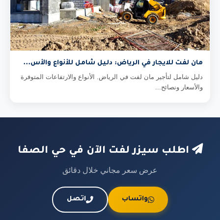
مان لفت للايجار في الرياض: دليل شامل للأنواع والأس...
دليل شامل لتأجير مان لفت في الرياض. الأنواع والارتفاعات المتوفرة
والأسعار ونصائح...
اطلب سيزر لفت الآن في حي الصفا
عرض سعر مجاني خلال دقائق
واتساب
اتصل