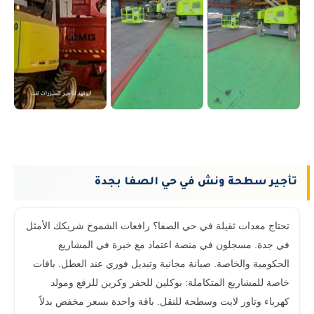
تأجير سطحة ونش في حي الصفا بجدة
تحتاج معدات ثقيلة في حي الصفا؟ رافعات الشموخ شريكك الأمثل
في جدة. مسجلون في منصة اعتماد مع خبرة في المشاريع
الحكومية والخاصة. صيانة مجانية وتبديل فوري عند العطل. باقات
خاصة للمشاريع المتكاملة: بوكلين للحفر وكرين للرفع ومولد
كهرباء وتاور لايت وسطحة للنقل. باقة واحدة بسعر مخفض بدلاً