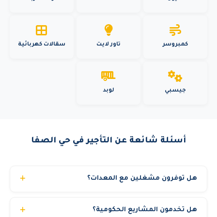
كمبروسر
تاور لايت
سقالات كهربائية
جيسبي
لوبد
أسئلة شائعة عن التأجير في حي الصفا
هل توفرون مشغلين مع المعدات؟
نعم، نوفر مشغلين محترفين ومرخصين بخبرة تتجاوز 10
هل تخدمون المشاريع الحكومية؟
سنوات. يمكنك اختيار استئجار المعدة مع مشغل أو بدون حسب