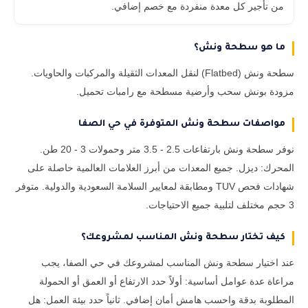
من تأجير كل معدة منفردة مع خصم إضافي.
ما هو سطحة ونش؟
سطحة ونش (Flatbed) لنقل المعدات الثقيلة والمركبات والحاويات.
مزودة بونش سحب وأرضية مسطحة مع رامبات تحميل.
مواصفات سطحة ونش المتوفرة في حي الصفا
نوفر سطحة ونش بارتفاعات 2.5 - 3.5 متر وحمولات 3 - 20 طن.
المحرك: ديزل. جميع المعدات من أبرز العلامات العالمية حاصلة على
شهادات فحص TUV ومطابقة لمعايير السلامة السعودية والدولية. متوفر
3 حجم مختلف لتلبية جميع الاحتياجات.
كيف تختار سطحة ونش المناسب لمشروعك؟
عند اختيار سطحة ونش المناسب لمشروعك في حي الصفا، يجب
مراعاة عدة عوامل أساسية: أولاً حدد الارتفاع أو العمق أو الحمولة
المطلوبة بدقة واحسب هامش أمان إضافي. ثانياً حدد بيئة العمل: هل