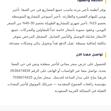
التكلفة والعقود
نوفر أنظمة تأجير مرنة تناسب جميع المشاريع في حي الصفا: تأجير
يومي للمهام القصيرة والطارئة، تأجير أسبوعي للمشاريع المتوسطة
بخصم 15%، تأجير شهري للمشاريع الطويلة بخصم 30-40% من السعر
اليومي، وعقود سنوية بأسعار خاصة جداً للمقاولين والشركات. جميع
الأسعار شاملة التوصيل والتأمين الشامل. المشغل المرخص متوفر
بتكلفة إضافية بسيطة. نقبل الدفع نقداً وتحويل بنكي وشيكات مصدقة.
تواصل معنا الآن
للحصول على عرض سعر مجاني لتأجير سطحة ونش في حي الصفا
بجدة، تواصل معنا عبر الواتساب أو الهاتف على الرقم 0536474839.
فريقنا متاح على مدار الساعة لخدمتك. سجل تجاري 7038674425.
مؤسسة رافعات الشموخ المتقدمة — شريكك الموثوق لتأجير المعدات
الثقيلة في المملكة العربية السعودية.