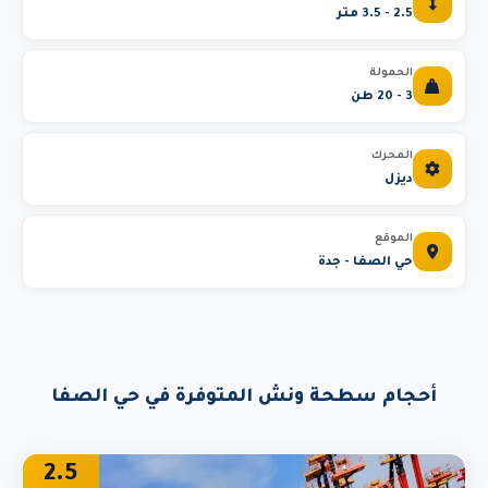
2.5 - 3.5 متر
الحمولة
3 - 20 طن
المحرك
ديزل
الموقع
حي الصفا - جدة
أحجام سطحة ونش المتوفرة في حي الصفا
2.5