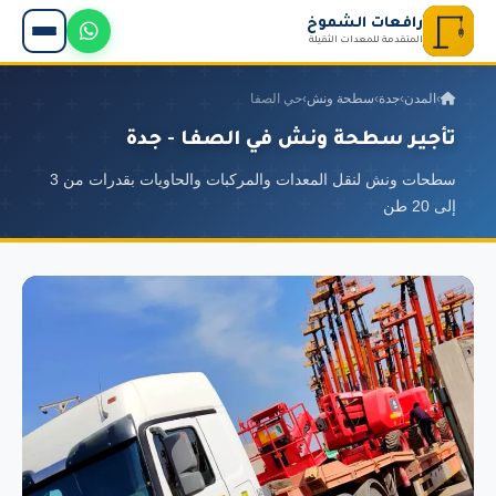
رافعات الشموخ
المتقدمة للمعدات الثقيلة
›
المدن
›
جدة
›
سطحة ونش
›
حي الصفا
تأجير سطحة ونش في الصفا - جدة
سطحات ونش لنقل المعدات والمركبات والحاويات بقدرات من 3
إلى 20 طن