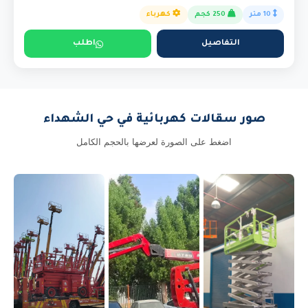
10 متر
250 كجم
كهرباء
التفاصيل
اطلب
صور سقالات كهربائية في حي الشهداء
اضغط على الصورة لعرضها بالحجم الكامل