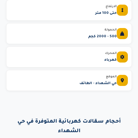
الارتفاع
حتى 100 متر
الحمولة
500 - 2000 كجم
المحرك
كهرباء
الموقع
حي الشهداء - الطائف
أحجام سقالات كهربائية المتوفرة في حي
الشهداء