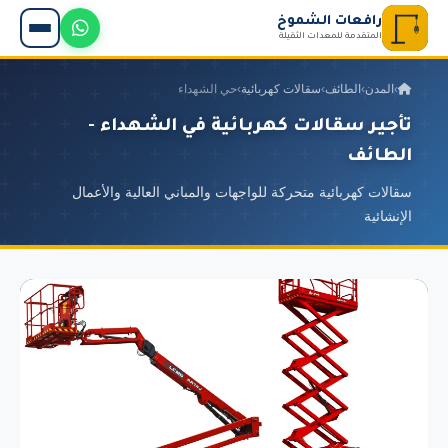
رافعات الشموخ
المتقدمة للمعدات الثقيلة
›
المدن
›
الطائف
›
سقالات كهربائية
›
حي الشهداء
تأجير سقالات كهربائية في الشهداء -
الطائف
سقالات كهربائية متحركة للواجهات والمباني العالية والأعمال
الإنشائية