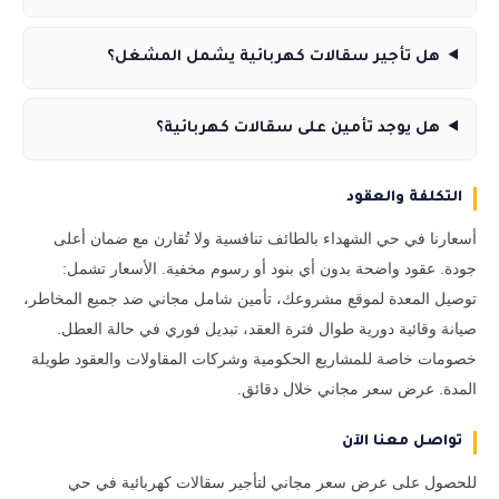
هل تأجير سقالات كهربائية يشمل المشغل؟
هل يوجد تأمين على سقالات كهربائية؟
التكلفة والعقود
أسعارنا في حي الشهداء بالطائف تنافسية ولا تُقارن مع ضمان أعلى
جودة. عقود واضحة بدون أي بنود أو رسوم مخفية. الأسعار تشمل:
توصيل المعدة لموقع مشروعك، تأمين شامل مجاني ضد جميع المخاطر،
صيانة وقائية دورية طوال فترة العقد، تبديل فوري في حالة العطل.
خصومات خاصة للمشاريع الحكومية وشركات المقاولات والعقود طويلة
المدة. عرض سعر مجاني خلال دقائق.
تواصل معنا الآن
للحصول على عرض سعر مجاني لتأجير سقالات كهربائية في حي