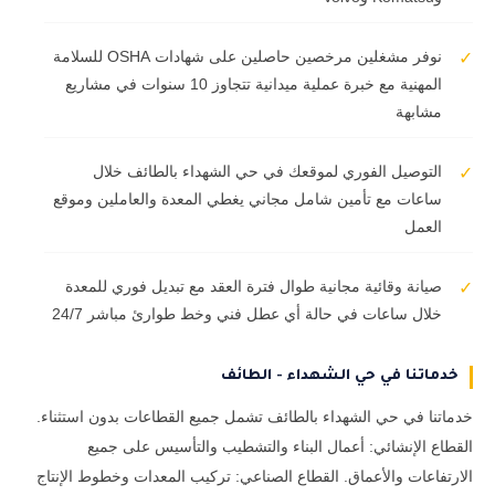
نوفر مشغلين مرخصين حاصلين على شهادات OSHA للسلامة
✓
المهنية مع خبرة عملية ميدانية تتجاوز 10 سنوات في مشاريع
مشابهة
التوصيل الفوري لموقعك في حي الشهداء بالطائف خلال
✓
ساعات مع تأمين شامل مجاني يغطي المعدة والعاملين وموقع
العمل
صيانة وقائية مجانية طوال فترة العقد مع تبديل فوري للمعدة
✓
خلال ساعات في حالة أي عطل فني وخط طوارئ مباشر 24/7
خدماتنا في حي الشهداء - الطائف
خدماتنا في حي الشهداء بالطائف تشمل جميع القطاعات بدون استثناء.
القطاع الإنشائي: أعمال البناء والتشطيب والتأسيس على جميع
الارتفاعات والأعماق. القطاع الصناعي: تركيب المعدات وخطوط الإنتاج