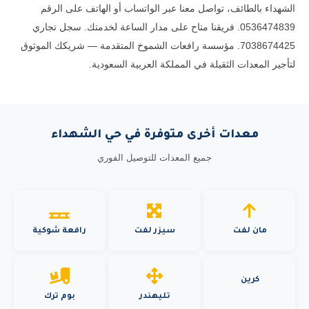
الشهداء بالطائف، تواصل معنا عبر الواتساب أو الهاتف على الرقم
0536474839. فريقنا متاح على مدار الساعة لخدمتك. سجل تجاري
7038674425. مؤسسة رافعات الشموخ المتقدمة — شريكك الموثوق
لتأجير المعدات الثقيلة في المملكة العربية السعودية.
معدات أخرى متوفرة في حي الشهداء
جميع المعدات للتوصيل الفوري
مان لفت
سيزر لفت
رافعة شوكية
كرين
تليهندر
بوم ترك