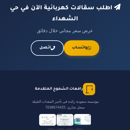
اطلب سقالات كهربائية الآن في حي
الشهداء
عرض سعر مجاني خلال دقائق
واتساب
اتصل
رافعات الشموخ المتقدمة
مؤسسة سعودية رائدة في تأجير المعدات الثقيلة.
سجل تجاري: 7038674425