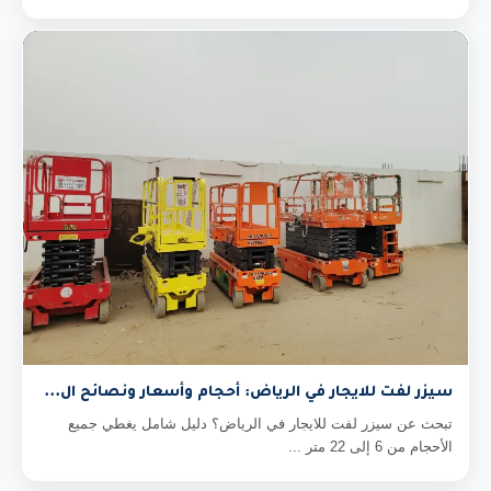
سيزر لفت للايجار في الرياض: أحجام وأسعار ونصائح ال...
تبحث عن سيزر لفت للايجار في الرياض؟ دليل شامل يغطي جميع
الأحجام من 6 إلى 22 متر ...