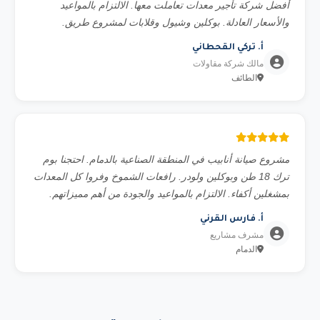
أفضل شركة تأجير معدات تعاملت معها. الالتزام بالمواعيد
والأسعار العادلة. بوكلين وشيول وقلابات لمشروع طريق.
أ. تركي القحطاني
مالك شركة مقاولات
الطائف
مشروع صيانة أنابيب في المنطقة الصناعية بالدمام. احتجنا بوم
ترك 18 طن وبوكلين ولودر. رافعات الشموخ وفروا كل المعدات
بمشغلين أكفاء. الالتزام بالمواعيد والجودة من أهم مميزاتهم.
أ. فارس القرني
مشرف مشاريع
الدمام