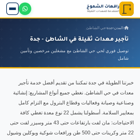
رافعات الشموخ
المتقدمة للمعدات الثقيلة
›
المدن
›
جدة
›
حي الشاطئ
تأجير معدات ثقيلة في الشاطئ - جدة
توصيل فوري لحي حي الشاطئ مع مشغلين مرخصين وتأمين
شامل
خبرتنا الطويلة في جدة تمكننا من تقديم أفضل خدمة تأجير
معدات في حي الشاطئ. نغطي جميع أنواع المشاريع: إنشائية
وصناعية وصيانة وفعاليات وقطاع البترول مع التزام كامل
بمعايير السلامة. أسطولنا يشمل 22 نوع معدة تغطي كافة
الاحتياجات: مان لفت بارتفاعات حتى 43 متر وسيزر لفت حتى
22 متر وكرينات حتى 500 طن ورافعات شوكية وبوكلين وشيول