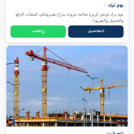
بوم ترك
بوم ترك (ونش كرين) شاحنة مزودة بذراع هيدروليكي لعمليات الرفع
والتحميل والتفريغ ا...
التفاصيل
اطلب