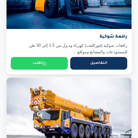
رافعة شوكية
رافعات شوكية (فوركلفت) كهرباء وديزل من 1.5 إلى 30 طن
للمستودعات والمصانع ومواقع ...
التفاصيل
اطلب