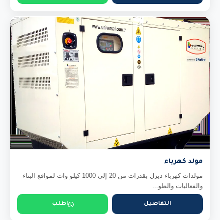
مولد كهرباء
مولدات كهرباء ديزل بقدرات من 20 إلى 1000 كيلو وات لمواقع البناء
والفعاليات والطو...
التفاصيل
اطلب