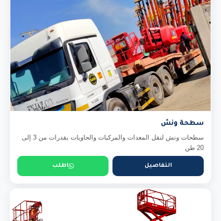
سطحة ونش
سطحات ونش لنقل المعدات والمركبات والحاويات بقدرات من 3 إلى
20 طن
التفاصيل
اطلب