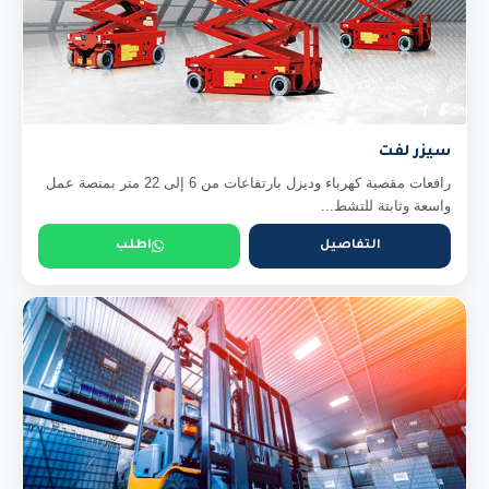
سيزر لفت
رافعات مقصية كهرباء وديزل بارتفاعات من 6 إلى 22 متر بمنصة عمل
واسعة وثابتة للتشط...
التفاصيل
اطلب