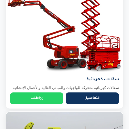
سقالات كهربائية
سقالات كهربائية متحركة للواجهات والمباني العالية والأعمال الإنشائية
التفاصيل
اطلب