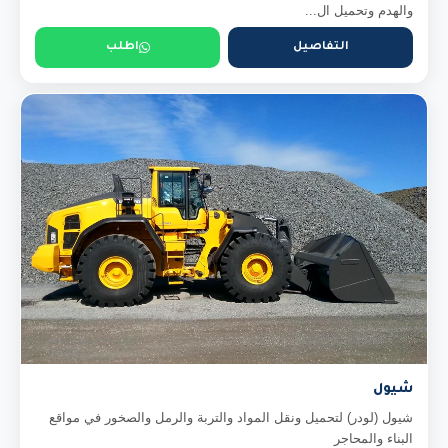
والهدم وتحميل ال...
التفاصيل
اطلب
شيول
شيول (لودر) لتحميل ونقل المواد والتربة والرمل والصخور في مواقع
البناء والمحاجر