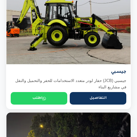
جيسبي
جيسبي (JCB) حفار لودر متعدد الاستخدامات للحفر والتحميل والنقل
في مشاريع البناء
التفاصيل
اطلب