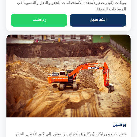
بوبكات (لودر صغير) متعدد الاستخدامات للحفر والنقل والتسوية في
المساحات الضيقة
التفاصيل
اطلب
بوكلين
حفارات هيدروليكية (بوكلين) بأحجام من صغير إلى كبير لأعمال الحفر