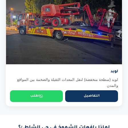
لوبد
لوبد (سطحة منخفضة) لنقل المعدات الثقيلة والضخمة بين المواقع
والمدن
التفاصيل
اطلب
لماذا رافعات الشموخ في حي الشاطئ؟