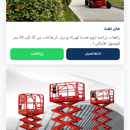
مان لفت
رافعات ذراعية (بوم لفت) كهرباء وديزل بارتفاعات من 10 إلى 43 متر
للوصول للأماكن ا...
التفاصيل
اطلب