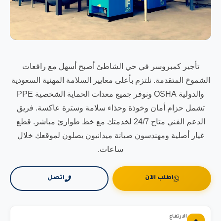
تأجير كمبروسر في حي الشاطئ أصبح أسهل مع رافعات
الشموخ المتقدمة. نلتزم بأعلى معايير السلامة المهنية السعودية
والدولية OSHA ونوفر جميع معدات الحماية الشخصية PPE
تشمل حزام أمان وخوذة وحذاء سلامة وسترة عاكسة. فريق
الدعم الفني متاح 24/7 لخدمتك مع خط طوارئ مباشر. قطع
غيار أصلية ومهندسون صيانة ميدانيون يصلون لموقعك خلال
ساعات.
اطلب الآن
اتصل
الارتفاع