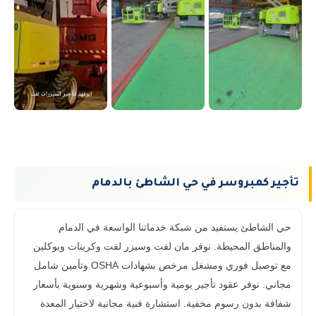
تأجير كمبروسر في حي الشاطئ بالدمام
حي الشاطئ يستفيد من شبكة خدماتنا الواسعة في الدمام
والمناطق المحيطة. نوفر مان لفت وسيزر لفت وكرينات وبوكلين
مع توصيل فوري ومشغل مرخص بشهادات OSHA وتأمين شامل
مجاني. نوفر عقود تأجير يومية وأسبوعية وشهرية وسنوية بأسعار
شفافة بدون رسوم مخفية. استشارة فنية مجانية لاختيار المعدة