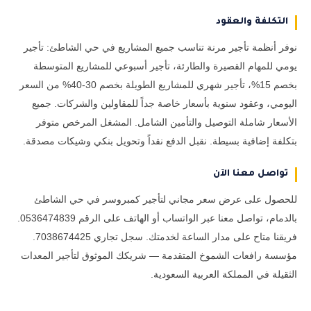
التكلفة والعقود
نوفر أنظمة تأجير مرنة تناسب جميع المشاريع في حي الشاطئ: تأجير
يومي للمهام القصيرة والطارئة، تأجير أسبوعي للمشاريع المتوسطة
بخصم 15%، تأجير شهري للمشاريع الطويلة بخصم 30-40% من السعر
اليومي، وعقود سنوية بأسعار خاصة جداً للمقاولين والشركات. جميع
الأسعار شاملة التوصيل والتأمين الشامل. المشغل المرخص متوفر
بتكلفة إضافية بسيطة. نقبل الدفع نقداً وتحويل بنكي وشيكات مصدقة.
تواصل معنا الآن
للحصول على عرض سعر مجاني لتأجير كمبروسر في حي الشاطئ
بالدمام، تواصل معنا عبر الواتساب أو الهاتف على الرقم 0536474839.
فريقنا متاح على مدار الساعة لخدمتك. سجل تجاري 7038674425.
مؤسسة رافعات الشموخ المتقدمة — شريكك الموثوق لتأجير المعدات
الثقيلة في المملكة العربية السعودية.