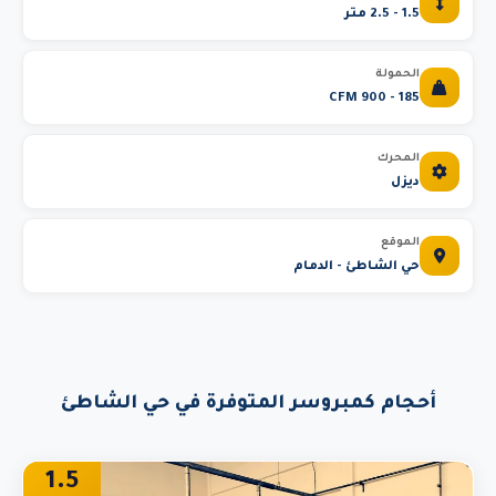
1.5 - 2.5 متر
الحمولة
185 - 900 CFM
المحرك
ديزل
الموقع
حي الشاطئ - الدمام
أحجام كمبروسر المتوفرة في حي الشاطئ
1.5