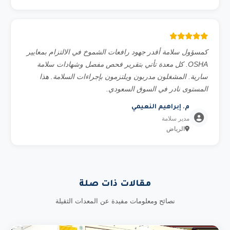
كمسؤول سلامة أقدر جهود رافعات الشموخ في الالتزام بمعايير
OSHA. كل معدة تأتي بتقرير فحص مفصل وشهادات سلامة
سارية. المشغلون مدربون ويلتزمون بإجراءات السلامة. هذا
المستوى نادر في السوق السعودي.
م. إبراهيم النعيمي
مدير سلامة
الرياض
مقالات ذات صلة
نصائح ومعلومات مفيدة عن المعدات الثقيلة