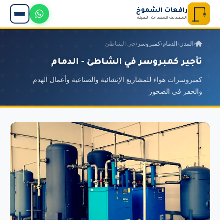
رافعات الشموخ
المتقدمة للمعدات الثقيلة
›
المدن
›
الدمام
›
كمبروسر
›
حي الشاطئ
تأجير كمبروسر في الشاطئ - الدمام
كمبروسرات هواء للمشاريع الإنشائية والصناعية وأعمال الهدم
والحفر في الصخور