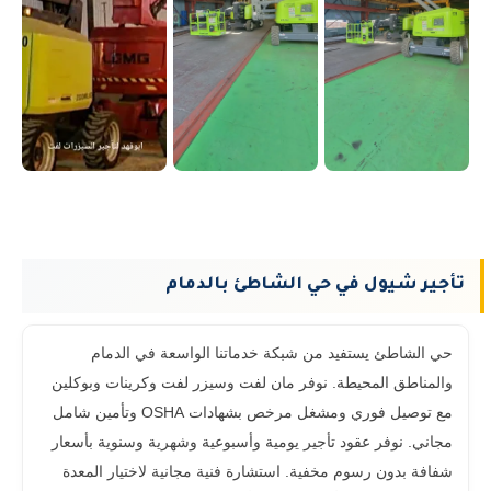
تأجير شيول في حي الشاطئ بالدمام
حي الشاطئ يستفيد من شبكة خدماتنا الواسعة في الدمام
والمناطق المحيطة. نوفر مان لفت وسيزر لفت وكرينات وبوكلين
مع توصيل فوري ومشغل مرخص بشهادات OSHA وتأمين شامل
مجاني. نوفر عقود تأجير يومية وأسبوعية وشهرية وسنوية بأسعار
شفافة بدون رسوم مخفية. استشارة فنية مجانية لاختيار المعدة