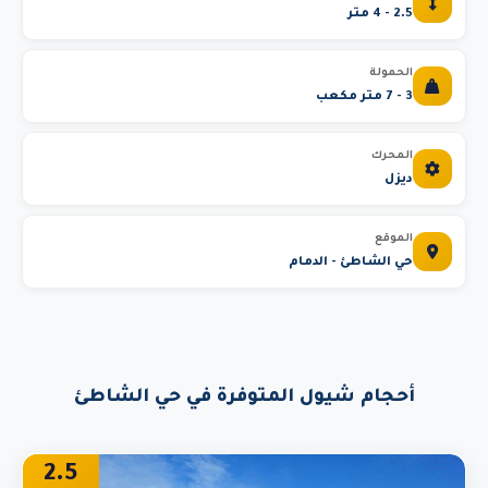
2.5 - 4 متر
الحمولة
3 - 7 متر مكعب
المحرك
ديزل
الموقع
حي الشاطئ - الدمام
أحجام شيول المتوفرة في حي الشاطئ
2.5