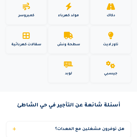
دكاك
مولد كهرباء
كمبروسر
تاور لايت
سطحة ونش
سقالات كهربائية
جيسبي
لوبد
أسئلة شائعة عن التأجير في حي الشاطئ
هل توفرون مشغلين مع المعدات؟