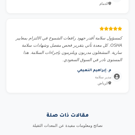
الدمام
كمسؤول سلامة أقدر جهود رافعات الشموخ في الالتزام بمعايير
OSHA. كل معدة تأتي بتقرير فحص مفصل وشهادات سلامة
سارية. المشغلون مدربون ويلتزمون بإجراءات السلامة. هذا
المستوى نادر في السوق السعودي.
م. إبراهيم النعيمي
مدير سلامة
الرياض
مقالات ذات صلة
نصائح ومعلومات مفيدة عن المعدات الثقيلة