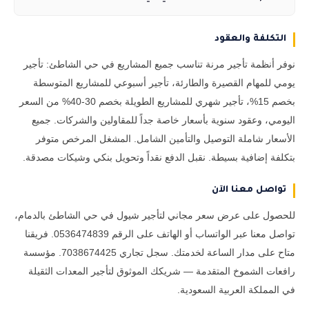
التكلفة والعقود
نوفر أنظمة تأجير مرنة تناسب جميع المشاريع في حي الشاطئ: تأجير
يومي للمهام القصيرة والطارئة، تأجير أسبوعي للمشاريع المتوسطة
بخصم 15%، تأجير شهري للمشاريع الطويلة بخصم 30-40% من السعر
اليومي، وعقود سنوية بأسعار خاصة جداً للمقاولين والشركات. جميع
الأسعار شاملة التوصيل والتأمين الشامل. المشغل المرخص متوفر
بتكلفة إضافية بسيطة. نقبل الدفع نقداً وتحويل بنكي وشيكات مصدقة.
تواصل معنا الآن
للحصول على عرض سعر مجاني لتأجير شيول في حي الشاطئ بالدمام،
تواصل معنا عبر الواتساب أو الهاتف على الرقم 0536474839. فريقنا
متاح على مدار الساعة لخدمتك. سجل تجاري 7038674425. مؤسسة
رافعات الشموخ المتقدمة — شريكك الموثوق لتأجير المعدات الثقيلة
في المملكة العربية السعودية.