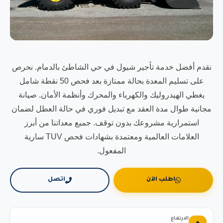
نقدم أفضل خدمة تأجير شيول في حي الشاطئ بالدمام. نحرص
على تسليم المعدة بحالة ممتازة بعد فحص 50 نقطة شامل
يغطي الهيدروليك والكهرباء والمحرك وأنظمة الأمان. صيانة
مجانية طوال مدة العقد مع تبديل فوري في حالة العطل لضمان
استمرارية مشروعك بدون توقف. جميع معداتنا من أبرز
العلامات العالمية ومعتمدة بشهادات فحص TUV سارية
المفعول.
اطلب الآن
اتصل
الارتفاع